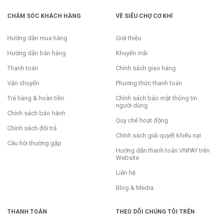
CHĂM SÓC KHÁCH HÀNG
VỀ SIÊU CHỢ CƠ KHÍ
Hướng dẫn mua hàng
Giới thiệu
Hướng dẫn bán hàng
Khuyến mãi
Thanh toán
Chính sách giao hàng
Vận chuyển
Phương thức thanh toán
Trả hàng & hoàn tiền
Chính sách bảo mật thông tin
người dùng
Chính sách bảo hành
Quy chế hoạt động
Chính sách đổi trả
Chính sách giải quyết khiếu nại
Câu hỏi thường gặp
Hướng dẫn thanh toán VNPAY trên
Website
Liên hệ
Blog & Media
THANH TOÁN
THEO DÕI CHÚNG TÔI TRÊN