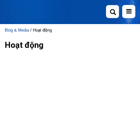
Skip
to
content
Blog & Media
/ Hoạt động
Hoạt động