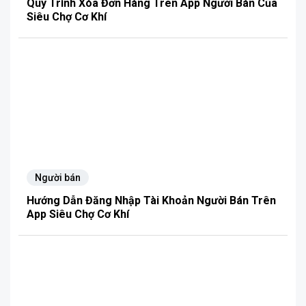
Quy Trình Xóa Đơn Hàng Trên App Người Bán Của
Siêu Chợ Cơ Khí
Người bán
Hướng Dẫn Đăng Nhập Tài Khoản Người Bán Trên
App Siêu Chợ Cơ Khí