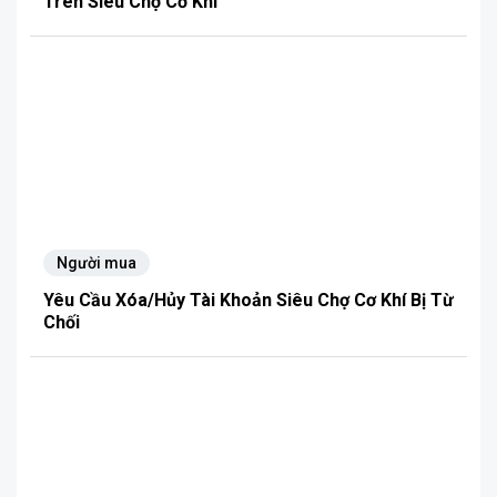
Trên Siêu Chợ Cơ Khí
Người mua
Yêu Cầu Xóa/Hủy Tài Khoản Siêu Chợ Cơ Khí Bị Từ
Chối