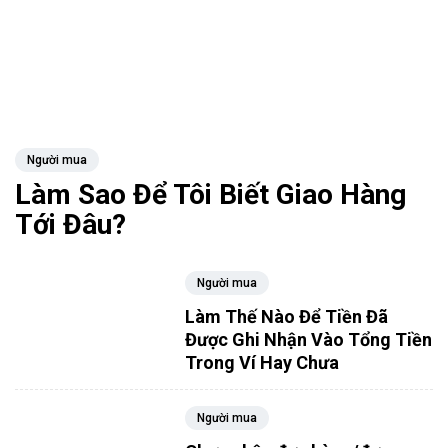
Người mua
Làm Sao Để Tôi Biết Giao Hàng
Tới Đâu?
Người mua
Làm Thế Nào Để Tiền Đã
Được Ghi Nhận Vào Tổng Tiền
Trong Ví Hay Chưa
Người mua