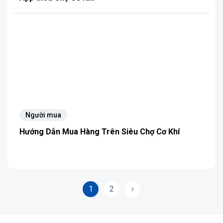
Người mua
Hướng Dẫn Mua Hàng Trên Siêu Chợ Cơ Khí
1
2
›