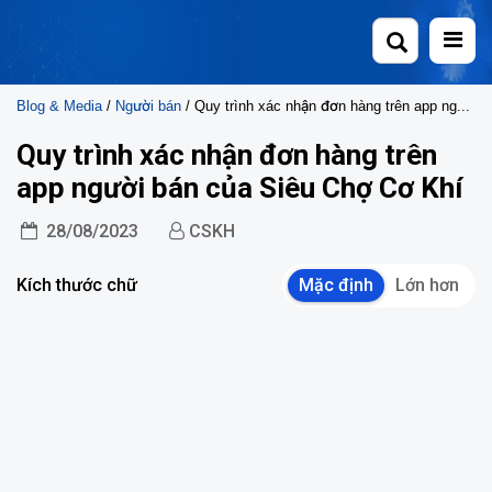
Skip
to
content
Blog & Media
/
Người bán
/ Quy trình xác nhận đơn hàng trên app người bán của Siêu Chợ Cơ Khí
Quy trình xác nhận đơn hàng trên
app người bán của Siêu Chợ Cơ Khí
28/08/2023
CSKH
Kích thước chữ
Mặc định
Lớn hơn