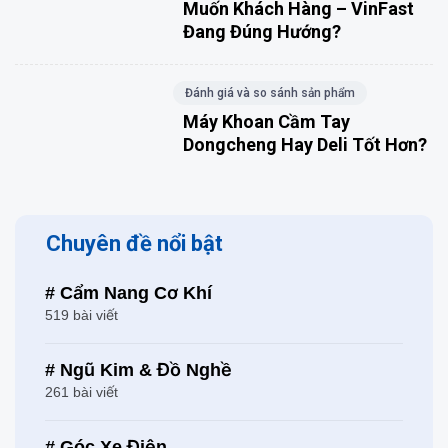
Muốn Khách Hàng – VinFast
Đang Đúng Hướng?
Đánh giá và so sánh sản phẩm
Máy Khoan Cầm Tay
Dongcheng Hay Deli Tốt Hơn?
Chuyên đề nổi bật
# Cẩm Nang Cơ Khí
519 bài viết
# Ngũ Kim & Đồ Nghề
261 bài viết
# Góc Xe Điện