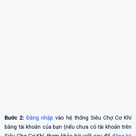
Bước 2:
Đăng nhập
vào hệ thống Siêu Chợ Cơ Khí
bằng tài khoản của bạn (nếu chưa có tài khoản trên
Siêu Chợ Cơ Khí, tham khảo bài viết sau để
đăng ký