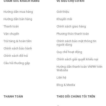
CHĂM SÓC KHÁCH HÀNG
VỀ SIÊU CHỢ CƠ KHÍ
Hướng dẫn mua hàng
Giới thiệu
Hướng dẫn bán hàng
Khuyến mãi
Thanh toán
Chính sách giao hàng
Vận chuyển
Phương thức thanh toán
Trả hàng & hoàn tiền
Chính sách bảo mật thông tin
người dùng
Chính sách bảo hành
Quy chế hoạt động
Chính sách đổi trả
Chính sách giải quyết khiếu nại
Câu hỏi thường gặp
Hướng dẫn thanh toán VNPAY trên
Website
Liên hệ
Blog & Media
THANH TOÁN
THEO DÕI CHÚNG TÔI TRÊN