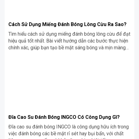
Cách Sử Dụng Miếng Đánh Bóng Lông Cừu Ra Sao?
Tìm hiểu cách sử dụng miếng đánh bóng lông cừu để đạt
hiệu quả tốt nhất. Bài viết hướng dẫn các bước thực hiện
chính xác, giúp bạn tạo bề mặt sáng bóng và mịn màng
trên nhiều loại vật liệu khác nhau.
Đĩa Cao Su Đánh Bóng INGCO Có Công Dụng Gì?
Đĩa cao su đánh bóng INGCO là công dụng hữu ích trong
việc đánh bóng các bề mặt rỉ sét hay bụi bẩn, với chất