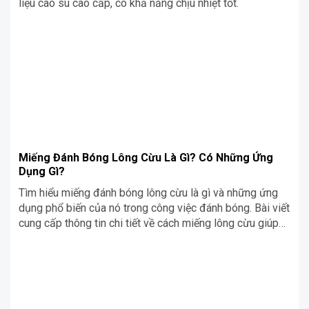
liệu cao su cao cấp, có khả năng chịu nhiệt tốt.
Miếng Đánh Bóng Lông Cừu Là Gì? Có Những Ứng
Dụng Gì?
Tìm hiểu miếng đánh bóng lông cừu là gì và những ứng
dụng phổ biến của nó trong công việc đánh bóng. Bài viết
cung cấp thông tin chi tiết về cách miếng lông cừu giúp
tạo bề mặt sáng bóng và hoàn thiện sản phẩm hiệu quả.