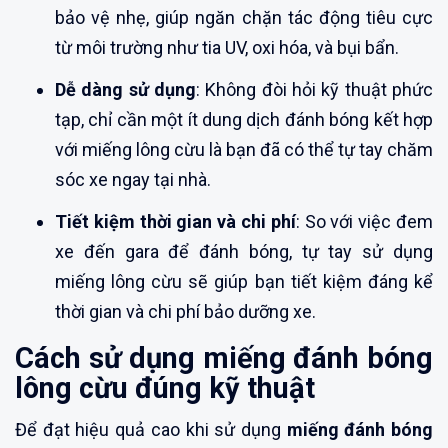
bảo vệ nhẹ, giúp ngăn chặn tác động tiêu cực
từ môi trường như tia UV, oxi hóa, và bụi bẩn.
Dễ dàng sử dụng
: Không đòi hỏi kỹ thuật phức
tạp, chỉ cần một ít dung dịch đánh bóng kết hợp
với miếng lông cừu là bạn đã có thể tự tay chăm
sóc xe ngay tại nhà.
Tiết kiệm thời gian và chi phí
: So với việc đem
xe đến gara để đánh bóng, tự tay sử dụng
miếng lông cừu sẽ giúp bạn tiết kiệm đáng kể
thời gian và chi phí bảo dưỡng xe.
Cách sử dụng miếng đánh bóng
lông cừu đúng kỹ thuật
Để đạt hiệu quả cao khi sử dụng
miếng đánh bóng