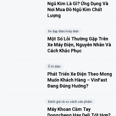
Ngũ Kim Là Gì? Ứng Dụng Và
Nơi Mua Đồ Ngũ Kim Chất
Lượng
Xe đạp điện/máy điện
Một Số Lỗi Thường Gặp Trên
Xe Máy Điện, Nguyên Nhân Và
Cách Khắc Phục
Ô tô điện
Phát Triển Xe Điện Theo Mong
Muốn Khách Hàng – VinFast
Đang Đúng Hướng?
Đánh giá và so sánh sản phẩm
Máy Khoan Cầm Tay
Dongcheng Hay Deli Tốt Hơn?