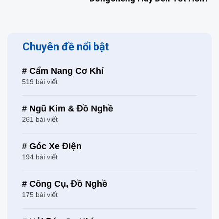
Chuyên đề nổi bật
# Cẩm Nang Cơ Khí
519 bài viết
# Ngũ Kim & Đồ Nghề
261 bài viết
# Góc Xe Điện
194 bài viết
# Công Cụ, Đồ Nghề
175 bài viết