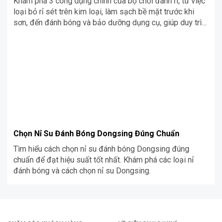
Khám phá 3 công dụng chính của bộ chổi đánh rỉ, từ việc
loại bỏ rỉ sét trên kim loại, làm sạch bề mặt trước khi
sơn, đến đánh bóng và bảo dưỡng dụng cụ, giúp duy trì
độ bền cho sản phẩm của bạn.
Chọn Nỉ Su Đánh Bóng Dongsing Đúng Chuẩn
Tìm hiểu cách chọn nỉ su đánh bóng Dongsing đúng
chuẩn để đạt hiệu suất tốt nhất. Khám phá các loại nỉ
đánh bóng và cách chọn nỉ su Dongsing.