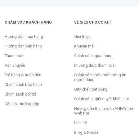
CHĂM SÓC KHÁCH HÀNG
VỀ SIÊU CHỢ CƠ KHÍ
Hướng dẫn mua hàng
Giới thiệu
Hướng dẫn bán hàng
Khuyến mãi
Thanh toán
Chính sách giao hàng
Vận chuyển
Phương thức thanh toán
Trả hàng & hoàn tiền
Chính sách bảo mật thông tin
người dùng
Chính sách bảo hành
Quy chế hoạt động
Chính sách đổi trả
Chính sách giải quyết khiếu nại
Câu hỏi thường gặp
Hướng dẫn thanh toán VNPAY trên
Website
Liên hệ
Blog & Media