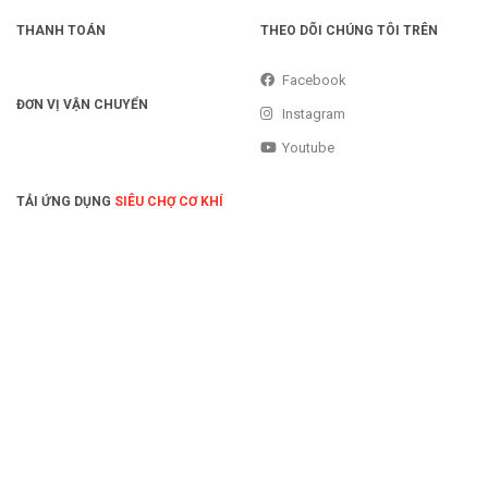
THANH TOÁN
THEO DÕI CHÚNG TÔI TRÊN
Facebook
ĐƠN VỊ VẬN CHUYỂN
Instagram
Youtube
TẢI ỨNG DỤNG
SIÊU CHỢ CƠ KHÍ