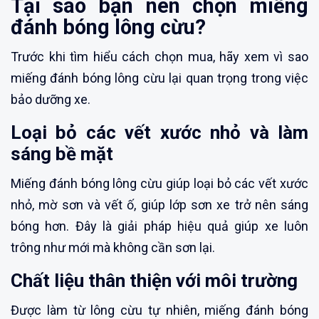
Tại sao bạn nên chọn miếng
đánh bóng lông cừu?
Trước khi tìm hiểu cách chọn mua, hãy xem vì sao
miếng đánh bóng lông cừu lại quan trọng trong việc
bảo dưỡng xe.
Loại bỏ các vết xước nhỏ và làm
sáng bề mặt
Miếng đánh bóng lông cừu giúp loại bỏ các vết xước
nhỏ, mờ sơn và vết ố, giúp lớp sơn xe trở nên sáng
bóng hơn. Đây là giải pháp hiệu quả giúp xe luôn
trông như mới mà không cần sơn lại.
Chất liệu thân thiện với môi trường
Được làm từ lông cừu tự nhiên, miếng đánh bóng