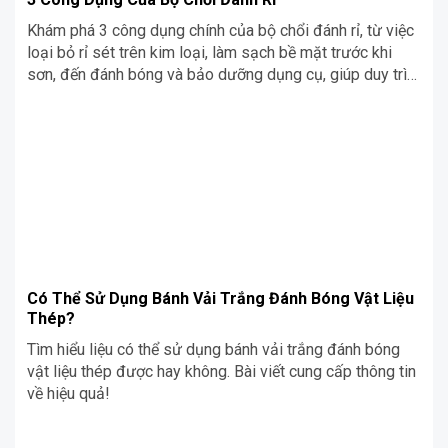
Khám phá 3 công dụng chính của bộ chổi đánh rỉ, từ việc
loại bỏ rỉ sét trên kim loại, làm sạch bề mặt trước khi
sơn, đến đánh bóng và bảo dưỡng dụng cụ, giúp duy trì
độ bền cho sản phẩm của bạn.
Có Thể Sử Dụng Bánh Vải Trắng Đánh Bóng Vật Liệu
Thép?
Tìm hiểu liệu có thể sử dụng bánh vải trắng đánh bóng
vật liệu thép được hay không. Bài viết cung cấp thông tin
về hiệu quả!