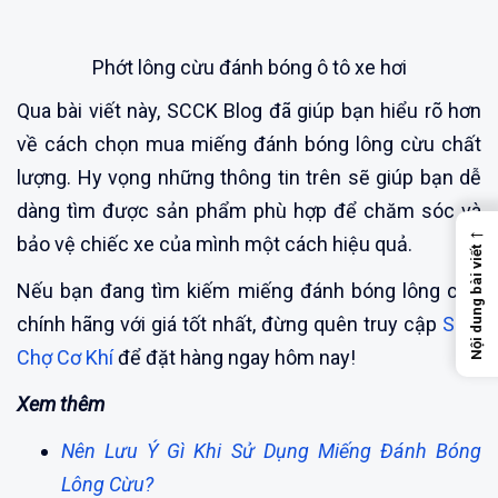
Phớt lông cừu đánh bóng ô tô xe hơi
Qua bài viết này, SCCK Blog đã giúp bạn hiểu rõ hơn
về cách chọn mua miếng đánh bóng lông cừu chất
lượng. Hy vọng những thông tin trên sẽ giúp bạn dễ
dàng tìm được sản phẩm phù hợp để chăm sóc và
←
bảo vệ chiếc xe của mình một cách hiệu quả.
Nội dung bài viết
Nếu bạn đang tìm kiếm miếng đánh bóng lông cừu
chính hãng với giá tốt nhất, đừng quên truy cập
Siêu
Chợ Cơ Khí
để đặt hàng ngay hôm nay!
Xem thêm
Nên Lưu Ý Gì Khi Sử Dụng Miếng Đánh Bóng
Lông Cừu?