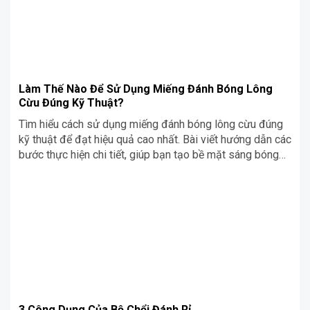
Làm Thế Nào Để Sử Dụng Miếng Đánh Bóng Lông
Cừu Đúng Kỹ Thuật?
Tìm hiểu cách sử dụng miếng đánh bóng lông cừu đúng
kỹ thuật để đạt hiệu quả cao nhất. Bài viết hướng dẫn các
bước thực hiện chi tiết, giúp bạn tạo bề mặt sáng bóng
và mịn màng một cách chuyên nghiệp.
3 Công Dụng Của Bộ Chổi Đánh Rỉ