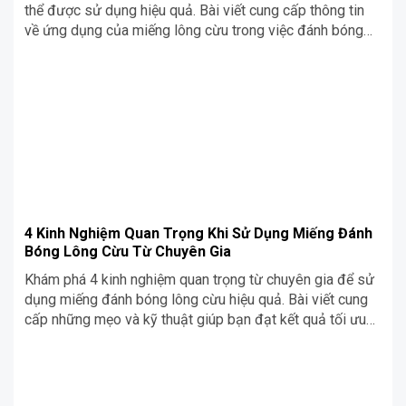
thể được sử dụng hiệu quả. Bài viết cung cấp thông tin
về ứng dụng của miếng lông cừu trong việc đánh bóng
xe, kim loại, và nhiều loại bề mặt khác để đạt được độ
sáng bóng hoàn hảo.
4 Kinh Nghiệm Quan Trọng Khi Sử Dụng Miếng Đánh
Bóng Lông Cừu Từ Chuyên Gia
Khám phá 4 kinh nghiệm quan trọng từ chuyên gia để sử
dụng miếng đánh bóng lông cừu hiệu quả. Bài viết cung
cấp những mẹo và kỹ thuật giúp bạn đạt kết quả tối ưu
trong việc đánh bóng bề mặt vật liệu.