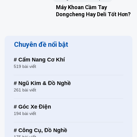
Máy Khoan Cầm Tay
Dongcheng Hay Deli Tốt Hơn?
Chuyên đề nổi bật
# Cẩm Nang Cơ Khí
519 bài viết
# Ngũ Kim & Đồ Nghề
261 bài viết
# Góc Xe Điện
194 bài viết
# Công Cụ, Đồ Nghề
175 bài viết