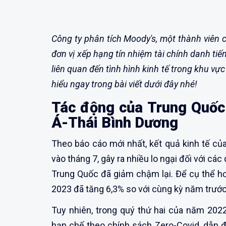
Công ty phân tích Moody's, một thành viên 
đơn vị xếp hạng tín nhiệm tài chính danh ti
liên quan đến tình hình kinh tế trong khu v
hiểu ngay trong bài viết dưới đây nhé!
Tác động của Trung Quốc
Á-Thái Bình Dương
Theo báo cáo mới nhất, kết quả kinh tế c
vào tháng 7, gây ra nhiều lo ngại đối với cá
Trung Quốc đã giảm chậm lại. Để cụ thể h
2023 đã tăng 6,3% so với cùng kỳ năm trước
Tuy nhiên, trong quý thứ hai của năm 202
hạn chế theo chính sách Zero-Covid, dẫn đ