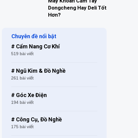
Máy Khoan Cầm Tay
Dongcheng Hay Deli Tốt
Hơn?
Chuyên đề nổi bật
# Cẩm Nang Cơ Khí
519 bài viết
# Ngũ Kim & Đồ Nghề
261 bài viết
# Góc Xe Điện
194 bài viết
# Công Cụ, Đồ Nghề
175 bài viết