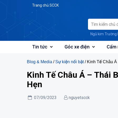
Skip
Trang chủ SCCK
to
content
Ngũ kim Trường 
Tin tức
Góc xe điện
Cẩm 
Blog & Media
/
Sự kiện nổi bật
/ Kinh Tế Châu Á
Kinh Tế Châu Á – Thái 
Hẹn
07/09/2023
nguyetscck