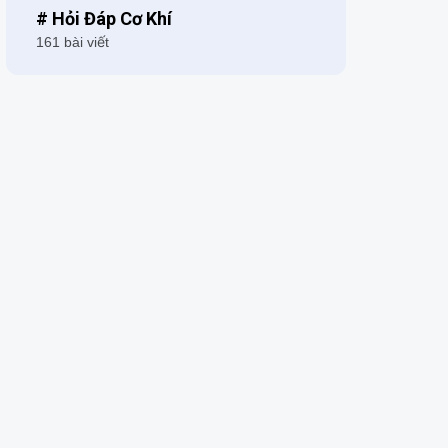
# Hỏi Đáp Cơ Khí
161 bài viết