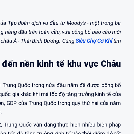
của Tập đoàn dịch vụ đầu tư Moody's - một trong ba
ếng hàng đầu trên toàn cầu, vừa công bố báo cáo mới
ực châu Á - Thái Bình Dương. Cùng
Siêu Chợ Cơ Khí
tìm
 đến nền kinh tế khu vực Châu
ủa Trung Quốc trong nửa đầu năm đã được công bố
c quốc gia khác khi mà tốc độ tăng trưởng kinh tế của
ơn, GDP của Trung Quốc trong quý thứ hai của năm
.
2, Trung Quốc vẫn đang thực hiện nhiều biện pháp
ến tốc độ tăng trưởng kinh tế vào thời điểm đó rất