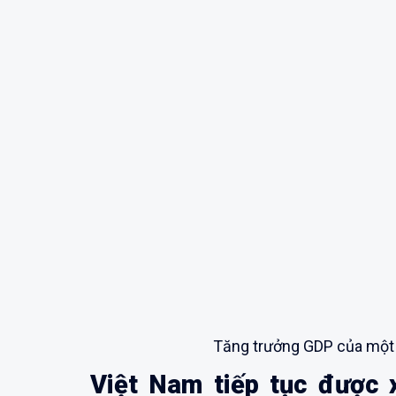
Tăng trưởng GDP của một 
Việt Nam tiếp tục được 