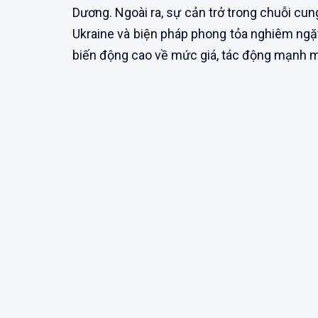
Dương. Ngoài ra, sự cản trở trong chuỗi cun
Ukraine và biện pháp phong tỏa nghiêm ngặ
biến động cao về mức giá, tác động mạnh m