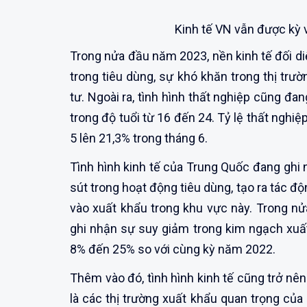
Kinh tế VN vẫn được kỳ 
Trong nửa đầu năm 2023, nền kinh tế đối di
trong tiêu dùng, sự khó khăn trong thị trư
tư. Ngoài ra, tình hình thất nghiệp cũng đa
trong độ tuổi từ 16 đến 24. Tỷ lệ thất ngh
5 lên 21,3% trong tháng 6.
Tình hình kinh tế của Trung Quốc đang ghi
sút trong hoạt động tiêu dùng, tạo ra tác độ
vào xuất khẩu trong khu vực này. Trong n
ghi nhận sự suy giảm trong kim ngạch xuấ
8% đến 25% so với cùng kỳ năm 2022.
Thêm vào đó, tình hình kinh tế cũng trở nên 
là các thị trường xuất khẩu quan trọng của