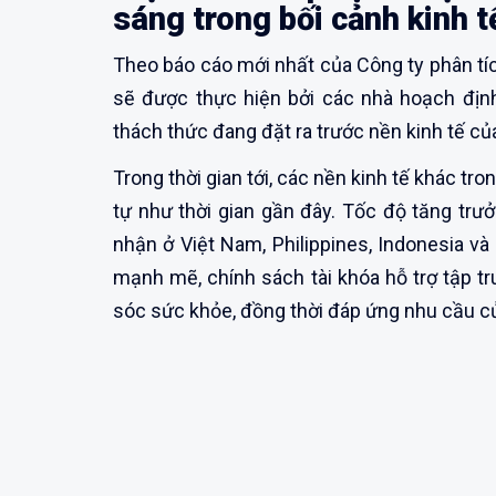
sáng trong bối cảnh kinh 
Theo báo cáo mới nhất của Công ty phân tíc
sẽ được thực hiện bởi các nhà hoạch địn
thách thức đang đặt ra trước nền kinh tế củ
Trong thời gian tới, các nền kinh tế khác tro
tự như thời gian gần đây. Tốc độ tăng trư
nhận ở Việt Nam, Philippines, Indonesia v
mạnh mẽ, chính sách tài khóa hỗ trợ tập t
sóc sức khỏe, đồng thời đáp ứng nhu cầu củ