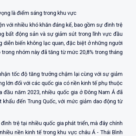
vọng là điểm sáng trong khu vực
ện với nhiều khó khăn đáng kể, bao gồm sự đình trệ
ờng bất động sản và sự giảm sút trong lĩnh vực đầu
ng diễn biến không lạc quan, đặc biệt ở những người
iệp trong nhóm này đã tăng từ mức 20,8% trong tháng
 nhận tốc độ tăng trưởng chậm lại cùng với sự giảm
ng lớn đối với các quốc gia có nền kinh tế phụ thuộc
ửa đầu năm 2023, nhiều quốc gia ở Đông Nam Á đã
t khẩu đến Trung Quốc, với mức giảm dao động từ
đình trệ tại nhiều quốc gia phát triển, mà đây chính
 nhiều nền kinh tế trong khu vực châu Á - Thái Bình