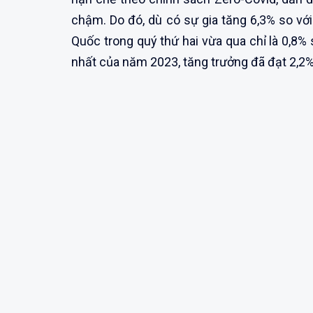
chậm. Do đó, dù có sự gia tăng 6,3% so vớ
Quốc trong quý thứ hai vừa qua chỉ là 0,8% s
nhất của năm 2023, tăng trưởng đã đạt 2,2%