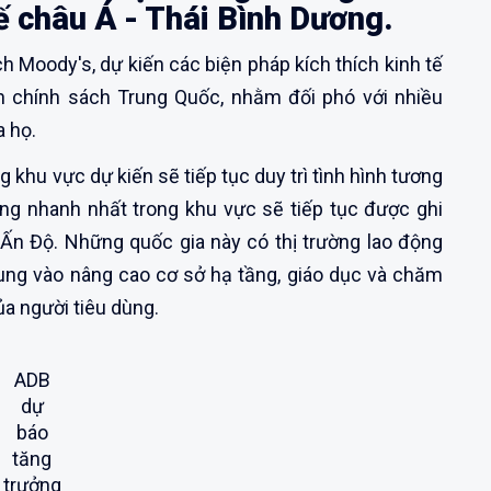
tế châu Á - Thái Bình Dương.
h Moody's, dự kiến các biện pháp kích thích kinh tế
h chính sách Trung Quốc, nhằm đối phó với nhiều
a họ.
ng khu vực dự kiến sẽ tiếp tục duy trì tình hình tương
ởng nhanh nhất trong khu vực sẽ tiếp tục được ghi
à Ấn Độ. Những quốc gia này có thị trường lao động
rung vào nâng cao cơ sở hạ tầng, giáo dục và chăm
a người tiêu dùng.
ADB
dự
báo
tăng
trưởng