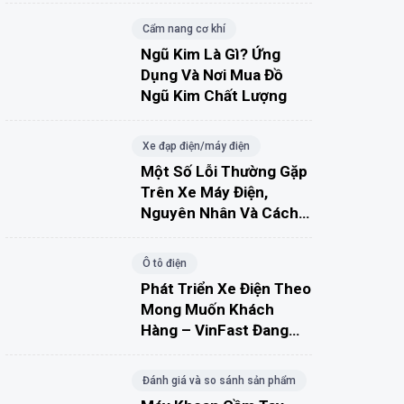
Cẩm nang cơ khí
Ngũ Kim Là Gì? Ứng
Dụng Và Nơi Mua Đồ
Ngũ Kim Chất Lượng
Xe đạp điện/máy điện
Một Số Lỗi Thường Gặp
Trên Xe Máy Điện,
Nguyên Nhân Và Cách
Khắc Phục
Ô tô điện
Phát Triển Xe Điện Theo
Mong Muốn Khách
Hàng – VinFast Đang
Đúng Hướng?
Đánh giá và so sánh sản phẩm