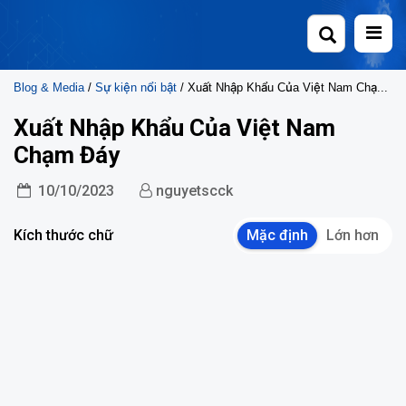
Skip
to
content
Blog & Media
/
Sự kiện nổi bật
/ Xuất Nhập Khẩu Của Việt Nam Chạm Đáy
Xuất Nhập Khẩu Của Việt Nam
Chạm Đáy
10/10/2023
nguyetscck
Kích thước chữ
Mặc định
Lớn hơn