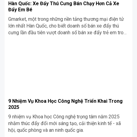
Hàn Quốc: Xe Đẩy Thú Cưng Bán Chạy Hơn Cả Xe
Đẩy Em Bé
Gmarket, một trong những nền tảng thương mại điện tử
lớn nhất Hàn Quốc, cho biết doanh số bán xe đẩy thú
cưng lần đầu tiên vượt doanh số bán xe đẩy trẻ em trong
năm 2023. Cùng Siêu Chợ Cơ Khí Blog tìm hiểu ngay
trong bài viết dưới đây nhé!
9 Nhiệm Vụ Khoa Học Công Nghệ Triển Khai Trong
2025
9 nhiệm vụ Khoa học Công nghệ trọng tâm năm 2025
nhằm thúc đẩy đổi mới sáng tạo, cải thiện kinh tế - xã
hội, quốc phòng và an ninh quốc gia.