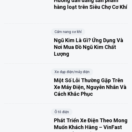
Hướng dẫn đăng sản phẩm
hàng loạt trên Siêu Chợ Cơ Khí
Cẩm nang cơ khí
Ngũ Kim Là Gì? Ứng Dụng Và
Nơi Mua Đồ Ngũ Kim Chất
Lượng
Xe đạp điện/máy điện
Một Số Lỗi Thường Gặp Trên
Xe Máy Điện, Nguyên Nhân Và
Cách Khắc Phục
Ô tô điện
Phát Triển Xe Điện Theo Mong
Muốn Khách Hàng – VinFast