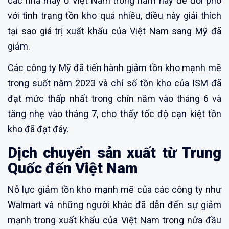
các nhà máy ở Việt Nam trong năm nay để đối phó
với tình trạng tồn kho quá nhiều, điều này giải thích
tại sao giá trị xuất khẩu của Việt Nam sang Mỹ đã
giảm.
Các công ty Mỹ đã tiến hành giảm tồn kho mạnh mẽ
trong suốt năm 2023 và chỉ số tồn kho của ISM đã
đạt mức thấp nhất trong chín năm vào tháng 6 và
tăng nhẹ vào tháng 7, cho thấy tốc độ cạn kiệt tồn
kho đã đạt đáy.
Dịch chuyển sản xuất từ Trung
Quốc đến Việt Nam
Nỗ lực giảm tồn kho mạnh mẽ của các công ty như
Walmart và những người khác đã dẫn đến sự giảm
mạnh trong xuất khẩu của Việt Nam trong nửa đầu