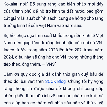
Kokalari nói:" Bổ sung rằng các biện pháp mới đây
của Chính phủ để hỗ trợ kinh tế đất nước, bao gồm
cắt giảm lãi suất chính sách, cũng sẽ hỗ trợ cho tăng
trưởng kinh tế của Việt Nam vào năm sau.
Sự hồi phục dựa trên xuất khẩu trong nền kinh tế Việt
Nam nên giúp tăng trưởng lợi nhuận của chỉ số VN-
Index từ 6% trong năm 2023 lên trên 20% trong năm
2024, điều này sẽ ủng hộ cho VNI trong những tháng
tiếp theo, ông thêm. — VNS"
Cảm ơn quý độc giả đã dành thời gian quý báu để
theo dõi bài viết trên
SCCK Blog
. Chúng tôi hy vọng
rằng thông tin được chia sẻ không chỉ cung cấp
những kiến thức hữu ích về các sản phẩm cơ khí, mà
còn giúp bạn có thêm cái nhìn sâu sắc và thú vị về