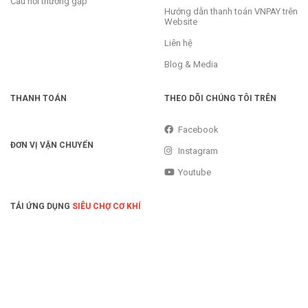
Câu hỏi thường gặp
Hướng dẫn thanh toán VNPAY trên
Website
Liên hệ
Blog & Media
THANH TOÁN
THEO DÕI CHÚNG TÔI TRÊN
Facebook
ĐƠN VỊ VẬN CHUYỂN
Instagram
Youtube
TẢI ỨNG DỤNG
SIÊU CHỢ CƠ KHÍ