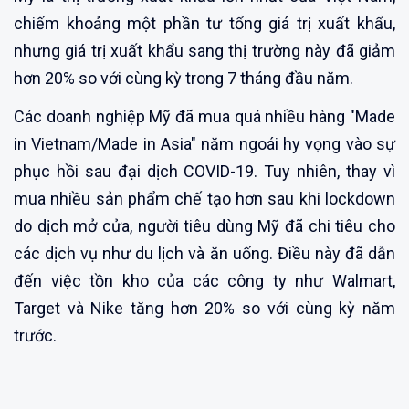
chiếm khoảng một phần tư tổng giá trị xuất khẩu,
nhưng giá trị xuất khẩu sang thị trường này đã giảm
hơn 20% so với cùng kỳ trong 7 tháng đầu năm.
Các doanh nghiệp Mỹ đã mua quá nhiều hàng "Made
in Vietnam/Made in Asia" năm ngoái hy vọng vào sự
phục hồi sau đại dịch COVID-19. Tuy nhiên, thay vì
mua nhiều sản phẩm chế tạo hơn sau khi lockdown
do dịch mở cửa, người tiêu dùng Mỹ đã chi tiêu cho
các dịch vụ như du lịch và ăn uống. Điều này đã dẫn
đến việc tồn kho của các công ty như Walmart,
Target và Nike tăng hơn 20% so với cùng kỳ năm
trước.