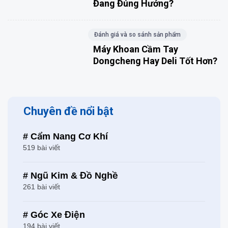
Đang Đúng Hướng?
Đánh giá và so sánh sản phẩm
Máy Khoan Cầm Tay
Dongcheng Hay Deli Tốt Hơn?
Chuyên đề nổi bật
# Cẩm Nang Cơ Khí
519 bài viết
# Ngũ Kim & Đồ Nghề
261 bài viết
# Góc Xe Điện
194 bài viết