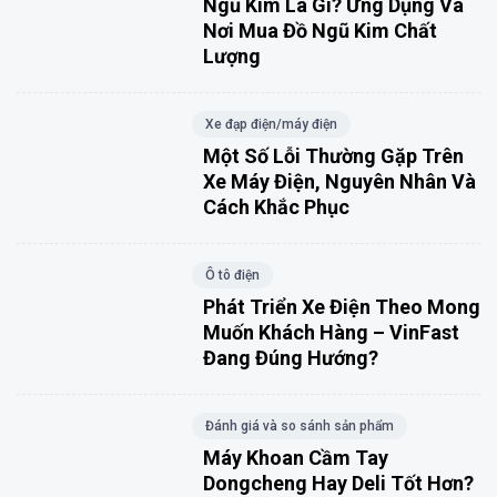
Ngũ Kim Là Gì? Ứng Dụng Và
Nơi Mua Đồ Ngũ Kim Chất
Lượng
Xe đạp điện/máy điện
Một Số Lỗi Thường Gặp Trên
Xe Máy Điện, Nguyên Nhân Và
Cách Khắc Phục
Ô tô điện
Phát Triển Xe Điện Theo Mong
Muốn Khách Hàng – VinFast
Đang Đúng Hướng?
Đánh giá và so sánh sản phẩm
Máy Khoan Cầm Tay
Dongcheng Hay Deli Tốt Hơn?