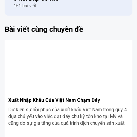
161 bài viết
Bài viết cùng chuyên đề
Xuất Nhập Khẩu Của Việt Nam Chạm Đáy
Dự kiến sự hồi phục của xuất khẩu Việt Nam trong quý 4
dựa chủ yếu vào việc đạt đáy chu kỳ tồn kho tại Mỹ và
cũng do sự gia tăng của quá trình dịch chuyển sản xuất
từ Trung Quốc đến Việt Nam.Cùng Siêu Chợ Cơ Khí tìm
hiểu thêm về những yếu tố thúc đẩy hồi phục xuất nhập