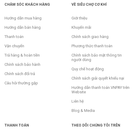
CHĂM SÓC KHÁCH HÀNG
VỀ SIÊU CHỢ CƠ KHÍ
Hướng dẫn mua hàng
Giới thiệu
Hướng dẫn bán hàng
Khuyến mãi
Thanh toán
Chính sách giao hàng
Vận chuyển
Phương thức thanh toán
Trả hàng & hoàn tiền
Chính sách bảo mật thông tin
người dùng
Chính sách bảo hành
Quy chế hoạt động
Chính sách đổi trả
Chính sách giải quyết khiếu nại
Câu hỏi thường gặp
Hướng dẫn thanh toán VNPAY trên
Website
Liên hệ
Blog & Media
THANH TOÁN
THEO DÕI CHÚNG TÔI TRÊN