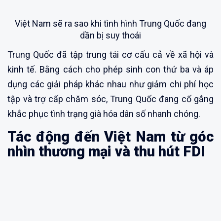
Việt Nam sẽ ra sao khi tình hình Trung Quốc đang
dần bị suy thoái
Trung Quốc đã tập trung tái cơ cấu cả về xã hội và
kinh tế. Bằng cách cho phép sinh con thứ ba và áp
dụng các giải pháp khác nhau như giảm chi phí học
tập và trợ cấp chăm sóc, Trung Quốc đang cố gắng
khắc phục tình trạng già hóa dân số nhanh chóng.
Tác động đến Việt Nam từ góc
nhìn thương mại và thu hút FDI