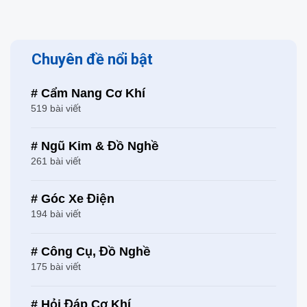
Chuyên đề nổi bật
# Cẩm Nang Cơ Khí
519 bài viết
# Ngũ Kim & Đồ Nghề
261 bài viết
# Góc Xe Điện
194 bài viết
# Công Cụ, Đồ Nghề
175 bài viết
# Hỏi Đáp Cơ Khí