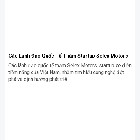
khẩu trong bài viết này nhé!
Các Lãnh Đạo Quốc Tế Thăm Startup Selex Motors
Các lãnh đạo quốc tế thăm Selex Motors, startup xe điện
tiềm năng của Việt Nam, nhằm tìm hiểu công nghệ đột
phá và định hướng phát triể