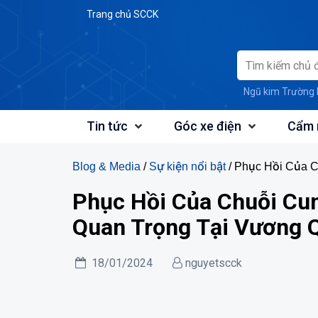
Skip
Trang chủ SCCK
to
content
Ngũ kim Trường 
Tin tức
Góc xe điện
Cẩm 
Blog & Media
/
Sự kiện nổi bật
/ Phục Hồi Của 
Phục Hồi Của Chuỗi Cu
Quan Trọng Tại Vương 
18/01/2024
nguyetscck