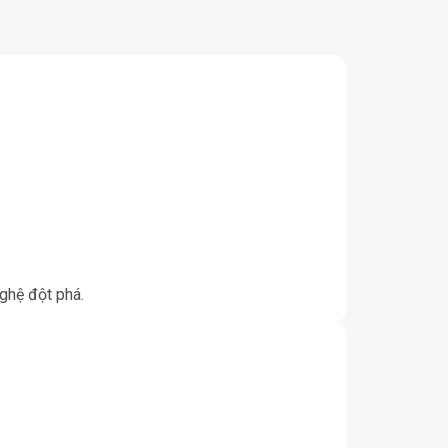
nghệ đột phá.