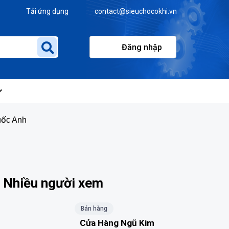
Tải ứng dụng
contact@sieuchocokhi.vn
Đăng nhập
uốc Anh
Nhiều người xem
Bán hàng
Cửa Hàng Ngũ Kim