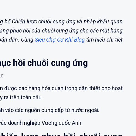
 bố Chiến lược chuỗi cung ứng và nhập khẩu quan
ăng phục hồi của chuỗi cung ứng cho các mặt hàng
 bán dẫn. Cùng
Siêu Chợ Cơ Khí Blog
tìm hiểu chi tiết
hục hồi chuỗi cung ứng
u:
 được các hàng hóa quan trọng cần thiết cho hoạt
y ra trên toàn cầu.
h vào các nguồn cung cấp từ nước ngoài.
các doanh nghiệp Vương quốc Anh