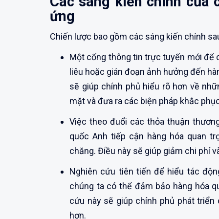
Các sáng kiến ​​chính của
ứng
Chiến lược bao gồm các sáng kiến ​​chính sa
Một cổng thông tin trực tuyến mới để 
liêu hoặc gián đoạn ảnh hưởng đến hàn
sẽ giúp chính phủ hiểu rõ hơn về nh
mặt và đưa ra các biện pháp khắc phục
Việc theo đuổi các thỏa thuận thươn
quốc Anh tiếp cận hàng hóa quan tr
chăng. Điều này sẽ giúp giảm chi phí và
Nghiên cứu tiên tiến để hiểu tác độ
chúng ta có thể đảm bảo hàng hóa qu
cứu này sẽ giúp chính phủ phát triển
hơn.