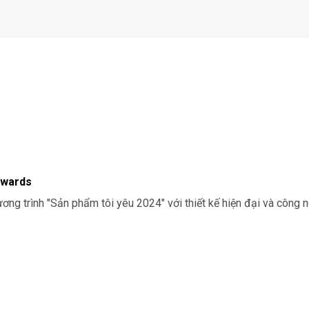
Awards
ơng trình "Sản phẩm tôi yêu 2024" với thiết kế hiện đại và công 