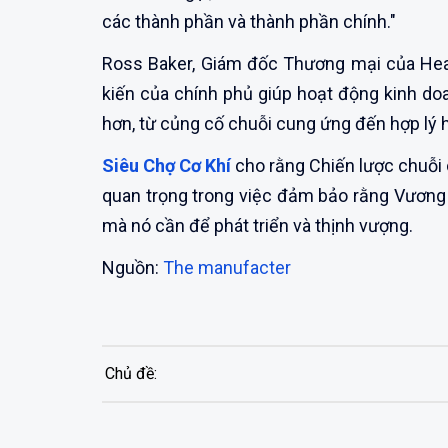
các thành phần và thành phần chính."
Ross Baker, Giám đốc Thương mại của Heat
kiến ​​của chính phủ giúp hoạt động kinh 
hơn, từ củng cố chuỗi cung ứng đến hợp lý h
Siêu Chợ Cơ Khí
cho rằng Chiến lược chuỗi
quan trọng trong việc đảm bảo rằng Vương 
mà nó cần để phát triển và thịnh vượng.
Nguồn:
The manufacter
Chủ đề: