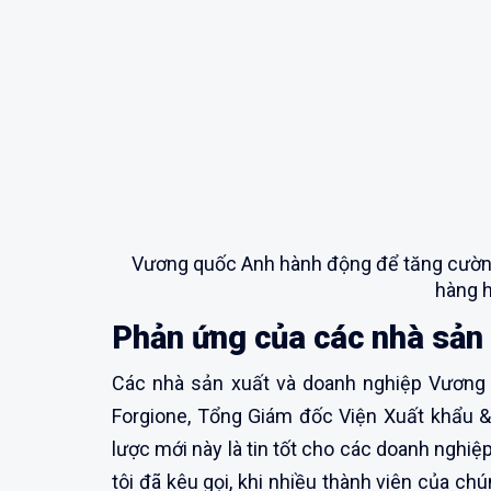
Vương quốc Anh hành động để tăng cường
hàng h
Phản ứng của các nhà sản
Các nhà sản xuất và doanh nghiệp Vương
Forgione, Tổng Giám đốc Viện Xuất khẩu & 
lược mới này là tin tốt cho các doanh nghiệ
tôi đã kêu gọi, khi nhiều thành viên của c