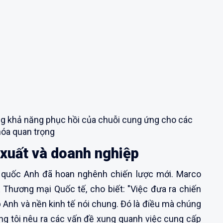
 khả năng phục hồi của chuỗi cung ứng cho các
óa quan trọng
 xuất và doanh nghiệp
 quốc Anh đã hoan nghênh chiến lược mới. Marco
Thương mại Quốc tế, cho biết: "Việc đưa ra chiến
p Anh và nền kinh tế nói chung. Đó là điều mà chúng
húng tôi nêu ra các vấn đề xung quanh việc cung cấp