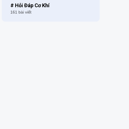
# Hỏi Đáp Cơ Khí
161 bài viết