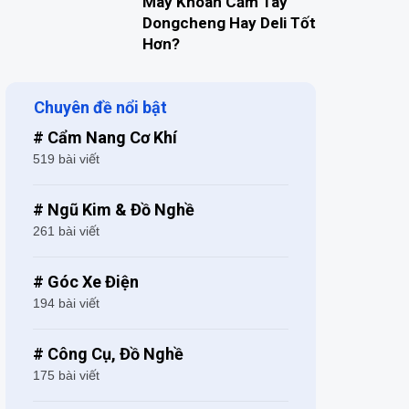
Máy Khoan Cầm Tay
Dongcheng Hay Deli Tốt
Hơn?
Chuyên đề nổi bật
# Cẩm Nang Cơ Khí
519 bài viết
# Ngũ Kim & Đồ Nghề
261 bài viết
# Góc Xe Điện
194 bài viết
# Công Cụ, Đồ Nghề
175 bài viết