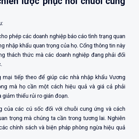
 chiến lược phục hồi chuỗi cung
u:
cho phép các doanh nghiệp báo cáo tình trạng quan
g nhập khẩu quan trọng của họ. Cổng thông tin này
ững thách thức mà các doanh nghiệp đang phải đối
.
g mại tiếp theo để giúp các nhà nhập khẩu Vương
ọng mà họ cần một cách hiệu quả và giá cả phải
 giảm thiểu rủi ro gián đoạn.
ng của các cú sốc đối với chuỗi cung ứng và cách
an trọng mà chúng ta cần trong tương lai. Nghiên
 các chính sách và biện pháp phòng ngừa hiệu quả