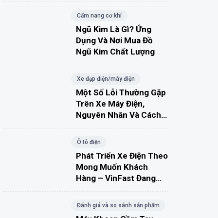
Cẩm nang cơ khí
Ngũ Kim Là Gì? Ứng
Dụng Và Nơi Mua Đồ
Ngũ Kim Chất Lượng
Xe đạp điện/máy điện
Một Số Lỗi Thường Gặp
Trên Xe Máy Điện,
Nguyên Nhân Và Cách
Khắc Phục
Ô tô điện
Phát Triển Xe Điện Theo
Mong Muốn Khách
Hàng – VinFast Đang
Đúng Hướng?
Đánh giá và so sánh sản phẩm