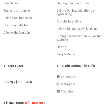
Vận chuyển
Phương thức thanh toán
Trả hàng & hoàn tiền
Chính sách bảo mật thông tin
người dùng
Chính sách bảo hành
Quy chế hoạt động
Chính sách đổi trả
Chính sách giải quyết khiếu nại
Câu hỏi thường gặp
Hướng dẫn thanh toán VNPAY trên
Website
Liên hệ
Blog & Media
THANH TOÁN
THEO DÕI CHÚNG TÔI TRÊN
Facebook
ĐƠN VỊ VẬN CHUYỂN
Instagram
Youtube
TẢI ỨNG DỤNG
SIÊU CHỢ CƠ KHÍ