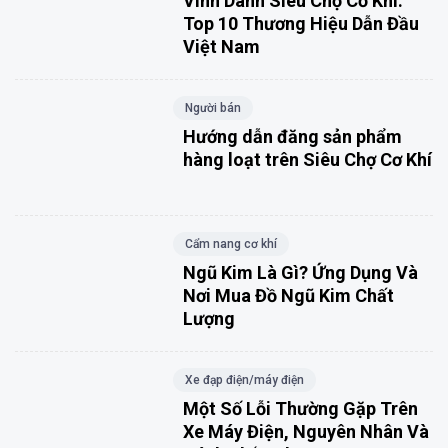
Vinh Danh Siêu Chợ Cơ Khí:
Top 10 Thương Hiệu Dẫn Đầu
Việt Nam
Người bán
Hướng dẫn đăng sản phẩm
hàng loạt trên Siêu Chợ Cơ Khí
Cẩm nang cơ khí
Ngũ Kim Là Gì? Ứng Dụng Và
Nơi Mua Đồ Ngũ Kim Chất
Lượng
Xe đạp điện/máy điện
Một Số Lỗi Thường Gặp Trên
Xe Máy Điện, Nguyên Nhân Và