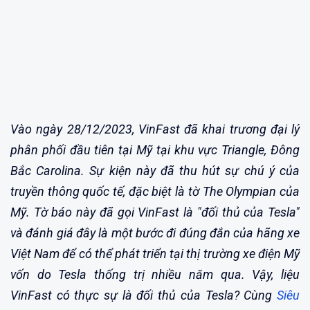
Vào ngày 28/12/2023, VinFast đã khai trương đại lý
phân phối đầu tiên tại Mỹ tại khu vực Triangle, Đông
Bắc Carolina. Sự kiện này đã thu hút sự chú ý của
truyền thông quốc tế, đặc biệt là tờ The Olympian của
Mỹ. Tờ báo này đã gọi VinFast là "đối thủ của Tesla"
và đánh giá đây là một bước đi đúng đắn của hãng xe
Việt Nam để có thể phát triển tại thị trường xe điện Mỹ
vốn do Tesla thống trị nhiều năm qua. Vậy, liệu
VinFast có thực sự là đối thủ của Tesla? Cùng
Siêu