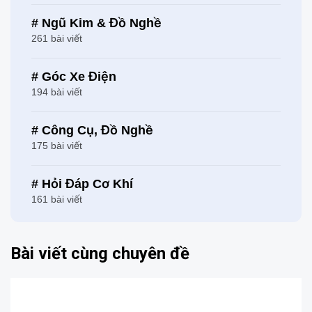
# Ngũ Kim & Đồ Nghề
261 bài viết
# Góc Xe Điện
194 bài viết
# Công Cụ, Đồ Nghề
175 bài viết
# Hỏi Đáp Cơ Khí
161 bài viết
Bài viết cùng chuyên đề