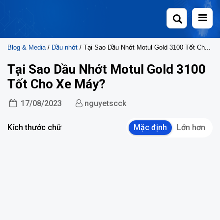
Skip
to
content
Blog & Media
/
Dầu nhớt
/ Tại Sao Dầu Nhớt Motul Gold 3100 Tốt Cho Xe Máy?
Tại Sao Dầu Nhớt Motul Gold 3100
Tốt Cho Xe Máy?
17/08/2023
nguyetscck
Kích thước chữ
Mặc định
Lớn hơn