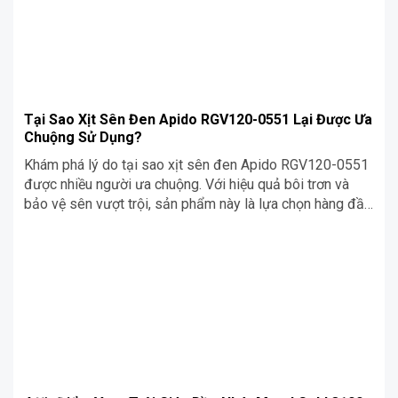
Tại Sao Xịt Sên Đen Apido RGV120-0551 Lại Được Ưa
Chuộng Sử Dụng?
Khám phá lý do tại sao xịt sên đen Apido RGV120-0551
được nhiều người ưa chuộng. Với hiệu quả bôi trơn và
bảo vệ sên vượt trội, sản phẩm này là lựa chọn hàng đầu
cho xe máy!