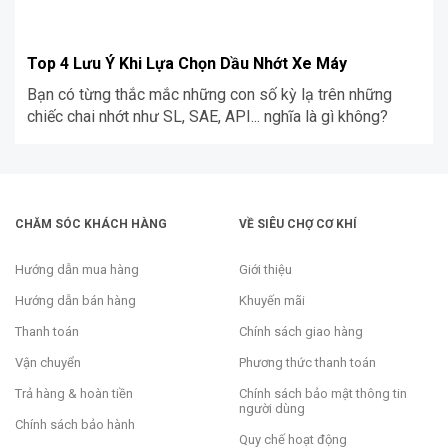
Top 4 Lưu Ý Khi Lựa Chọn Dầu Nhớt Xe Máy
Bạn có từng thắc mắc những con số kỳ lạ trên những
chiếc chai nhớt như SL, SAE, API... nghĩa là gì không?
CHĂM SÓC KHÁCH HÀNG
VỀ SIÊU CHỢ CƠ KHÍ
Hướng dẫn mua hàng
Giới thiệu
Hướng dẫn bán hàng
Khuyến mãi
Thanh toán
Chính sách giao hàng
Vận chuyển
Phương thức thanh toán
Trả hàng & hoàn tiền
Chính sách bảo mật thông tin
người dùng
Chính sách bảo hành
Quy chế hoạt động