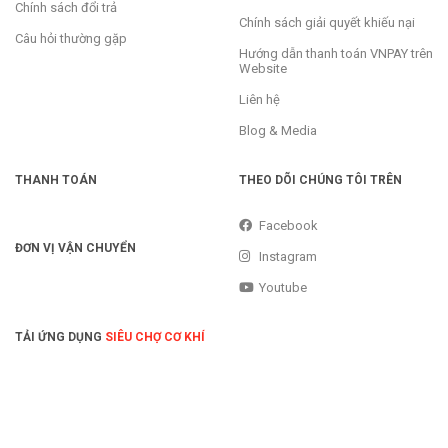
Chính sách đổi trả
Chính sách giải quyết khiếu nại
Câu hỏi thường gặp
Hướng dẫn thanh toán VNPAY trên
Website
Liên hệ
Blog & Media
THANH TOÁN
THEO DÕI CHÚNG TÔI TRÊN
Facebook
ĐƠN VỊ VẬN CHUYỂN
Instagram
Youtube
TẢI ỨNG DỤNG
SIÊU CHỢ CƠ KHÍ