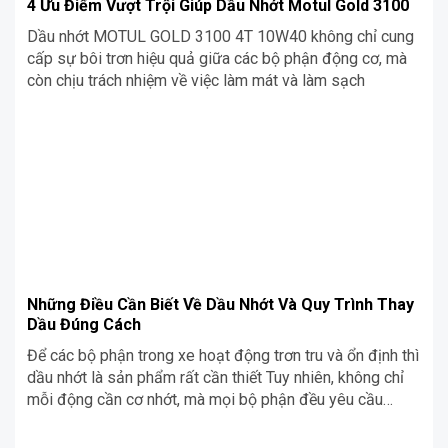
4 Ưu Điểm Vượt Trội Giúp Dầu Nhớt Motul Gold 3100
Dầu nhớt MOTUL GOLD 3100 4T 10W40 không chỉ cung
cấp sự bôi trơn hiệu quả giữa các bộ phận động cơ, mà
còn chịu trách nhiệm về việc làm mát và làm sạch
Những Điều Cần Biết Về Dầu Nhớt Và Quy Trình Thay
Dầu Đúng Cách
Để các bộ phận trong xe hoạt động trơn tru và ổn định thì
dầu nhớt là sản phẩm rất cần thiết Tuy nhiên, không chỉ
mỗi động cần cơ nhớt, mà mọi bộ phận đều yêu cầu
những loại nhớt chuyên dụng khác nhau mà chủ xe cần
biết để sử dụng và bảo dưỡng xe tốt hơn. Trong bài viết