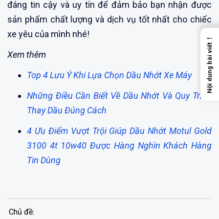
đáng tin cậy và uy tín để đảm bảo bạn nhận được
sản phẩm chất lượng và dịch vụ tốt nhất cho chiếc
xe yêu của mình nhé!
←
Nội dung bài viết
Xem thêm
Top 4 Lưu Ý Khi Lựa Chọn Dầu Nhớt Xe Máy
Những Điều Cần Biết Về Dầu Nhớt Và Quy Trình
Thay Dầu Đúng Cách
4 Ưu Điểm Vượt Trội Giúp Dầu Nhớt Motul Gold
3100 4t 10w40 Được Hàng Nghìn Khách Hàng
Tin Dùng
Chủ đề: