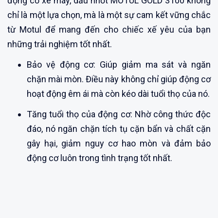
động cơ xe máy, dầu nhớt MOTUL GOLD 3100 không
chỉ là một lựa chọn, mà là một sự cam kết vững chắc
từ Motul để mang đến cho chiếc xế yêu của bạn
những trải nghiệm tốt nhất.
Bảo vệ động cơ: Giúp giảm ma sát và ngăn
chặn mài mòn. Điều này không chỉ giúp động cơ
hoạt động êm ái mà còn kéo dài tuổi thọ của nó.
Tăng tuổi thọ của động cơ: Nhờ công thức độc
đáo, nó ngăn chặn tích tụ cặn bẩn và chất cặn
gây hại, giảm nguy cơ hao mòn và đảm bảo
động cơ luôn trong tình trạng tốt nhất.