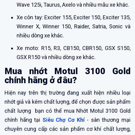
Wave 125i, Taurus, Axelo và nhiều mẫu xe khác.
Xe côn tay: Exciter 155, Exciter 150, Exciter 135,
Winner X, Winner 150, Raider, Satria, Sonic và
nhiều dòng xe khác.
Xe moto: R15, R3, CB150, CBR150, GSX S150,
GSX R150 và nhiều dòng xe khác.
Mua nhớt Motul 3100 Gold
chính hãng ở đâu?
Hiện nay trên thị trường đang xuất hiện nhiều loại
nhớt giả và kém chất lượng, để chọn được sản phẩm
chất lượng bạn có thể mua Nhớt Motul 3100 Gold
chính hãng tại
Siêu Chợ Cơ Khí
- sàn thương mại
chuyên cung cấp các sản phẩm cơ khí chất lượng,