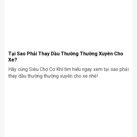
dưới, Siêu Chợ Cơ Khí sẽ chia sẻ những điều bạn cần biết
về các loại sản phẩm này.
Tại Sao Phải Thay Dầu Thường Thường Xuyên Cho
Xe?
Hãy cùng Siêu Chợ Cơ Khí tìm hiểu ngay xem tại sao phải
thay dầu thường thường xuyên cho xe nhé!