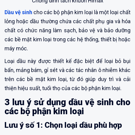
Chống dính tách khuôn Himax
Dầu vệ sinh
cho các bộ phận kim loại là một loại chất
lỏng hoặc dầu thường chứa các chất phụ gia và hóa
chất có chức năng làm sạch, bảo vệ và bảo dưỡng
các bề mặt kim loại trong các hệ thống, thiết bị hoặc
máy móc.
Loại dầu này được thiết kế đặc biệt để loại bỏ bụi
bẩn, mảng bám, gỉ sét và các tác nhân ô nhiễm khác
trên các bề mặt kim loại, từ đó giúp duy trì và cải
thiện hiệu suất, tuổi thọ của các bộ phận kim loại.
3 lưu ý sử dụng dầu vệ sinh cho
các bộ phận kim loại
Lưu ý số 1: Chọn loại dầu phù hợp