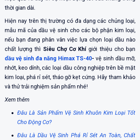
thời gian dài.
Hiện nay trên thị trường có đa dạng các chủng loại,
mẫu mã của dầu vệ sinh cho các bộ phận kim loại,
nếu bạn đang phân vân việc lựa chọn loại dầu nào
chất lượng thì
Siêu Chợ Cơ Khí
giới thiệu cho bạn
dầu vệ sinh đa năng Himax TS-40
-
vệ sinh dầu mỡ,
nhớt, keo dính, các loại dầu công nghiệp trên bề mặt
kim loại, phá rỉ sét, tháo gỡ kẹt cứng. Hãy tham khảo
và thử trải nghiệm sản phẩm nhé!
Xem thêm
Đâu Là Sản Phẩm Vệ Sinh Khuôn Kim Loại Tốt
Cho Động Cơ?
Đâu Là Dầu Vệ Sinh Phá Rỉ Sét An Toàn, Chất