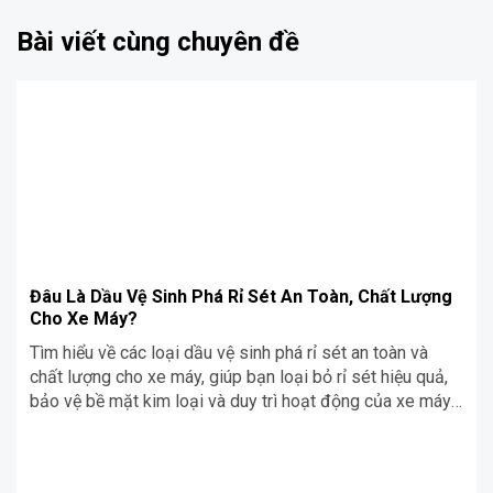
Bài viết cùng chuyên đề
Đâu Là Dầu Vệ Sinh Phá Rỉ Sét An Toàn, Chất Lượng
Cho Xe Máy?
Tìm hiểu về các loại dầu vệ sinh phá rỉ sét an toàn và
chất lượng cho xe máy, giúp bạn loại bỏ rỉ sét hiệu quả,
bảo vệ bề mặt kim loại và duy trì hoạt động của xe máy
trong thời gian dài.