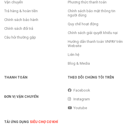
Vận chuyển
Phương thức thanh toán
Trả hàng & hoàn tiền
Chính sách bảo mật thông tin
người dùng
Chính sách bảo hành
Quy chế hoạt động
Chính sách đổi trả
Chính sách giải quyết khiếu nại
Câu hỏi thường gặp
Hướng dẫn thanh toán VNPAY trên
Website
Liên hệ
Blog & Media
THANH TOÁN
THEO DÕI CHÚNG TÔI TRÊN
Facebook
ĐƠN VỊ VẬN CHUYỂN
Instagram
Youtube
TẢI ỨNG DỤNG
SIÊU CHỢ CƠ KHÍ