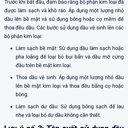
Trước khi bắt đầu, đảm bảo rằng bộ phận kim loại đã
được làm sạch và khô ráo. Áp dụng một lượng nhỏ
dầu lên bề mặt và sử dụng bông hoặc cọ mềm để
thoa đều dầu. Các bước sử dụng dầu vệ sinh lên các
bộ phận kim loại:
Làm sạch bề mặt: Sử dụng dầu làm sạch hoặc
pha loãng để loại bỏ bụi bẩn và dầu mỡ cứng
đầu trên bề mặt kim loại.
Thoa dầu vệ sinh: Áp dụng một lượng nhỏ dầu
lên bề mặt kim loại và thoa đều bằng cọ hoặc
bông.
Làm sạch dư dầu: Sử dụng bông sạch để lau
nhẹ và loại bỏ dư dầu không cần thiết.