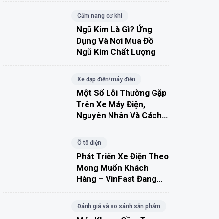
Cẩm nang cơ khí
Ngũ Kim Là Gì? Ứng
Dụng Và Nơi Mua Đồ
Ngũ Kim Chất Lượng
Xe đạp điện/máy điện
Một Số Lỗi Thường Gặp
Trên Xe Máy Điện,
Nguyên Nhân Và Cách
Khắc Phục
Ô tô điện
Phát Triển Xe Điện Theo
Mong Muốn Khách
Hàng – VinFast Đang
Đúng Hướng?
Đánh giá và so sánh sản phẩm