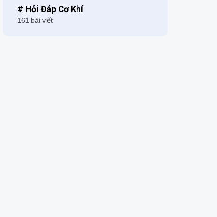
# Hỏi Đáp Cơ Khí
161 bài viết