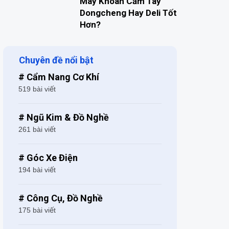
Máy Khoan Cầm Tay
Dongcheng Hay Deli Tốt
Hơn?
Chuyên đề nổi bật
# Cẩm Nang Cơ Khí
519 bài viết
# Ngũ Kim & Đồ Nghề
261 bài viết
# Góc Xe Điện
194 bài viết
# Công Cụ, Đồ Nghề
175 bài viết