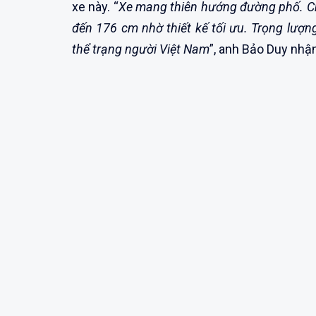
xe này. “
Xe mang thiên hướng đường phố. Ch
đến 176 cm nhờ thiết kế tối ưu. Trọng lượ
thể trạng người Việt Nam
”, anh Bảo Duy nhận