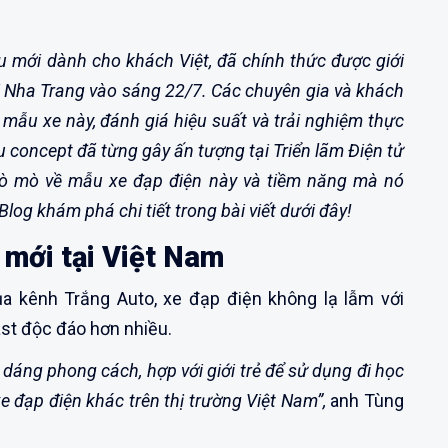
ểu mới dành cho khách Việt, đã chính thức được giới
ại Nha Trang vào sáng 22/7. Các chuyên gia và khách
 mẫu xe này, đánh giá hiệu suất và trải nghiệm thực
u concept đã từng gây ấn tượng tại Triển lãm Điện tử
ò mò về mẫu xe đạp điện này và tiềm năng mà nó
log khám phá chi tiết trong bài viết dưới đây!
mới tại Việt Nam
a kênh Trắng Auto, xe đạp điện không lạ lẫm với
st độc đáo hơn nhiều.
ểu dáng phong cách, hợp với giới trẻ để sử dụng đi học
xe đạp điện khác trên thị trường Việt Nam”,
anh Tùng