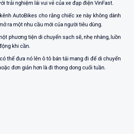
i trải nghiệm lái vui vẻ của xe đạp điện VinFast.
 kênh AutoBikes cho rằng chiếc xe này không dành
 mở ra một nhu cầu mới của người tiêu dùng.
t phương tiện di chuyển sạch sẽ, nhẹ nhàng, luồn
động khi cần.
có thể đưa nó lên ô tô bán tải mang đi để di chuyển
 hoặc đơn giản hơn là đi thong dong cuối tuần.