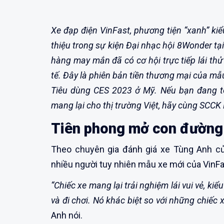
Xe đạp điện VinFast, phương tiện “xanh” ki
thiệu trong sự kiện Đại nhạc hội 8Wonder t
hàng may mắn đã có cơ hội trực tiếp lái thử
tế. Đây là phiên bản tiền thương mại của mẫ
Tiêu dùng CES 2023 ở Mỹ. Nếu bạn đang t
mang lại cho thị trường Việt, hãy cùng SCCK B
Tiên phong mở con đường 
Theo chuyên gia đánh giá xe Tùng Anh củ
nhiều người tuy nhiên mẫu xe mới của VinFa
“Chiếc xe mang lại trải nghiệm lái vui vẻ, ki
và đi chơi. Nó khác biệt so với những chiếc 
Anh nói.