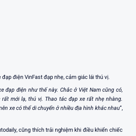
đạp điện VinFast đạp nhẹ, cảm giác lái thú vị.
c xe đạp điện như thế này. Chắc ở Việt Nam cũng có,
 rất mới lạ, thú vị. Thao tác đạp xe rất nhẹ nhàng.
i nên xe có thể di chuyển ở nhiều địa hình khác nhau
”,
odaily, cũng thích trải nghiệm khi điều khiển chiếc