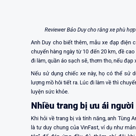
Reviewer Bảo Duy cho rằng xe phù hợp
Anh Duy cho biết thêm, mẫu xe đạp điện c
chuyển hàng ngày từ 10 đến 20 km, đề cao s
đi làm, quần áo sạch sẽ, thơm tho, nếu đạp 
Nếu sử dụng chiếc xe này, họ có thể sử d
lượng mồ hôi tiết ra. Lúc đi làm về thì chuy
luyện sức khỏe.
Nhiều trang bị ưu ái người
Khi hỏi về trang bị và tính năng, anh Tùng 
là tư duy chung của VinFast, ví dụ như mảng 