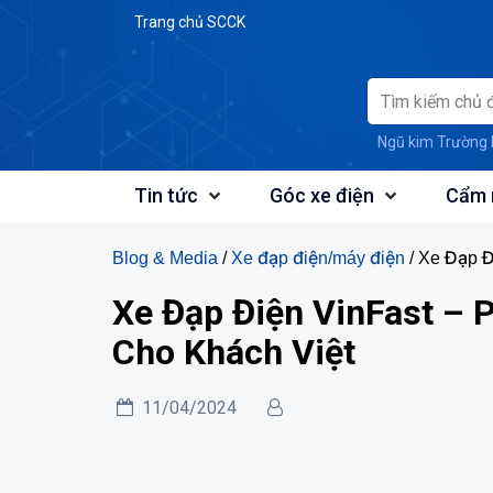
Skip
Trang chủ SCCK
to
content
Ngũ kim Trường 
Tin tức
Góc xe điện
Cẩm 
Blog & Media
/
Xe đạp điện/máy điện
/ Xe Đạp Đ
Xe Đạp Điện VinFast – 
Cho Khách Việt
11/04/2024