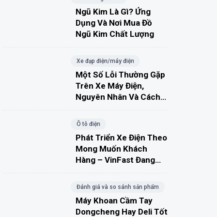
Ngũ Kim Là Gì? Ứng
Dụng Và Nơi Mua Đồ
Ngũ Kim Chất Lượng
Xe đạp điện/máy điện
Một Số Lỗi Thường Gặp
Trên Xe Máy Điện,
Nguyên Nhân Và Cách
Khắc Phục
Ô tô điện
Phát Triển Xe Điện Theo
Mong Muốn Khách
Hàng – VinFast Đang
Đúng Hướng?
Đánh giá và so sánh sản phẩm
Máy Khoan Cầm Tay
Dongcheng Hay Deli Tốt