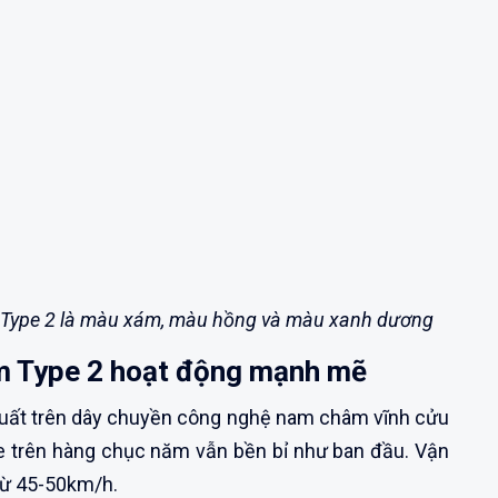
 Type 2 là màu xám, màu hồng và màu xanh dương
m Type 2 hoạt động mạnh mẽ
uất trên dây chuyền công nghệ nam châm vĩnh cửu
e trên hàng chục năm vẫn bền bỉ như ban đầu. Vận
 từ 45-50km/h.