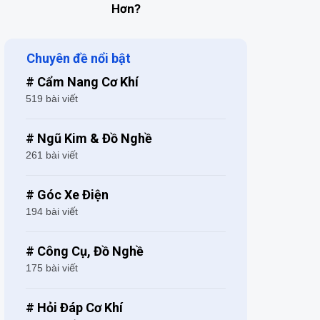
Hơn?
Chuyên đề nổi bật
# Cẩm Nang Cơ Khí
519 bài viết
# Ngũ Kim & Đồ Nghề
261 bài viết
# Góc Xe Điện
194 bài viết
# Công Cụ, Đồ Nghề
175 bài viết
# Hỏi Đáp Cơ Khí