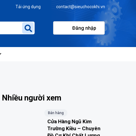
Tải ứng dụng
contact@sieuchocokhi.vn
Đăng nhập
Nhiều người xem
Bán hàng
Cửa Hàng Ngũ Kim
Trường Kiều – Chuyên
Đồ Cơ Khí Chất Lượng