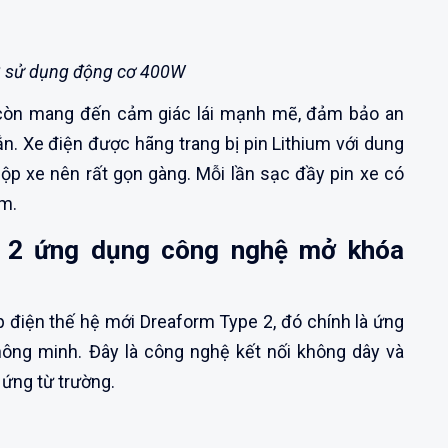
2 sử dụng động cơ 400W
 còn mang đến cảm giác lái mạnh mẽ, đảm bảo an
n. Xe điện được hãng trang bị pin Lithium với dung
ộp xe nên rất gọn gàng. Mỗi lần sạc đầy pin xe có
km.
e 2 ứng dụng công nghệ mở khóa
p điện thế hệ mới Dreaform Type 2, đó chính là ứng
ng minh. Đây là công nghệ kết nối không dây và
ứng từ trường.