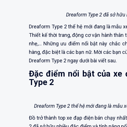
Dreaform Type 2 đã sở hữu 
Dreaform Type 2 thể hệ mới đang là mẫu xe 
Thiết kế thời trang, động cơ vận hành thân 
nhẹ,... Những ưu điểm nổi bật này chắc c
hàng, đặc biệt là các bạn nữ. Mời các bạn c
Dreaform Type 2 ngay dưới bài viết sau.
Đặc điểm nổi bật của xe
Type 2
Dreaform Type 2 thể hệ mới đang là mẫu xe 
Đồ trở thành top xe đạp điện bán chạy nhất
2 đã sở hữu nhiều đặc điểm và tính năng nổi