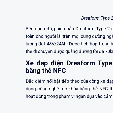
Dreaform Type 
Bên cạnh đó, phiên bản Dreaform Type 2
toàn cho người lái trên mọi cung đường ngắ
lượng đạt 48V/24Ah. Được tích hợp trong h
thể di chuyển được quãng đường tồi đa 70
Xe đạp điện Dreaform Typ
bằng thẻ NFC
Đặc điểm nổi bật tiếp theo của dòng xe đạ
dụng công nghệ mở khóa bằng thẻ NFC thô
hoạt động trong phạm vi ngắn dựa vào cảm 