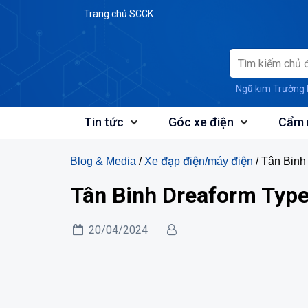
Skip
Trang chủ SCCK
to
content
Ngũ kim Trường 
Tin tức
Góc xe điện
Cẩm 
Blog & Media
/
Xe đạp điện/máy điện
/ Tân Binh
Tân Binh Dreaform Type
20/04/2024