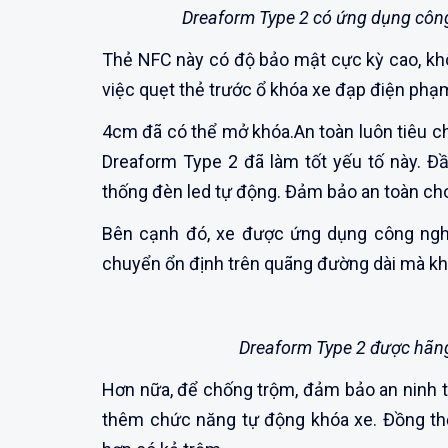
Dreaform Type 2 có ứng dụng côn
Thẻ NFC này có độ bảo mật cực kỳ cao, khôn
việc quẹt thẻ trước ổ khóa xe đạp điện phạm
4cm đã có thể mở khóa.An toàn luôn tiêu ch
Dreaform Type 2 đã làm tốt yếu tố này. Đầ
thống đèn led tự động. Đảm bảo an toàn cho
Bên cạnh đó, xe được ứng dụng công nghệ 
chuyển ổn định trên quãng đường dài mà kh
Dreaform Type 2 được hãng
Hơn nữa, để chống trộm, đảm bảo an ninh t
thêm chức năng tự động khóa xe. Đồng th