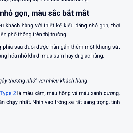
, nhỏ gọn, màu sắc bắt mắt
u khách hàng với thiết kế kiểu dáng nhỏ gọn, thời
iện phổ thông trên thị trường.
g phía sau đuôi được hàn gắn thêm một khung sắt
ng hóa nhỏ khi đi mua sắm hay đi giao hàng.
"gây thương nhớ" với nhiều khách hàng
 Type 2
là màu xám, màu hồng và màu xanh dương.
 chạy nhất. Nhìn vào trông xe rất sang trọng, tinh