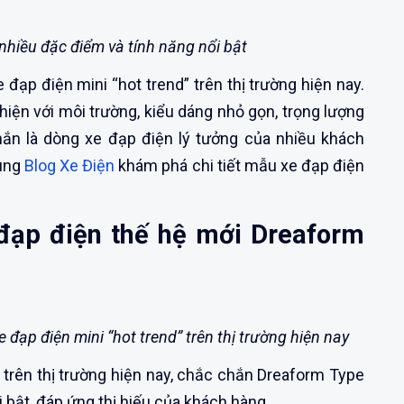
nhiều đặc điểm và tính năng nổi bật
đạp điện mini “hot trend” trên thị trường hiện nay.
thiện với môi trường, kiểu dáng nhỏ gọn, trọng lượng
hắn là dòng xe đạp điện lý tưởng của nhiều khách
ùng
Blog Xe Điện
khám phá chi tiết mẫu xe đạp điện
 đạp điện thế hệ mới Dreaform
đạp điện mini “hot trend” trên thị trường hiện nay
 trên thị trường hiện nay, chắc chắn Dreaform Type
 bật, đáp ứng thị hiếu của khách hàng.