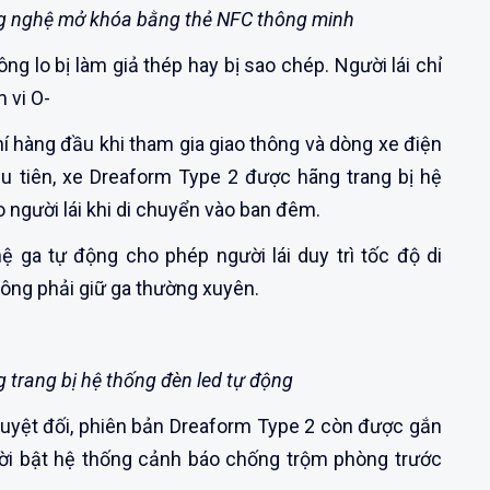
g nghệ mở khóa bằng thẻ NFC thông minh
g lo bị làm giả thép hay bị sao chép. Người lái chỉ
 vi O-
í hàng đầu khi tham gia giao thông và dòng xe điện
u tiên, xe Dreaform Type 2 được hãng trang bị hệ
 người lái khi di chuyển vào ban đêm.
ga tự động cho phép người lái duy trì tốc độ di
ông phải giữ ga thường xuyên.
 trang bị hệ thống đèn led tự động
uyệt đối, phiên bản Dreaform Type 2 còn được gắn
ời bật hệ thống cảnh báo chống trộm phòng trước