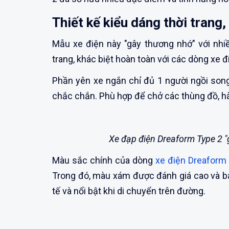
Thiết kế kiểu dáng thời trang
Mẫu xe điện này "gây thương nhớ" với nhiề
trang, khác biệt hoàn toàn với các dòng xe đ
Phần yên xe ngắn chỉ đủ 1 người ngồi son
chắc chắn. Phù hợp để chở các thùng đồ, hà
Xe đạp điện Dreaform Type 2 
Màu sắc chính của dòng
xe điện Dreaform
Trong đó, màu xám được đánh giá cao và bán
tế và nổi bật khi di chuyển trên đường.