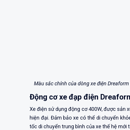
Màu sắc chính của dòng xe điện Dreaform
Động cơ xe đạp điện Dreafor
Xe điện sử dụng động cơ 400W, được sản x
hiện đại. Đảm bảo xe có thể di chuyển khỏ
tốc di chuyển trung bình của xe thế hệ mới