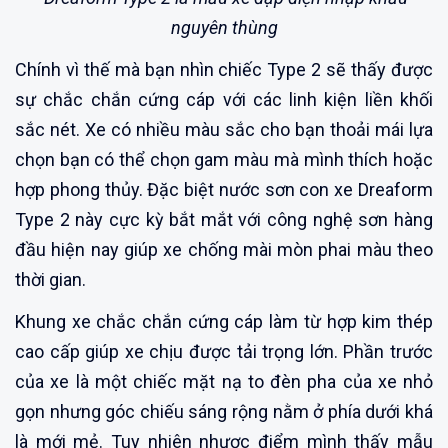
nguyên thùng
Chính vì thế mà bạn nhìn chiếc Type 2 sẽ thấy được
sự chắc chắn cứng cáp với các linh kiện liền khối
sắc nét. Xe có nhiều màu sắc cho bạn thoải mái lựa
chọn bạn có thể chọn gam màu mà mình thích hoặc
hợp phong thủy. Đặc biệt nước sơn con xe Dreaform
Type 2 này cực kỳ bắt mắt với công nghệ sơn hàng
đầu hiện nay giúp xe chống mài mòn phai màu theo
thời gian.
Khung xe chắc chắn cứng cáp làm từ hợp kim thép
cao cấp giúp xe chịu được tải trọng lớn. Phần trước
của xe là một chiếc mặt nạ to đèn pha của xe nhỏ
gọn nhưng góc chiếu sáng rộng nằm ở phía dưới khá
là mới mẻ. Tuy nhiên nhược điểm mình thấy mẫu