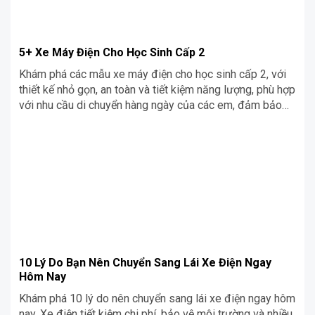
5+ Xe Máy Điện Cho Học Sinh Cấp 2
Khám phá các mẫu xe máy điện cho học sinh cấp 2, với
thiết kế nhỏ gọn, an toàn và tiết kiệm năng lượng, phù hợp
với nhu cầu di chuyển hàng ngày của các em, đảm bảo
vừa tiện lợi vừa thân thiện với môi trường.
10 Lý Do Bạn Nên Chuyển Sang Lái Xe Điện Ngay
Hôm Nay
Khám phá 10 lý do nên chuyển sang lái xe điện ngay hôm
nay. Xe điện tiết kiệm chi phí, bảo vệ môi trường và nhiều