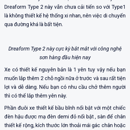
Dreaform Type 2 này vẫn chưa cải tiến so với Type1
là không thiết kế hệ thống xi nhan, nên việc di chuyển
qua đường khá là bất tiện.
Dreaform Type 2 này cực kỳ bắt mắt với công nghệ
sơn hàng đầu hiện nay
Xe có thiết kế nguyên bản là 1 yên tuy vậy nếu bạn
muốn lắp thêm 2 chỗ ngồi nữa ở trước và sau rất tiện
lợi và dễ dàng. Nếu bạn có nhu cầu chở thêm người
thì có thể lắp thêm yên này.
Phần đuôi xe thiết kế bầu bĩnh nổi bật với một chiếc
đèn hậu được mạ đèn demi đỏ nổi bật , sàn để chân
thiết kế rộng, kích thước lớn thoải mái gác chân hoặc