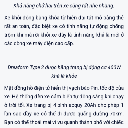
Khả năng chở hai trên xe cũng rất nhẹ nhàng.
Xe khởi động bằng khóa từ hiện đại tắt mở bằng thẻ
rất an toàn, đặc biệt xe có tính năng tự động chống
trộm khi mà rời khỏi xe đây là tính năng khá là mới ở
các dòng xe máy điện cao cấp.
Dreaform Type 2 được hãng trang bị động cơ 400W
khá là khỏe
Mặt đồng hồ điện tử hiển thị vạch báo Pin, tốc độ của
xe. Hệ thống đèn xe cảm biến tự động sáng khi chạy
ở trời tối. Xe trang bị 4 bình acquy 20Ah cho phép 1
lần sạc đầy xe có thể đi được quãng đường 70km.
Bạn có thể thoải mái vi vu quanh thành phố với chiếc