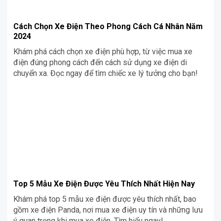
Cách Chọn Xe Điện Theo Phong Cách Cá Nhân Năm
2024
Khám phá cách chọn xe điện phù hợp, từ việc mua xe
điện đúng phong cách đến cách sử dụng xe điện di
chuyển xa. Đọc ngay để tìm chiếc xe lý tưởng cho bạn!
Top 5 Mẫu Xe Điện Được Yêu Thích Nhất Hiện Nay
Khám phá top 5 mẫu xe điện được yêu thích nhất, bao
gồm xe điện Panda, nơi mua xe điện uy tín và những lưu
ý quan trọng khi mua xe điện. Tìm hiểu ngay!