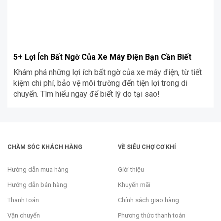
5+ Lợi Ích Bất Ngờ Của Xe Máy Điện Bạn Cần Biết
Khám phá những lợi ích bất ngờ của xe máy điện, từ tiết
kiệm chi phí, bảo vệ môi trường đến tiện lợi trong di
chuyển. Tìm hiểu ngay để biết lý do tại sao!
CHĂM SÓC KHÁCH HÀNG
VỀ SIÊU CHỢ CƠ KHÍ
Hướng dẫn mua hàng
Giới thiệu
Hướng dẫn bán hàng
Khuyến mãi
Thanh toán
Chính sách giao hàng
Vận chuyển
Phương thức thanh toán