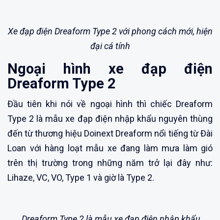
Xe đạp điện Dreaform Type 2 với phong cách mới, hiện
đại cá tính
Ngoại hình xe đạp điện
Dreaform Type 2
Đầu tiên khi nói về ngoại hình thì chiếc Dreaform
Type 2 là mẫu xe đạp điện nhập khẩu nguyên thùng
đến từ thương hiệu Doinext Dreaform nổi tiếng từ Đài
Loan với hàng loạt mẫu xe đang làm mưa làm gió
trên thị trường trong những năm trở lại đây như:
Lihaze, VC, VO, Type 1 và giờ là Type 2.
Dreaform Type 2 là mẫu xe đạp điện nhập khẩu