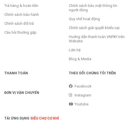
Trả hàng & hoàn tiền
Chính sách bảo mật thông tin
người dùng
Chính sách bảo hành
Quy chế hoạt động
Chính sách đổi trả
Chính sách giải quyết khiếu nại
Câu hỏi thường gặp
Hướng dẫn thanh toán VNPAY trên
Website
Liên hệ
Blog & Media
THANH TOÁN
THEO DÕI CHÚNG TÔI TRÊN
Facebook
ĐƠN VỊ VẬN CHUYỂN
Instagram
Youtube
TẢI ỨNG DỤNG
SIÊU CHỢ CƠ KHÍ