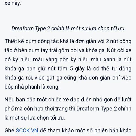
xe này.
Dreaform Type 2 chính là một sự lựa chọn tối ưu
Thiết kế cụm công tắc khá là đơn giản với 2 nút công
tắc ở bên cụm tay trái gồm còi và khóa ga. Nút còi xe
có ký hiệu màu vàng còn ký hiệu màu xanh là nút
khóa ga bạn giữ nút tầm 5 giây là có thể tự động
khóa ga rồi, việc gắt ga cũng khá đơn giản chỉ việc
bóp nhả phanh là xong.
Nếu bạn cần một chiếc xe đạp điện nhỏ gọn để lướt
phố mà còn hợp thời trang thì Dreaform Type 2 chính
là một sự lựa chọn tối ưu.
Ghé
SCCK.VN
để tham khảo một số phiên bản khác