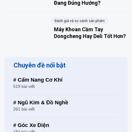
Đang Đúng Hướng?
Đánh giá và so sánh sản phẩm
Máy Khoan Cầm Tay
Dongcheng Hay Deli Tốt Hơn?
Chuyên đề nổi bật
# Cẩm Nang Cơ Khí
519 bài viết
# Ngũ Kim & Đồ Nghề
261 bài viết
# Góc Xe Điện
194 bài viết