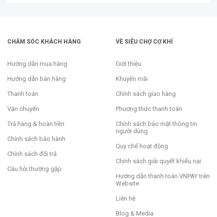
CHĂM SÓC KHÁCH HÀNG
VỀ SIÊU CHỢ CƠ KHÍ
Hướng dẫn mua hàng
Giới thiệu
Hướng dẫn bán hàng
Khuyến mãi
Thanh toán
Chính sách giao hàng
Vận chuyển
Phương thức thanh toán
Trả hàng & hoàn tiền
Chính sách bảo mật thông tin
người dùng
Chính sách bảo hành
Quy chế hoạt động
Chính sách đổi trả
Chính sách giải quyết khiếu nại
Câu hỏi thường gặp
Hướng dẫn thanh toán VNPAY trên
Website
Liên hệ
Blog & Media