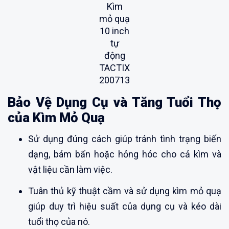
Kìm
mỏ quạ
10 inch
tự
động
TACTIX
200713
Bảo Vệ Dụng Cụ và Tăng Tuổi Thọ
của Kìm Mỏ Quạ
Sử dụng đúng cách giúp tránh tình trạng biến
dạng, bám bẩn hoặc hỏng hóc cho cả kìm và
vật liệu cần làm việc.
Tuân thủ kỹ thuật cầm và sử dụng kìm mỏ quạ
giúp duy trì hiệu suất của dụng cụ và kéo dài
tuổi thọ của nó.