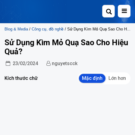
Skip
to
content
Blog & Media
/
Công cụ, đồ nghề
/ Sử Dụng Kìm Mỏ Quạ Sao Cho Hiệu Quả?
Sử Dụng Kìm Mỏ Quạ Sao Cho Hiệu
Quả?
23/02/2024
nguyetscck
Kích thước chữ
Mặc định
Lớn hơn