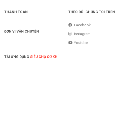
THANH TOÁN
THEO DÕI CHÚNG TÔI TRÊN
Facebook
ĐƠN VỊ VẬN CHUYỂN
Instagram
Youtube
TẢI ỨNG DỤNG
SIÊU CHỢ CƠ KHÍ