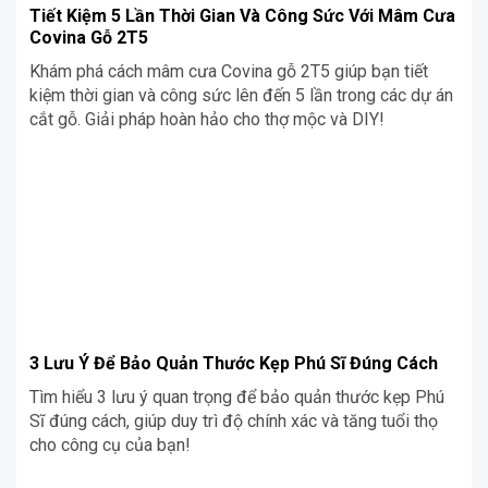
Tiết Kiệm 5 Lần Thời Gian Và Công Sức Với Mâm Cưa
Covina Gỗ 2T5
Khám phá cách mâm cưa Covina gỗ 2T5 giúp bạn tiết
kiệm thời gian và công sức lên đến 5 lần trong các dự án
cắt gỗ. Giải pháp hoàn hảo cho thợ mộc và DIY!
3 Lưu Ý Để Bảo Quản Thước Kẹp Phú Sĩ Đúng Cách
Tìm hiểu 3 lưu ý quan trọng để bảo quản thước kẹp Phú
Sĩ đúng cách, giúp duy trì độ chính xác và tăng tuổi thọ
cho công cụ của bạn!