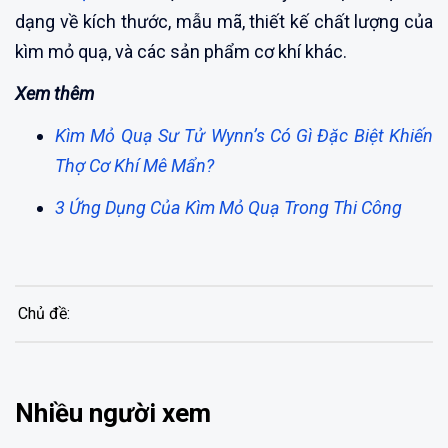
dạng về kích thước, mẫu mã, thiết kế chất lượng của
kìm mỏ quạ, và các sản phẩm cơ khí khác.
Xem thêm
Kìm Mỏ Quạ Sư Tử Wynn’s Có Gì Đặc Biệt Khiến
Thợ Cơ Khí Mê Mẩn?
3 Ứng Dụng Của Kìm Mỏ Quạ Trong Thi Công
Chủ đề:
Nhiều người xem