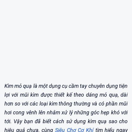
Kìm mỏ quạ là một dụng cụ cầm tay chuyên dụng tiện
lợi với mũi kìm được thiết kế theo dáng mỏ quạ, dài
hơn so với các loại kìm thông thường và có phần mũi
hơi cong vênh lên nhằm xử lý những góc hẹp khó với
tới. Vậy bạn đã biết cách sử dụng kìm quạ sao cho
hiệu quả chưa, cùng
Siêu Chợ Cơ Khí
tìm hiểu ngay