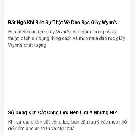
Bất Ngờ Khi Biết Sự Thật Về Dao Rọc Giấy Wynn’s
Bí mật về dao rọc giấy Wynn's, bao gồm thông số kỹ
thuật, cách sử dụng đúng cách và mẹo mua dao rọc giấy
Wynn's chất lượng
Sử Dụng Kìm Cắt Cộng Lực Nên Lưu Ý Những Gì?
Khi sử dụng kìm cắt cộng lực, bạn cần lưu ý các mẹo nhỏ
để đảm bảo an toàn và hiệu quả.