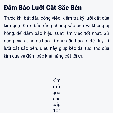
Đảm Bảo Lưỡi Cắt Sắc Bén
Trước khi bắt đầu công việc, kiểm tra kỹ lưỡi cắt của
kìm quạ. Đảm bảo rằng chúng sắc bén và không bị
hỏng, để đảm bảo hiệu suất làm việc tốt nhất. Sử
dụng các dụng cụ bảo trì như dầu bảo trì để duy trì
lưỡi cắt sắc bén. Điều này giúp kéo dài tuổi thọ của
kìm quạ và đảm bảo khả năng cắt tối ưu.
Kìm
mỏ
quạ
cao
cấp
10″