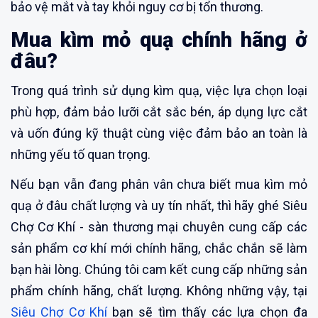
bảo vệ mắt và tay khỏi nguy cơ bị tổn thương.
Mua kìm mỏ quạ chính hãng ở
đâu?
Trong quá trình sử dụng kìm quạ, việc lựa chọn loại
phù hợp, đảm bảo lưỡi cắt sắc bén, áp dụng lực cắt
và uốn đúng kỹ thuật cùng việc đảm bảo an toàn là
những yếu tố quan trọng.
Nếu bạn vẫn đang phân vân chưa biết mua kìm mỏ
quạ ở đâu chất lượng và uy tín nhất, thì hãy ghé Siêu
Chợ Cơ Khí - sàn thương mại chuyên cung cấp các
sản phẩm cơ khí mới chính hãng, chắc chắn sẽ làm
bạn hài lòng. Chúng tôi cam kết cung cấp những sản
phẩm chính hãng, chất lượng. Không những vậy, tại
Siêu Chợ Cơ Khí
bạn sẽ tìm thấy các lựa chọn đa