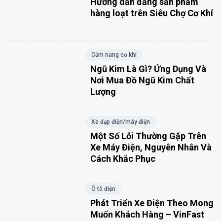
Hướng dẫn đăng sản phẩm
hàng loạt trên Siêu Chợ Cơ Khí
Cẩm nang cơ khí
Ngũ Kim Là Gì? Ứng Dụng Và
Nơi Mua Đồ Ngũ Kim Chất
Lượng
Xe đạp điện/máy điện
Một Số Lỗi Thường Gặp Trên
Xe Máy Điện, Nguyên Nhân Và
Cách Khắc Phục
Ô tô điện
Phát Triển Xe Điện Theo Mong
Muốn Khách Hàng – VinFast