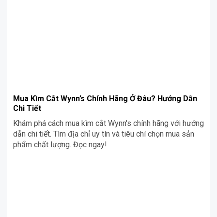
Mua Kìm Cắt Wynn’s Chính Hãng Ở Đâu? Hướng Dẫn
Chi Tiết
Khám phá cách mua kìm cắt Wynn's chính hãng với hướng
dẫn chi tiết. Tìm địa chỉ uy tín và tiêu chí chọn mua sản
phẩm chất lượng. Đọc ngay!