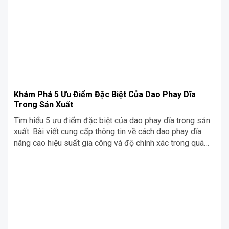
Khám Phá 5 Ưu Điểm Đặc Biệt Của Dao Phay Dĩa
Trong Sản Xuất
Tìm hiểu 5 ưu điểm đặc biệt của dao phay dĩa trong sản
xuất. Bài viết cung cấp thông tin về cách dao phay dĩa
nâng cao hiệu suất gia công và độ chính xác trong quá
trình sản xuất công nghiệp.