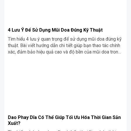
4 Lưu Ý Để Sử Dụng Mũi Doa Đúng Kỹ Thuật
Tìm hiểu 4 lưu ý quan trọng để sử dụng mũi doa đúng kỹ
thuật. Bài viết hướng dẫn chi tiết giúp bạn thao tác chính
xác, đảm bảo hiệu quả cao và độ bền của mũi doa trong
quá trình gia công.
Dao Phay Dĩa Có Thể Giúp Tối Ưu Hóa Thời Gian Sản
Xuất?