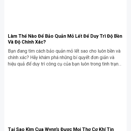
Làm Thế Nào Để Bảo Quản Mỏ Lết Để Duy Trì Độ Bền
Và Độ Chính Xác?
Bạn đang tìm cách bảo quản mỏ lết sao cho luôn bền và
chính xác? Hãy khám phá những bí quyết đơn giản và
hiệu quả để duy trì công cụ của bạn luôn trong tình trạng
tốt nhất!
Tại Sao Kìm Cua Wynn’s Được Mọi Thợ Cơ Khí Tin