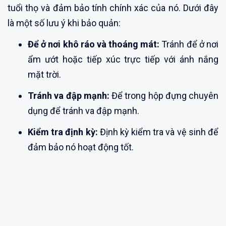
tuổi thọ và đảm bảo tính chính xác của nó. Dưới đây
là một số lưu ý khi bảo quản:
Để ở nơi khô ráo và thoáng mát:
Tránh để ở nơi
ẩm ướt hoặc tiếp xúc trực tiếp với ánh nắng
mặt trời.
Tránh va đập mạnh:
Để trong hộp đựng chuyên
dụng để tránh va đập mạnh.
Kiểm tra định kỳ:
Định kỳ kiểm tra và vệ sinh để
đảm bảo nó hoạt động tốt.