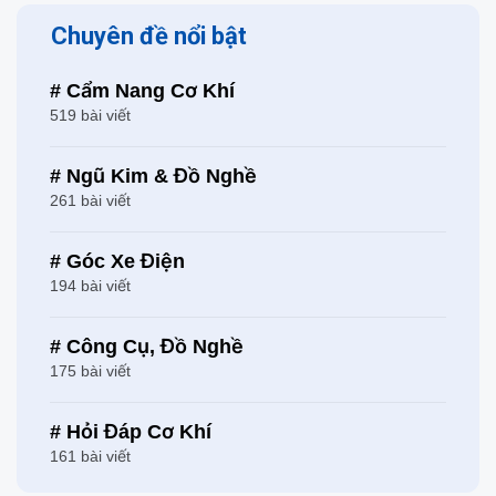
Chuyên đề nổi bật
# Cẩm Nang Cơ Khí
519 bài viết
# Ngũ Kim & Đồ Nghề
261 bài viết
# Góc Xe Điện
194 bài viết
# Công Cụ, Đồ Nghề
175 bài viết
# Hỏi Đáp Cơ Khí
161 bài viết