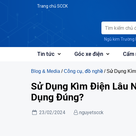
Skip
Trang chủ SCCK
to
content
Ngũ kim Trường 
Tin tức
Góc xe điện
Cẩm 
Blog & Media
/
Công cụ, đồ nghề
/ Sử Dụng Kìm
Sử Dụng Kìm Điện Lâu N
Dụng Đúng?
23/02/2024
nguyetscck