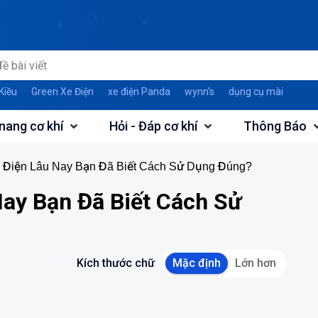
Kiều
Green Xe Điện
xe điện Panda
wynn's
dụng cụ mài
nang cơ khí
Hỏi - Đáp cơ khí
Thông Báo
 Điện Lâu Nay Bạn Đã Biết Cách Sử Dụng Đúng?
ay Bạn Đã Biết Cách Sử
Kích thước chữ
Mặc định
Lớn hơn