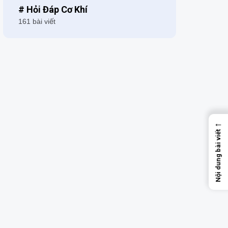
# Hỏi Đáp Cơ Khí
161 bài viết
←
Nội dung bài viết