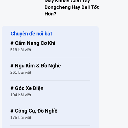
Máy Khoan Cầm Tay
Dongcheng Hay Deli Tốt
Hơn?
Chuyên đề nổi bật
# Cẩm Nang Cơ Khí
519 bài viết
# Ngũ Kim & Đồ Nghề
261 bài viết
# Góc Xe Điện
194 bài viết
# Công Cụ, Đồ Nghề
175 bài viết