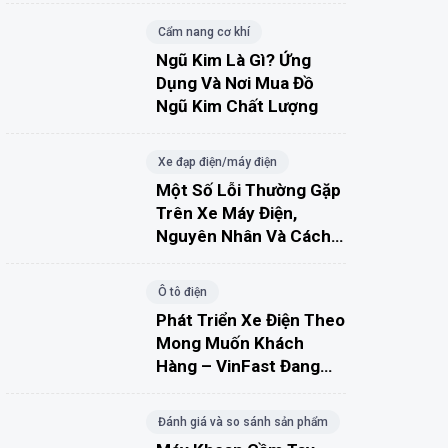
Cẩm nang cơ khí
Ngũ Kim Là Gì? Ứng
Dụng Và Nơi Mua Đồ
Ngũ Kim Chất Lượng
Xe đạp điện/máy điện
Một Số Lỗi Thường Gặp
Trên Xe Máy Điện,
Nguyên Nhân Và Cách
Khắc Phục
Ô tô điện
Phát Triển Xe Điện Theo
Mong Muốn Khách
Hàng – VinFast Đang
Đúng Hướng?
Đánh giá và so sánh sản phẩm