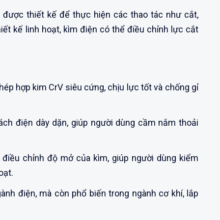
được thiết kế để thực hiện các thao tác như cắt,
ết kế linh hoạt, kìm điện có thể điều chỉnh lực cắt
ép hợp kim CrV siêu cứng, chịu lực tốt và chống gỉ
ch điện dày dặn, giúp người dùng cầm nắm thoải
 điều chỉnh độ mở của kìm, giúp người dùng kiểm
oạt.
nh điện, mà còn phổ biến trong ngành cơ khí, lắp