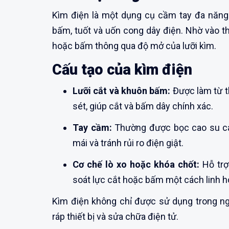
Kìm điện là một dụng cụ cầm tay đa năng 
bấm, tuốt và uốn cong dây điện. Nhờ vào thi
hoặc bấm thông qua độ mở của lưỡi kìm.
Cấu tạo của kìm điện
Lưỡi cắt và khuôn bấm:
Được làm từ th
sét, giúp cắt và bấm dây chính xác.
Tay cầm:
Thường được bọc cao su cá
mái và tránh rủi ro điện giật.
Cơ chế lò xo hoặc khóa chốt:
Hỗ trợ
soát lực cắt hoặc bấm một cách linh h
Kìm điện không chỉ được sử dụng trong ngà
ráp thiết bị và sửa chữa điện tử.