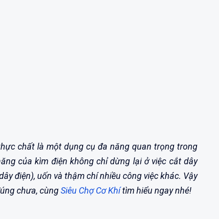
, thực chất là một dụng cụ đa năng quan trọng trong
năng của kìm điện không chỉ dừng lại ở việc cắt dây
dây điện), uốn và thậm chí nhiều công việc khác. Vậy
 đúng chưa, cùng
Siêu Chợ Cơ Khí
tìm hiểu ngay nhé!