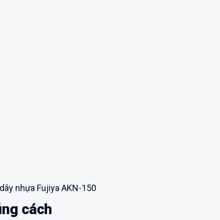
 dây nhựa Fujiya AKN-150
úng cách