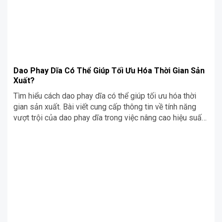
Dao Phay Dĩa Có Thể Giúp Tối Ưu Hóa Thời Gian Sản
Xuất?
Tìm hiểu cách dao phay dĩa có thể giúp tối ưu hóa thời
gian sản xuất. Bài viết cung cấp thông tin về tính năng
vượt trội của dao phay dĩa trong việc nâng cao hiệu suất
và rút ngắn quy trình gia công.