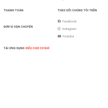
THANH TOÁN
THEO DÕI CHÚNG TÔI TRÊN
Facebook
ĐƠN VỊ VẬN CHUYỂN
Instagram
Youtube
TẢI ỨNG DỤNG
SIÊU CHỢ CƠ KHÍ