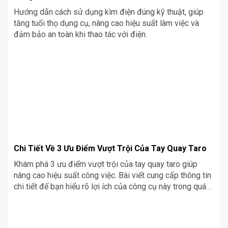
Hướng dẫn cách sử dụng kìm điện đúng kỹ thuật, giúp
tăng tuổi thọ dụng cụ, nâng cao hiệu suất làm việc và
đảm bảo an toàn khi thao tác với điện.
Chi Tiết Về 3 Ưu Điểm Vượt Trội Của Tay Quay Taro
Khám phá 3 ưu điểm vượt trội của tay quay taro giúp
nâng cao hiệu suất công việc. Bài viết cung cấp thông tin
chi tiết để bạn hiểu rõ lợi ích của công cụ này trong quá
trình gia công.