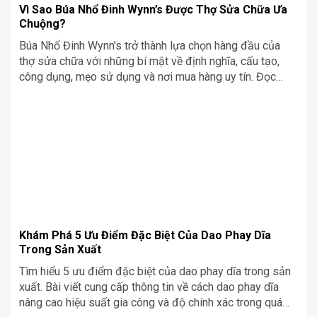
Vì Sao Búa Nhổ Đinh Wynn’s Được Thợ Sửa Chữa Ưa
Chuộng?
Búa Nhổ Đinh Wynn's trở thành lựa chọn hàng đầu của
thợ sửa chữa với những bí mật về định nghĩa, cấu tạo,
công dụng, mẹo sử dụng và nơi mua hàng uy tín. Đọc
ngay!
Khám Phá 5 Ưu Điểm Đặc Biệt Của Dao Phay Dĩa
Trong Sản Xuất
Tìm hiểu 5 ưu điểm đặc biệt của dao phay dĩa trong sản
xuất. Bài viết cung cấp thông tin về cách dao phay dĩa
nâng cao hiệu suất gia công và độ chính xác trong quá