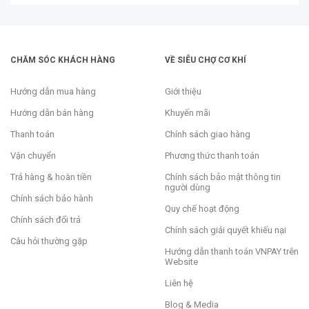
trình sản xuất công nghiệp.
CHĂM SÓC KHÁCH HÀNG
VỀ SIÊU CHỢ CƠ KHÍ
Hướng dẫn mua hàng
Giới thiệu
Hướng dẫn bán hàng
Khuyến mãi
Thanh toán
Chính sách giao hàng
Vận chuyển
Phương thức thanh toán
Trả hàng & hoàn tiền
Chính sách bảo mật thông tin
người dùng
Chính sách bảo hành
Quy chế hoạt động
Chính sách đổi trả
Chính sách giải quyết khiếu nại
Câu hỏi thường gặp
Hướng dẫn thanh toán VNPAY trên
Website
Liên hệ
Blog & Media