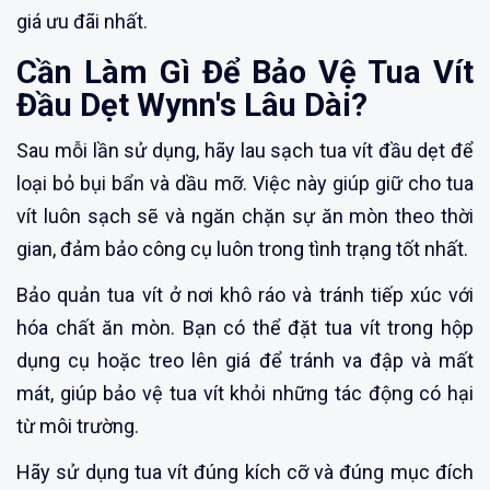
giá ưu đãi nhất.
Cần Làm Gì Để Bảo Vệ Tua Vít
Đầu Dẹt Wynn's Lâu Dài?
Sau mỗi lần sử dụng, hãy lau sạch tua vít đầu dẹt để
loại bỏ bụi bẩn và dầu mỡ. Việc này giúp giữ cho tua
vít luôn sạch sẽ và ngăn chặn sự ăn mòn theo thời
gian, đảm bảo công cụ luôn trong tình trạng tốt nhất.
Bảo quản tua vít ở nơi khô ráo và tránh tiếp xúc với
hóa chất ăn mòn. Bạn có thể đặt tua vít trong hộp
dụng cụ hoặc treo lên giá để tránh va đập và mất
mát, giúp bảo vệ tua vít khỏi những tác động có hại
từ môi trường.
Hãy sử dụng tua vít đúng kích cỡ và đúng mục đích