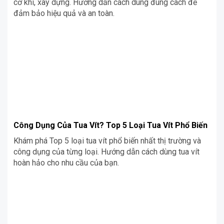
cơ khí, xây dựng. Hướng dẫn cách dùng đúng cách để
đảm bảo hiệu quả và an toàn.
Công Dụng Của Tua Vít? Top 5 Loại Tua Vít Phổ Biến
Khám phá Top 5 loại tua vít phổ biến nhất thị trường và
công dụng của từng loại. Hướng dẫn cách dùng tua vít
hoàn hảo cho nhu cầu của bạn.