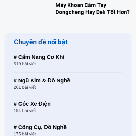
Máy Khoan Cầm Tay
Dongcheng Hay Deli Tốt Hơn?
Chuyên đề nổi bật
# Cẩm Nang Cơ Khí
519 bài viết
# Ngũ Kim & Đồ Nghề
261 bài viết
# Góc Xe Điện
194 bài viết
# Công Cụ, Đồ Nghề
175 bài viết