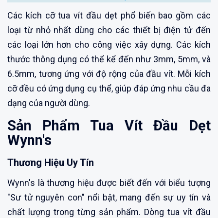
Các kích cỡ tua vít đầu dẹt phổ biến bao gồm các
loại từ nhỏ nhất dùng cho các thiết bị điện tử đến
các loại lớn hơn cho công việc xây dựng. Các kích
thước thông dụng có thể kể đến như 3mm, 5mm, và
6.5mm, tương ứng với độ rộng của đầu vít. Mỗi kích
cỡ đều có ứng dụng cụ thể, giúp đáp ứng nhu cầu đa
dạng của người dùng.
Sản Phẩm​​ Tua Vít Đầu Dẹt
Wynn's
Thương Hiệu Uy Tín
Wynn's là thương hiệu được biết đến với biểu tượng
"Sư tử nguyên con" nổi bật, mang đến sự uy tín và
chất lượng trong từng sản phẩm. Dòng tua vít đầu