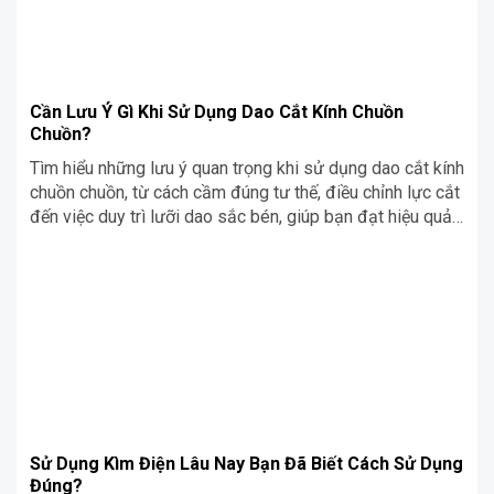
Cần Lưu Ý Gì Khi Sử Dụng Dao Cắt Kính Chuồn
Chuồn?
Tìm hiểu những lưu ý quan trọng khi sử dụng dao cắt kính
chuồn chuồn, từ cách cầm đúng tư thế, điều chỉnh lực cắt
đến việc duy trì lưỡi dao sắc bén, giúp bạn đạt hiệu quả
cao và đảm bảo an toàn khi làm việc.
Sử Dụng Kìm Điện Lâu Nay Bạn Đã Biết Cách Sử Dụng
Đúng?