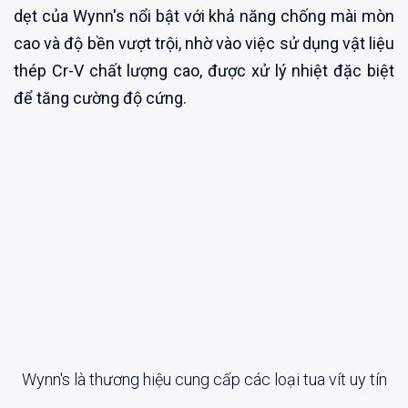
dẹt của Wynn's nổi bật với khả năng chống mài mòn
cao và độ bền vượt trội, nhờ vào việc sử dụng vật liệu
thép Cr-V chất lượng cao, được xử lý nhiệt đặc biệt
để tăng cường độ cứng.
Wynn's là thương hiệu cung cấp các loại tua vít uy tín