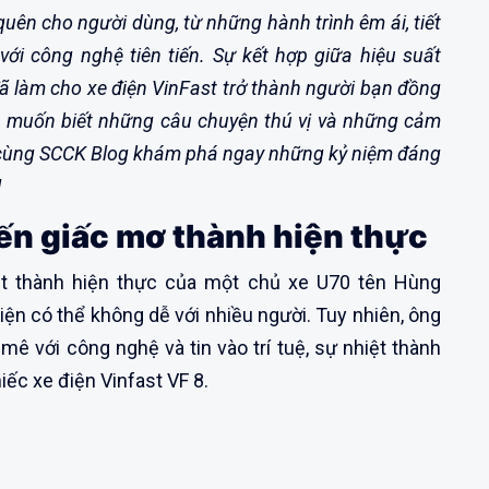
quên cho người dùng, từ những hành trình êm ái, tiết
ới công nghệ tiên tiến. Sự kết hợp giữa hiệu suất
đã làm cho xe điện VinFast trở thành người bạn đồng
n muốn biết những câu chuyện thú vị và những cảm
y cùng SCCK Blog khám phá ngay những kỷ niệm đáng
!
ế
n giấc mơ thành hiện thực
ệt thành hiện thực của một chủ xe U70 tên Hùng
iện có thể không dễ với nhiều người. Tuy nhiên, ông
ê với công nghệ và tin vào trí tuệ, sự nhiệt thành
iếc xe điện Vinfast VF 8.