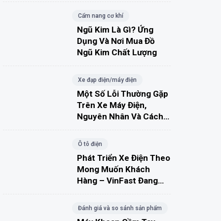
Cẩm nang cơ khí
Ngũ Kim Là Gì? Ứng
Dụng Và Nơi Mua Đồ
Ngũ Kim Chất Lượng
Xe đạp điện/máy điện
Một Số Lỗi Thường Gặp
Trên Xe Máy Điện,
Nguyên Nhân Và Cách
Khắc Phục
Ô tô điện
Phát Triển Xe Điện Theo
Mong Muốn Khách
Hàng – VinFast Đang
Đúng Hướng?
Đánh giá và so sánh sản phẩm