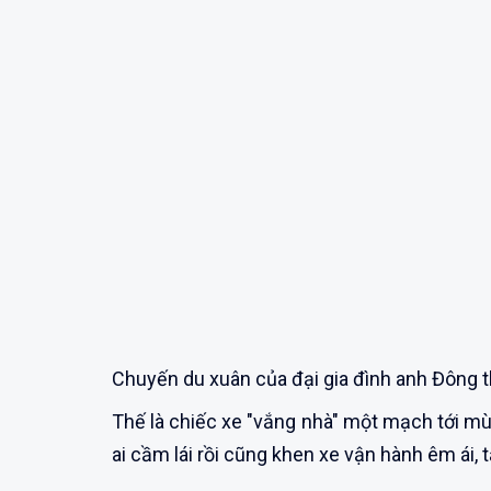
Chuyến du xuân của đại gia đình anh Đông t
Thế là chiếc xe "vắng nhà" một mạch tới mù
ai cầm lái rồi cũng khen xe vận hành êm ái,