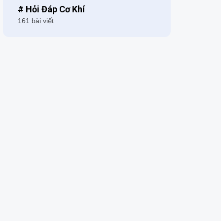
# Hỏi Đáp Cơ Khí
161 bài viết