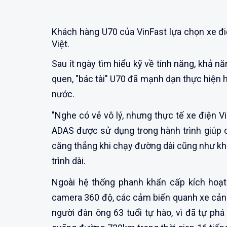
Khách hàng U70 của VinFast lựa chọn xe điện
Việt.
Sau ít ngày tìm hiểu kỹ về tính năng, khả n
quen, "bác tài" U70 đã mạnh dạn thực hiện 
nước.
"Nghe có vẻ vô lý, nhưng thực tế xe điện Vi
ADAS được sử dụng trong hành trình giúp c
căng thẳng khi chạy đường dài cũng như kh
trình dài.
Ngoài hệ thống phanh khẩn cấp kích hoạt
camera 360 độ, các cảm biến quanh xe cảnh
người đàn ông 63 tuổi tự hào, vì đã tự ph