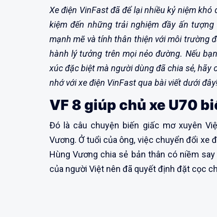
Xe điện VinFast đã để lại nhiều kỷ niệm khó 
kiệm đến những trải nghiệm đầy ấn tượng v
mạnh mẽ và tính thân thiện với môi trường 
hành lý tưởng trên mọi nẻo đường. Nếu bạ
xúc đặc biệt mà người dùng đã chia sẻ, hã
nhớ với xe điện VinFast qua bài viết dưới đây
VF
8 giúp chủ xe U70
bi
Đó là câu chuyện biến giấc mơ xuyên Vi
Vương. Ở tuổi của ông, việc chuyển đổi xe đ
Hùng Vương chia sẻ bản thân có niềm say m
của người Việt nên đã quyết định đặt cọc ch