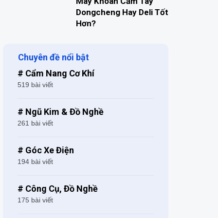
Máy Khoan Cầm Tay
Dongcheng Hay Deli Tốt
Hơn?
Chuyên đề nổi bật
# Cẩm Nang Cơ Khí
519 bài viết
# Ngũ Kim & Đồ Nghề
261 bài viết
# Góc Xe Điện
194 bài viết
# Công Cụ, Đồ Nghề
175 bài viết