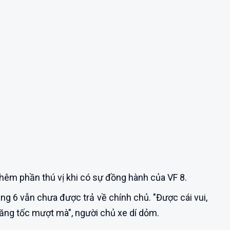
hêm phần thú vị khi có sự đồng hành của VF 8.
ng 6 vẫn chưa được trả về chính chủ. "Được cái vui,
 tăng tốc mượt mà", người chủ xe dí dỏm.