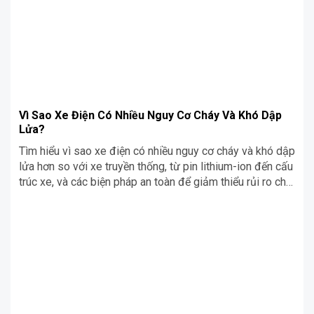
Vì Sao Xe Điện Có Nhiều Nguy Cơ Cháy Và Khó Dập
Lửa?
Tìm hiểu vì sao xe điện có nhiều nguy cơ cháy và khó dập
lửa hơn so với xe truyền thống, từ pin lithium-ion đến cấu
trúc xe, và các biện pháp an toàn để giảm thiểu rủi ro cho
người sử dụng.