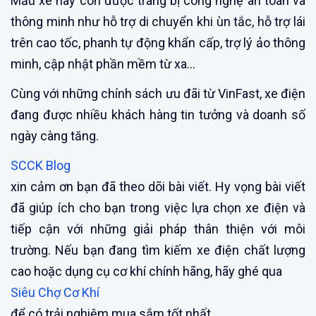
Mẫu xe này còn được trang bị công nghệ an toàn và
thông minh như hỗ trợ di chuyển khi ùn tắc, hỗ trợ lái
trên cao tốc, phanh tự động khẩn cấp, trợ lý ảo thông
minh, cập nhật phần mềm từ xa…
Cùng với những chính sách ưu đãi từ VinFast, xe điện
đang được nhiều khách hàng tin tưởng và doanh số
ngày càng tăng.
SCCK Blog
xin cảm ơn bạn đã theo dõi bài viết. Hy vọng bài viết
đã giúp ích cho bạn trong việc lựa chọn xe điện và
tiếp cận với những giải pháp thân thiện với môi
trường. Nếu bạn đang tìm kiếm xe điện chất lượng
cao hoặc dụng cụ cơ khí chính hãng, hãy ghé qua
Siêu Chợ Cơ Khí
để có trải nghiệm mua sắm tốt nhất.