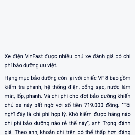
Xe điện VinFast được nhiều chủ xe đánh giá có chi
phí bảo dưỡng ưu việt.
Hạng mục bảo dưỡng còn lại với chiếc VF 8 bao gồm
kiểm tra phanh, hệ thống điện, cổng sạc, nước làm
mát, lốp, phanh. Và chi phí cho đợt bảo dưỡng khiến
chủ xe này bất ngờ với số tiền 719.000 đồng. "Tôi
nghĩ đây là chi phí hợp lý. Khó kiếm được hãng nào
chi phí bảo dưỡng nào rẻ thế này"
,
anh Trọng đánh
giá. Theo anh, khoản chi trên có thể thấp hơn đáng