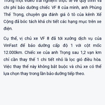
Trong một video trải nghiệm thực tế về quy trình và
chi phí bảo dưỡng chiếc VF 8 của mình, anh Phùng
Thế Trọng, chuyên gia đánh giá ô tô của kênh Xế
Cộng đã bóc tách khá chi tiết các hạng mục trên xe
điện.
Cụ thể, vị chủ xe VF 8 đã tới xưởng dịch vụ của
VinFast để bảo dưỡng cấp độ 1 với cột mốc
12.000km. Chiếc xe của anh Trọng sau 1,2 vạn km
chỉ cần thay thế 1 chi tiết nhỏ là lọc gió điều hòa.
Việc thay thế này không bắt buộc và chủ xe có thể
lựa chọn thay trong lần bảo dưỡng tiếp theo.