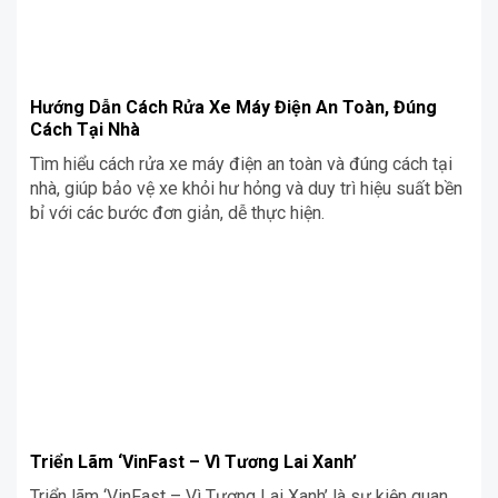
Hướng Dẫn Cách Rửa Xe Máy Điện An Toàn, Đúng
Cách Tại Nhà
Tìm hiểu cách rửa xe máy điện an toàn và đúng cách tại
nhà, giúp bảo vệ xe khỏi hư hỏng và duy trì hiệu suất bền
bỉ với các bước đơn giản, dễ thực hiện.
Triển Lãm ‘VinFast – Vì Tương Lai Xanh’
Triển lãm ‘VinFast – Vì Tương Lai Xanh’ là sự kiện quan