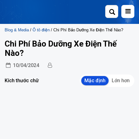
Skip
to
content
Blog & Media
/
Ô tô điện
/ Chi Phí Bảo Dưỡng Xe Điện Thế Nào?
Chi Phí Bảo Dưỡng Xe Điện Thế
Nào?
10/04/2024
Kích thước chữ
Mặc định
Lớn hơn