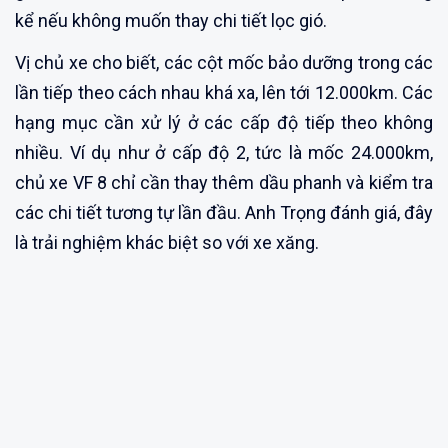
kể nếu không muốn thay chi tiết lọc gió.
Vị chủ xe cho biết, các cột mốc bảo dưỡng trong các
lần tiếp theo cách nhau khá xa, lên tới 12.000km. Các
hạng mục cần xử lý ở các cấp độ tiếp theo không
nhiều. Ví dụ như ở cấp độ 2, tức là mốc 24.000km,
chủ xe VF 8 chỉ cần thay thêm dầu phanh và kiểm tra
các chi tiết tương tự lần đầu. Anh Trọng đánh giá, đây
là trải nghiệm khác biệt so với xe xăng.