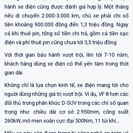
hành xe điện cũng được đánh giá hợp lý. Một tháng
nếu di chuyển 2.000-3.000 km, chủ xe phải chi số
tiền khoảng 900.000 đồng đến 1,3 triệu đồng. Ngay
cả khi thuê pin, tổng số tiền chi trả, gồm cả tiền sạc
điện và phí thuê pin cũng chưa tới 3,5 triệu đồng.
Với thời gian bảo hành vượt trội, lên tới 7-10 năm,
khách hàng dùng xe điện có thể yên tâm trong thời
gian dài.
Không chỉ là lựa chọn kinh tế, xe điện mang tới cho
người dùng những giá trị vượt trội. Ví dụ, VF 8 hơn các
đối thủ trong phân khúc D-SUV trong các chỉ số quan
trọng như: chiều dài cơ sở 2.950mm, công suất
260kW, mô men xoắn cực đại 500Nm, 11 túi khí…