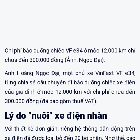
Chi phí bảo dưỡng chiếc VF e34 ở mốc 12.000 km chỉ
chưa đến 300.000 đồng (Ảnh: Ngọc Đại).
Anh Hoàng Ngọc Đại, một chủ xe VinFast VF e34,
từng chia sẻ câu chuyện đi bảo dưỡng chiếc xe điện
của gia đình ở mốc 12.000 km với chi phí chưa đến
300.000 đồng (đã bao gồm thuế VAT).
Lý do
"nuôi"
xe điện
nhàn
Với thiết kế đơn giản, riêng hệ thống dẫn động trên
xe điện đã được loại bỏ đến 20 bộ phận. Nhờ thế, các