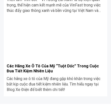
trọng, thể hiện cam kết mạnh mẽ của VinFast trong việc
thúc đẩy giao thông xanh và bền vững tại Việt Nam và
trên toàn cầu. Tại triển lãm, khách tham quan sẽ được
chiêm ngưỡng các dòng xe điện mới nhất của […]
Các Hãng Xe Ô Tô Của Mỹ “Tuột Dốc” Trong Cuộc
Đua Tiết Kiệm Nhiên Liệu
Các hãng xe ô tô của Mỹ đang gặp khó khăn trong việc
bắt kịp cuộc đua tiết kiệm nhiên liệu. Tìm hiểu ngay tại
Blog Xe Điện để biết thêm chi tiết!