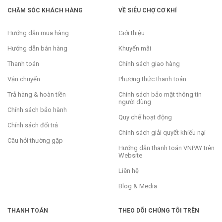
CHĂM SÓC KHÁCH HÀNG
VỀ SIÊU CHỢ CƠ KHÍ
Hướng dẫn mua hàng
Giới thiệu
Hướng dẫn bán hàng
Khuyến mãi
Thanh toán
Chính sách giao hàng
Vận chuyển
Phương thức thanh toán
Trả hàng & hoàn tiền
Chính sách bảo mật thông tin
người dùng
Chính sách bảo hành
Quy chế hoạt động
Chính sách đổi trả
Chính sách giải quyết khiếu nại
Câu hỏi thường gặp
Hướng dẫn thanh toán VNPAY trên
Website
Liên hệ
Blog & Media
THANH TOÁN
THEO DÕI CHÚNG TÔI TRÊN