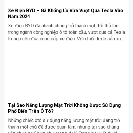
Xe Điện BYD – Gã Khổng Lồ Vừa Vượt Qua Tesla Vào
Năm 2024
Xe điện BYD đã nhanh chóng trở thành một đối thủ lớn
trong ngành công nghiệp ô tô toàn cầu, vượt qua cả Tesla
trong cuộc đua cung cấp xe điện. Với chiến lược sản xuất
đa dạng, giá cả cạnh tranh, và sự hỗ trợ của tỷ phú
Warren Buffett
Tại Sao Năng Lượng Mặt Trời Không Được Sử Dụng
Phổ Biến Trên Ô Tô?
Những chiếc ôtô sử dụng năng lượng mặt trời đang trở
thành một chủ đề được quan tâm, nhưng tại sao chúng