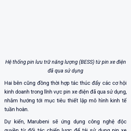
Hệ thống pin lưu trữ năng lượng (BESS) từ pin xe điện
đã qua sử dụng
Hai bên cũng đồng thời hợp tác thúc đẩy các cơ hội
kinh doanh trong lĩnh vực pin xe điện đã qua sử dụng,
nhằm hướng tới mục tiêu thiết lập mô hình kinh tế
tuần hoàn.
Dự kiến, Marubeni sẽ ứng dụng công nghệ độc
quyền từ đối tác chiến lược để tái sử dụng pin xe