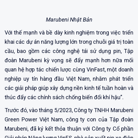
Marubeni Nhật Bản
Với thế mạnh và bề dày kinh nghiệm trong việc triển
khai các dự án năng lượng lớn trong chuỗi giá trị toàn
cầu, bao gồm các công nghệ tái sử dụng pin, Tập
đoàn Marubeni kỳ vọng sẽ đẩy mạnh hơn nữa mối
quan hệ hợp tác chiến lược cùng VinFast, một doanh
nghiệp uy tín hàng đầu Việt Nam, nhằm phát triển
các giải pháp giúp xây dựng nền kinh tế tuần hoàn và
thúc đẩy các chính sách chống biến đổi khí hậu”.
Trước đó, vào tháng 5/2023, Công ty TNHH Marubeni
Green Power Việt Nam, công ty con của Tập đoàn
Marubeni, đã ký kết thỏa thuận với Công ty Cổ phần
Giải pháp Năng lượng VinES, nhà sản xuất pin xe điện