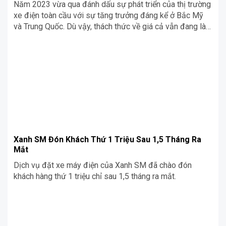
Năm 2023 vừa qua đánh dấu sự phát triển của thị trường
xe điện toàn cầu với sự tăng trưởng đáng kể ở Bắc Mỹ
và Trung Quốc. Dù vậy, thách thức về giá cả vẫn đang làm
chậm nhu cầu, đặc biệt ở châu Âu và Mỹ. Bài viết này, hãy
cùng Blog Xe […]
Xanh SM Đón Khách Thứ 1 Triệu Sau 1,5 Tháng Ra
Mắt
Dịch vụ đặt xe máy điện của Xanh SM đã chào đón
khách hàng thứ 1 triệu chỉ sau 1,5 tháng ra mắt.