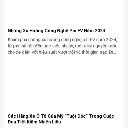
Những Xu Hướng Công Nghệ Pin EV Năm 2024
Khám phá những xu hướng công nghệ pin EV năm 2024,
từ pin thể rắn đến sạc siêu nhanh, mở ra kỷ nguyên mới
cho xe điện với hiệu suất vượt trội và thời gian sạc ấn
tượng.
Các Hãng Xe Ô Tô Của Mỹ “Tuột Dốc” Trong Cuộc
Đua Tiết Kiệm Nhiên Liệu