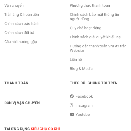
Vận chuyển
Phương thức thanh toán
Trả hàng & hoàn tiền
Chính sách bảo mật thông tin
người dùng
Chính sách bảo hành
Quy chế hoạt động
Chính sách đổi trả
Chính sách giải quyết khiếu nại
Câu hỏi thường gặp
Hướng dẫn thanh toán VNPAY trên
Website
Liên hệ
Blog & Media
THANH TOÁN
THEO DÕI CHÚNG TÔI TRÊN
Facebook
ĐƠN VỊ VẬN CHUYỂN
Instagram
Youtube
TẢI ỨNG DỤNG
SIÊU CHỢ CƠ KHÍ