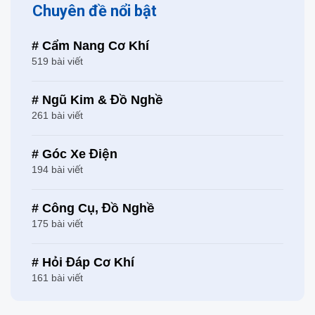
Chuyên đề nổi bật
# Cẩm Nang Cơ Khí
519 bài viết
# Ngũ Kim & Đồ Nghề
261 bài viết
# Góc Xe Điện
194 bài viết
# Công Cụ, Đồ Nghề
175 bài viết
# Hỏi Đáp Cơ Khí
161 bài viết