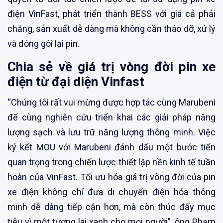
điện VinFast, phát triển thành BESS với giá cả phải
chăng, sản xuất dễ dàng mà không cần tháo dỡ, xử lý
và đóng gói lại pin.
Chia sẻ về giá trị vòng đời pin xe
điện từ đại diện Vinfast
“Chúng tôi rất vui mừng được hợp tác cùng Marubeni
để cùng nghiên cứu triển khai các giải pháp năng
lượng sạch và lưu trữ năng lượng thông minh. Việc
ký kết MOU với Marubeni đánh dấu một bước tiến
quan trọng trong chiến lược thiết lập nền kinh tế tuần
hoàn của VinFast. Tối ưu hóa giá trị vòng đời của pin
xe điện không chỉ đưa di chuyển điện hóa thông
minh dễ dàng tiếp cận hơn, mà còn thúc đẩy mục
tiêu vì một tương lai xanh cho mọi người”, ông Phạm