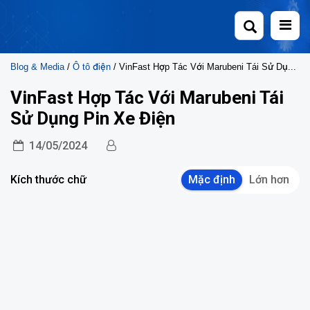
Skip
to
content
Blog & Media
/
Ô tô điện
/ VinFast Hợp Tác Với Marubeni Tái Sử Dụng Pin Xe Điện
VinFast Hợp Tác Với Marubeni Tái
Sử Dụng Pin Xe Điện
14/05/2024
Kích thước chữ
Mặc định
Lớn hơn