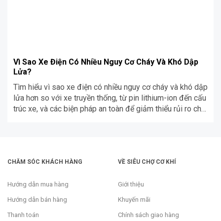
Vì Sao Xe Điện Có Nhiều Nguy Cơ Cháy Và Khó Dập
Lửa?
Tìm hiểu vì sao xe điện có nhiều nguy cơ cháy và khó dập
lửa hơn so với xe truyền thống, từ pin lithium-ion đến cấu
trúc xe, và các biện pháp an toàn để giảm thiểu rủi ro cho
người sử dụng.
CHĂM SÓC KHÁCH HÀNG
VỀ SIÊU CHỢ CƠ KHÍ
Hướng dẫn mua hàng
Giới thiệu
Hướng dẫn bán hàng
Khuyến mãi
Thanh toán
Chính sách giao hàng