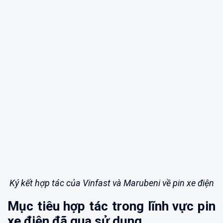
Ký kết hợp tác của Vinfast và Marubeni về pin xe điện
Mục tiêu hợp tác trong lĩnh vực pin
xe điện đã qua sử dụng