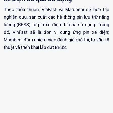
Theo thỏa thuận, VinFast và Marubeni sẽ hợp tác
nghiên cứu, sản xuất các hệ thống pin lưu trữ năng
lượng (BESS) từ pin xe điện đã qua sử dụng. Trong
đó, VinFast sẽ là đơn vị cung ứng pin xe điện;
Marubeni đảm nhiệm việc đánh giá khả thi, tư vấn kỹ
thuật và triển khai lắp đặt BESS.