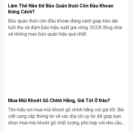
Làm Thế Nào Để Bảo Quản Đuôi Côn Đầu Khoan
Đúng Cách?
Bảo quản đuôi côn đầu khoan đúng cách giúp kéo dài
tuổi thọ và đảm bảo hiệu suất gia công. SCCK Blog chia
sẻ những mẹo bảo quản hiệu quả nhất.
Mua Mũi Khoét Gỗ Chính Hãng, Giá Tốt Ở Đâu?
Tìm hiểu nơi mua mũi khoét gỗ chính hãng với giá tốt. Bài
viết cung cấp thông tin về các địa chỉ uy tín để giúp bạn
chọn mua mũi khoét gỗ chất lượng, phù hợp với nhu cầu
gia công.