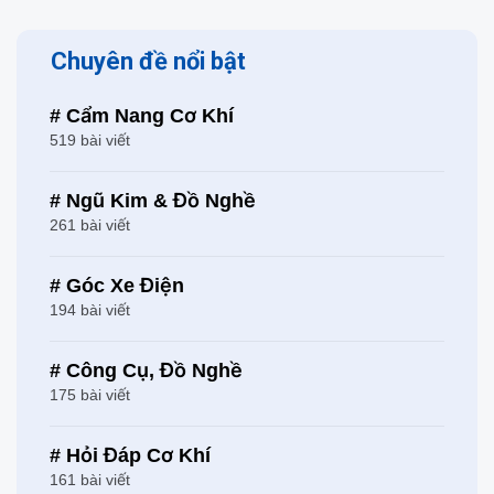
Chuyên đề nổi bật
# Cẩm Nang Cơ Khí
519 bài viết
# Ngũ Kim & Đồ Nghề
261 bài viết
# Góc Xe Điện
194 bài viết
# Công Cụ, Đồ Nghề
175 bài viết
# Hỏi Đáp Cơ Khí
161 bài viết