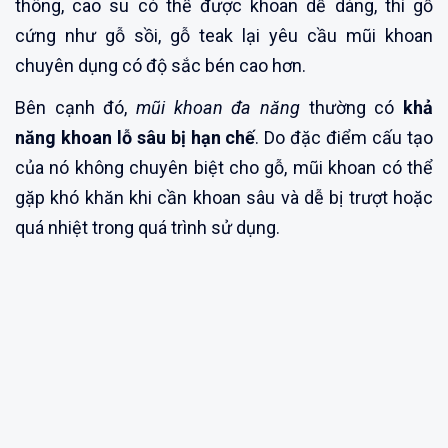
thông, cao su có thể được khoan dễ dàng, thì gỗ
cứng như gỗ sồi, gỗ teak lại yêu cầu mũi khoan
chuyên dụng có độ sắc bén cao hơn.
Bên cạnh đó,
mũi khoan đa năng
thường có
khả
năng khoan lỗ sâu bị hạn chế
. Do đặc điểm cấu tạo
của nó không chuyên biệt cho gỗ, mũi khoan có thể
gặp khó khăn khi cần khoan sâu và dễ bị trượt hoặc
quá nhiệt trong quá trình sử dụng.