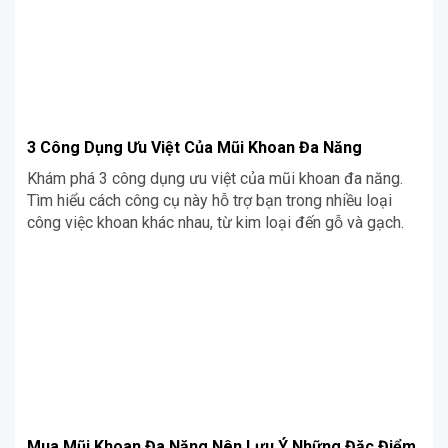
3 Công Dụng Ưu Việt Của Mũi Khoan Đa Năng
Khám phá 3 công dụng ưu việt của mũi khoan đa năng.
Tìm hiểu cách công cụ này hỗ trợ bạn trong nhiều loại
công việc khoan khác nhau, từ kim loại đến gỗ và gạch.
Mua Mũi Khoan Đa Năng Nên Lưu Ý Những Đặc Điểm