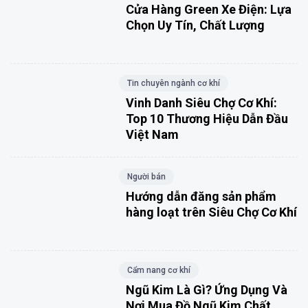
Cửa Hàng Green Xe Điện: Lựa
Chọn Uy Tín, Chất Lượng
Tin chuyên ngành cơ khí
Vinh Danh Siêu Chợ Cơ Khí:
Top 10 Thương Hiệu Dẫn Đầu
Việt Nam
Người bán
Hướng dẫn đăng sản phẩm
hàng loạt trên Siêu Chợ Cơ Khí
Cẩm nang cơ khí
Ngũ Kim Là Gì? Ứng Dụng Và
Nơi Mua Đồ Ngũ Kim Chất