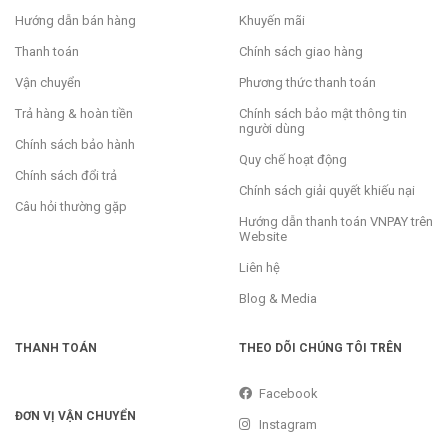
Hướng dẫn bán hàng
Khuyến mãi
Thanh toán
Chính sách giao hàng
Vận chuyển
Phương thức thanh toán
Trả hàng & hoàn tiền
Chính sách bảo mật thông tin
người dùng
Chính sách bảo hành
Quy chế hoạt động
Chính sách đổi trả
Chính sách giải quyết khiếu nại
Câu hỏi thường gặp
Hướng dẫn thanh toán VNPAY trên
Website
Liên hệ
Blog & Media
THANH TOÁN
THEO DÕI CHÚNG TÔI TRÊN
Facebook
ĐƠN VỊ VẬN CHUYỂN
Instagram