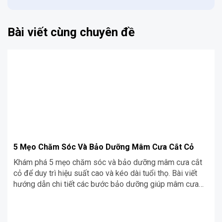
Bài viết cùng chuyên đề
5 Mẹo Chăm Sóc Và Bảo Dưỡng Mâm Cưa Cắt Cỏ
Khám phá 5 mẹo chăm sóc và bảo dưỡng mâm cưa cắt
cỏ để duy trì hiệu suất cao và kéo dài tuổi thọ. Bài viết
hướng dẫn chi tiết các bước bảo dưỡng giúp mâm cưa
của bạn luôn hoạt động tốt nhất.