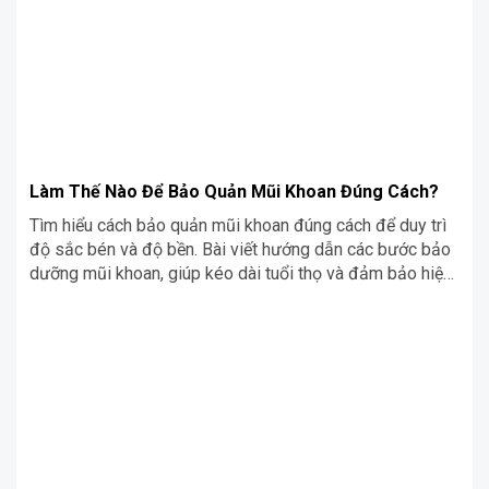
Làm Thế Nào Để Bảo Quản Mũi Khoan Đúng Cách?
Tìm hiểu cách bảo quản mũi khoan đúng cách để duy trì
độ sắc bén và độ bền. Bài viết hướng dẫn các bước bảo
dưỡng mũi khoan, giúp kéo dài tuổi thọ và đảm bảo hiệu
quả công việc.