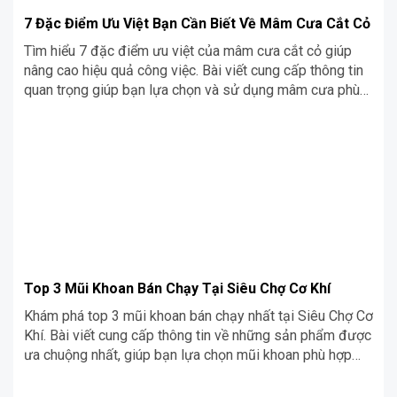
7 Đặc Điểm Ưu Việt Bạn Cần Biết Về Mâm Cưa Cắt Cỏ
Tìm hiểu 7 đặc điểm ưu việt của mâm cưa cắt cỏ giúp
nâng cao hiệu quả công việc. Bài viết cung cấp thông tin
quan trọng giúp bạn lựa chọn và sử dụng mâm cưa phù
hợp với nhu cầu cắt tỉa cỏ của mình.
Top 3 Mũi Khoan Bán Chạy Tại Siêu Chợ Cơ Khí
Khám phá top 3 mũi khoan bán chạy nhất tại Siêu Chợ Cơ
Khí. Bài viết cung cấp thông tin về những sản phẩm được
ưa chuộng nhất, giúp bạn lựa chọn mũi khoan phù hợp
với nhu cầu công việc.