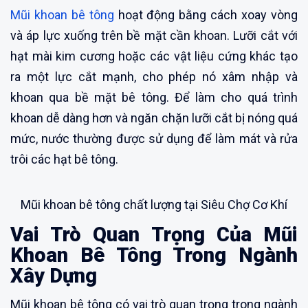
Mũi khoan bê tông
hoạt động bằng cách xoay vòng
và áp lực xuống trên bề mặt cần khoan. Lưỡi cắt với
hạt mài kim cương hoặc các vật liệu cứng khác tạo
ra một lực cắt mạnh, cho phép nó xâm nhập và
khoan qua bề mặt bê tông. Để làm cho quá trình
khoan dễ dàng hơn và ngăn chặn lưỡi cắt bị nóng quá
mức, nước thường được sử dụng để làm mát và rửa
trôi các hạt bê tông.
Mũi khoan bê tông chất lượng tại Siêu Chợ Cơ Khí
Vai Trò Quan Trọng Của Mũi
Khoan Bê Tông Trong Ngành
Xây Dựng
Mũi khoan bê tông có vai trò quan trọng trong ngành