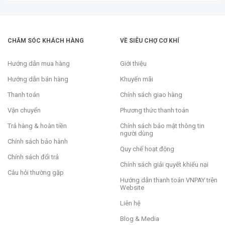
CHĂM SÓC KHÁCH HÀNG
VỀ SIÊU CHỢ CƠ KHÍ
Hướng dẫn mua hàng
Giới thiệu
Hướng dẫn bán hàng
Khuyến mãi
Thanh toán
Chính sách giao hàng
Vận chuyển
Phương thức thanh toán
Trả hàng & hoàn tiền
Chính sách bảo mật thông tin
người dùng
Chính sách bảo hành
Quy chế hoạt động
Chính sách đổi trả
Chính sách giải quyết khiếu nại
Câu hỏi thường gặp
Hướng dẫn thanh toán VNPAY trên
Website
Liên hệ
Blog & Media