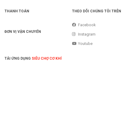
THANH TOÁN
THEO DÕI CHÚNG TÔI TRÊN
Facebook
ĐƠN VỊ VẬN CHUYỂN
Instagram
Youtube
TẢI ỨNG DỤNG
SIÊU CHỢ CƠ KHÍ