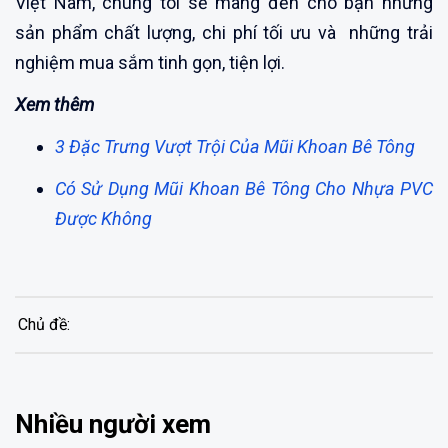
Việt Nam, chúng tôi sẽ mang đến cho bạn những
sản phẩm chất lượng, chi phí tối ưu và những trải
nghiệm mua sắm tinh gọn, tiện lợi.
Xem thêm
3 Đặc Trưng Vượt Trội Của Mũi Khoan Bê Tông
Có Sử Dụng Mũi Khoan Bê Tông Cho Nhựa PVC
Được Không
Chủ đề:
Nhiều người xem