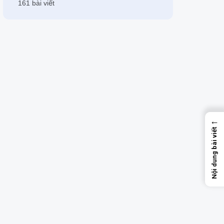
161 bài viết
←
Nội dung bài viết