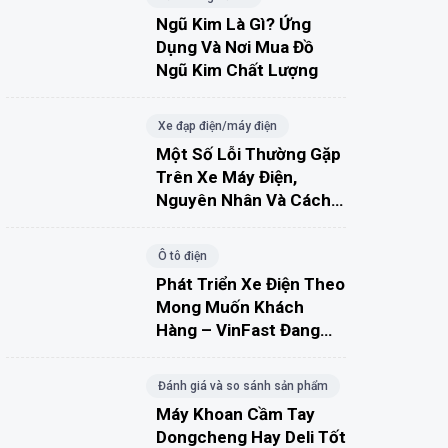
Ngũ Kim Là Gì? Ứng
Dụng Và Nơi Mua Đồ
Ngũ Kim Chất Lượng
Xe đạp điện/máy điện
Một Số Lỗi Thường Gặp
Trên Xe Máy Điện,
Nguyên Nhân Và Cách
Khắc Phục
Ô tô điện
Phát Triển Xe Điện Theo
Mong Muốn Khách
Hàng – VinFast Đang
Đúng Hướng?
Đánh giá và so sánh sản phẩm
Máy Khoan Cầm Tay
Dongcheng Hay Deli Tốt