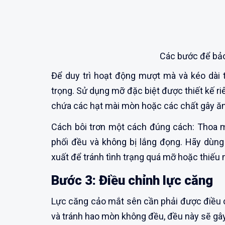
Các bước để bả
Để duy trì hoạt động mượt mà và kéo dài t
trọng. Sử dụng mỡ đặc biệt được thiết kế r
chứa các hạt mài mòn hoặc các chất gây ăn
Cách bôi trơn một cách đúng cách: Thoa
phối đều và không bị lắng đọng. Hãy dùn
xuất để tránh tình trạng quá mỡ hoặc thiếu 
Bước 3: Điều chỉnh lực căng
Lực căng cảo mắt sên cần phải được điều 
và tránh hao mòn không đều, đều này sẽ gây