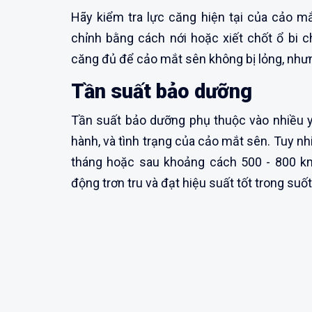
Hãy kiểm tra lực căng hiện tại của cảo m
chỉnh bằng cách nới hoặc xiết chốt ổ bi 
căng đủ để cảo mắt sên không bị lỏng, nhưn
Tần suất bảo dưỡng
Tần suất bảo dưỡng phụ thuộc vào nhiều y
hành, và tình trạng của cảo mắt sên. Tuy nhi
tháng hoặc sau khoảng cách 500 - 800 km
động trơn tru và đạt hiệu suất tốt trong suố