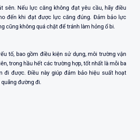
ắt sên. Nếu lực căng không đạt yêu cầu, hãy điều
cho đến khi đạt được lực căng đúng. Đảm bảo lực
g cũng không quá chặt để tránh làm hỏng ổ bi.
ếu tố, bao gồm điều kiện sử dụng, môi trường vận
ên, trong hầu hết các trường hợp, tốt nhất là mỗi ba
 đi được. Điều này giúp đảm bảo hiệu suất hoạt
t quãng đường đi.