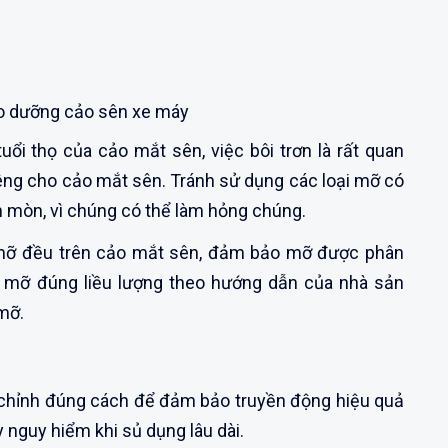
o dưỡng cảo sên xe máy
uổi thọ của cảo mắt sên, việc bôi trơn là rất quan
iêng cho cảo mắt sên. Tránh sử dụng các loại mỡ có
 mòn, vì chúng có thể làm hỏng chúng.
 mỡ đều trên cảo mắt sên, đảm bảo mỡ được phân
g mỡ đúng liều lượng theo hướng dẫn của nhà sản
mỡ.
chỉnh đúng cách để đảm bảo truyền động hiệu quả
 nguy hiểm khi sủ dụng lâu dài.