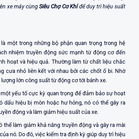
ên xe máy cùng
Siêu Chợ Cơ Khí
để duy trì hiệu suất
 là một trong những bộ phận quan trọng trong hệ
rách nhiệm truyền động sức mạnh từ động cơ đến
inh hoạt và hiệu quả. Thường làm từ chất liệu chắc
g cưa nhỏ liên kết với nhau bởi các chốt ổ bi. Nhờ
 lượng lớn công suất từ động cơ tới bánh xe.
một yếu tố cực kỳ quan trọng để đảm bảo sự hoạt
ó dấu hiệu bị mòn hoặc hư hỏng, nó có thể gây ra
uyền động và làm giảm hiệu suất của xe.
 có thể làm giảm khả năng truyền động và gây ra mài
a nó. Do đó, việc kiểm tra định kỳ giúp duy trì hiệu