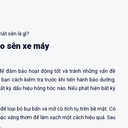
ắt sên là gì?
o sên xe máy
để đảm bảo hoạt động tốt và tránh những vấn đề
bạn cách kiểm tra trước khi tiến hành bảo dưỡng:
bất kỳ dấu hiệu hỏng hóc nào. Nếu phát hiện bất kỳ
ể loại bỏ bụi bẩn và mỡ cũ tích tụ trên bề mặt. Có
oặc xăng thơm để làm sạch một cách hiệu quả. Sau
.