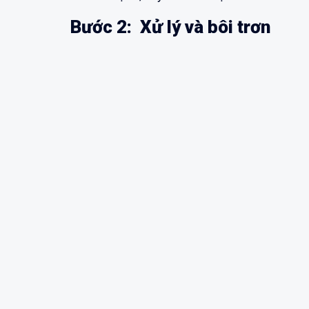
Bước 2: Xử lý và bôi trơn