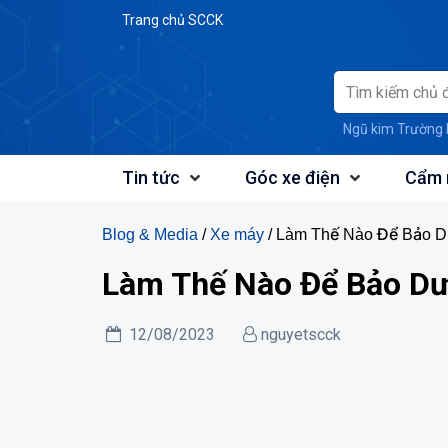
Skip
Trang chủ SCCK
to
content
Ngũ kim Trường 
Tin tức
Góc xe điện
Cẩm 
Blog & Media
/
Xe máy
/ Làm Thế Nào Để Bảo 
Làm Thế Nào Để Bảo Dư
12/08/2023
nguyetscck