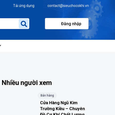
Tải ứng dụng
contact@sieuchocokhi.vn
Đăng nhập
Nhiều người xem
Bán hàng
Cửa Hàng Ngũ Kim
Trường Kiều – Chuyên
Đồ Cơ Khí Chất Lượng