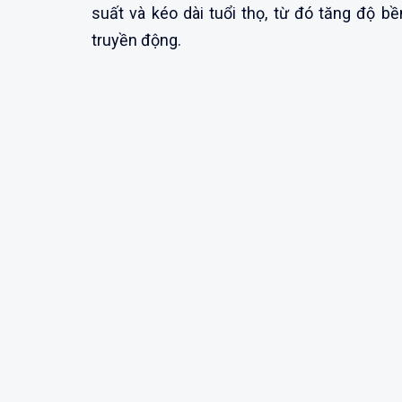
suất và kéo dài tuổi thọ, từ đó tăng độ b
truyền động.