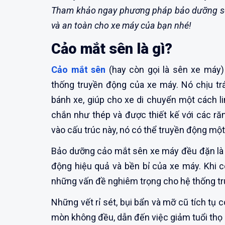
Tham khảo ngay phương pháp bảo dưỡng s
và an toàn cho xe máy của bạn nhé!
Cảo mắt sên là gì?
Cảo mắt sên
(hay còn gọi là sên xe máy)
thống truyền động của xe máy. Nó chịu t
bánh xe, giúp cho xe di chuyển một cách l
chắn như thép và được thiết kế với các răn
vào cấu trúc này, nó có thể truyền động một
Bảo dưỡng cảo mắt sên xe máy đều đặn là 
động hiệu quả và bền bỉ của xe máy. Khi c
những vấn đề nghiêm trọng cho hệ thống tr
Những vết rỉ sét, bụi bẩn và mỡ cũ tích tụ
mòn không đều, dẫn đến việc giảm tuổi thọ củ