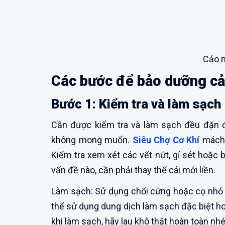
Cảo m
Các bước để bảo dưỡng cả
Bước 1: Kiểm tra và làm sạch
Cần được kiểm tra và làm sạch đều đặn 
không mong muốn.
Siêu Chợ Cơ Khí
mách 
Kiểm tra xem xét các vết nứt, gỉ sét hoặc 
vấn đề nào, cần phải thay thế cái mới liền.
Làm sạch: Sử dụng chổi cứng hoặc cọ nhỏ đ
thể sử dụng dung dịch làm sạch đặc biệt h
khi làm sạch, hãy lau khô thật hoàn toàn nhé