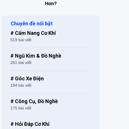
Hơn?
Chuyên đề nổi bật
# Cẩm Nang Cơ Khí
519 bài viết
# Ngũ Kim & Đồ Nghề
261 bài viết
# Góc Xe Điện
194 bài viết
# Công Cụ, Đồ Nghề
175 bài viết
# Hỏi Đáp Cơ Khí