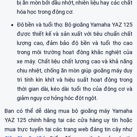
bị ăn mòn bởi dầu nhớt, nhiên liệu hay các chất
hóa học trong động cơ.
Độ bền và tuổi thọ: Bộ gioăng Yamaha YAZ 125
được thiết kế và sản xuất với tiêu chuẩn chất
lượng cao, đảm bảo độ bền và tuổi thọ cao
trong môi trường hoạt động khắc nghiệt của
xe máy. Chất liệu chất lượng cao và khả năng
chịu nhiệt, chống ăn mòn giúp gioăng máy duy
trì tính kín khít và hiệu suất hoạt động trong
thời gian dài, kéo dài tuổi thọ của động cơ và
giảm nguy cơ hỏng hóc đột ngột.
Bạn có thể dễ dàng mua bộ gioăng máy Yamaha
YAZ 125 chính hãng tại các cửa hàng uy tín hoặc
mua trực tuyến tại các trang web đáng tin cậy như