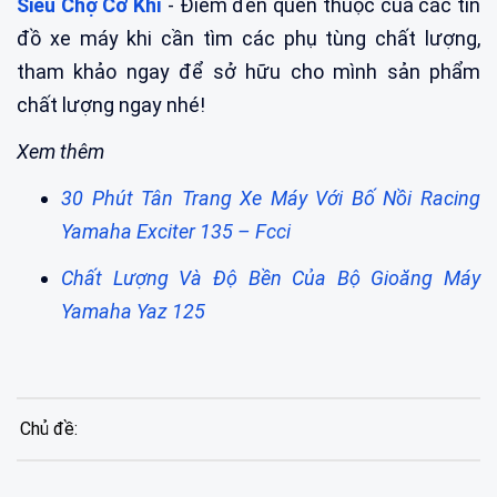
Siêu Chợ Cơ Khí
- Điểm đến quen thuộc của các tín
đồ xe máy khi cần tìm các phụ tùng chất lượng,
tham khảo ngay để sở hữu cho mình sản phẩm
chất lượng ngay nhé!
Xem thêm
30 Phút Tân Trang Xe Máy Với Bố Nồi Racing
Yamaha Exciter 135 – Fcci
Chất Lượng Và Độ Bền Của Bộ Gioăng Máy
Yamaha Yaz 125
Chủ đề: