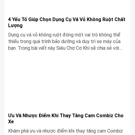
4 Yếu Tố Giúp Chọn Dụng Cụ Vá Vỏ Không Ruột Chất
Lượng
Dụng cụ vá vỏ không ruột đóng một vai trò không thể
thiếu trong quá trình bảo dưỡng và duy trì xe máy của
bạn. Trong bài viết này Siêu Chợ Cơ Khí sẽ chia sẻ với
bạn làm thế nào để lựa chọn dụng cụ vá vỏ không ruột
chất lượng nhé!
Ưu Và Nhược Điểm Khi Thay Tăng Cam Combiz Cho
Xe
Khám phá ưu và nhược điểm khi thay tăng cam Combiz