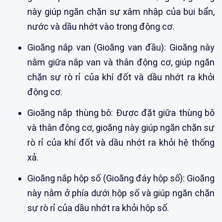
này giúp ngăn chặn sự xâm nhập của bụi bẩn,
nước và dầu nhớt vào trong động cơ.
Gioăng nắp van (Gioăng van đầu): Gioăng này
nằm giữa nắp van và thân động cơ, giúp ngăn
chặn sự rò rỉ của khí đốt và dầu nhớt ra khỏi
động cơ.
Gioăng nắp thùng bô: Được đặt giữa thùng bô
và thân động cơ, gioăng này giúp ngăn chặn sự
rò rỉ của khí đốt và dầu nhớt ra khỏi hệ thống
xả.
Gioăng nắp hộp số (Gioăng đáy hộp số): Gioăng
này nằm ở phía dưới hộp số và giúp ngăn chặn
sự rò rỉ của dầu nhớt ra khỏi hộp số.