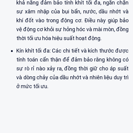
khả năng đảm bảo tính khít tối đa, ngăn chặn
sự xâm nhập của bụi bẩn, nước, dầu nhớt và
khí đốt vào trong động cơ. Điều này giúp bảo
vệ động cơ khỏi sự hỏng hóc và mài mòn, đồng
thời tối ưu hóa hiệu suất hoạt động.
Kín khít tối đa: Các chi tiết và kích thước được
tính toán cẩn thận để đảm bảo rằng không có
sự rò rỉ nào xảy ra, đồng thời giữ cho áp suất
và dòng chảy của dầu nhớt và nhiên liệu duy trì
ở mức tối ưu.