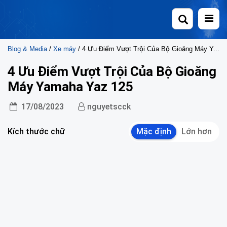
Skip
to
content
Blog & Media
/
Xe máy
/ 4 Ưu Điểm Vượt Trội Của Bộ Gioăng Máy Yamaha Yaz 125
4 Ưu Điểm Vượt Trội Của Bộ Gioăng
Máy Yamaha Yaz 125
17/08/2023
nguyetscck
Kích thước chữ
Mặc định
Lớn hơn