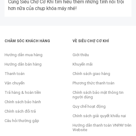
Cùng Siêu Chợ Cơ Khí tìm hiểu thêm những tính nổi trội
hơn nữa của chụp khóa máy nhé!
CHĂM SÓC KHÁCH HÀNG
VỀ SIÊU CHỢ CƠ KHÍ
Hướng dẫn mua hàng
Giới thiệu
Hướng dẫn bán hàng
Khuyến mãi
Thanh toán
Chính sách giao hàng
Vận chuyển
Phương thức thanh toán
Trả hàng & hoàn tiền
Chính sách bảo mật thông tin
người dùng
Chính sách bảo hành
Quy chế hoạt động
Chính sách đổi trả
Chính sách giải quyết khiếu nại
Câu hỏi thường gặp
Hướng dẫn thanh toán VNPAY trên
Website