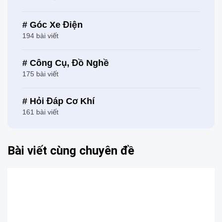
# Góc Xe Điện
194 bài viết
# Công Cụ, Đồ Nghề
175 bài viết
# Hỏi Đáp Cơ Khí
161 bài viết
Bài viết cùng chuyên đề