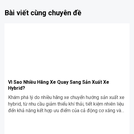
Bài viết cùng chuyên đề
Vì Sao Nhiều Hãng Xe Quay Sang Sản Xuất Xe
Hybrid?
Khám phá lý do nhiều hãng xe chuyển hướng sản xuất xe
hybrid, từ nhu cầu giảm thiểu khí thải, tiết kiệm nhiên liệu
đến khả năng kết hợp ưu điểm của cả động cơ xăng và
điện, đáp ứng xu hướng giao thông xanh toàn cầu