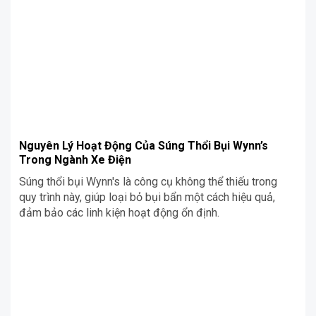
Nguyên Lý Hoạt Động Của Súng Thổi Bụi Wynn’s
Trong Ngành Xe Điện
Súng thổi bụi Wynn's là công cụ không thể thiếu trong
quy trình này, giúp loại bỏ bụi bẩn một cách hiệu quả,
đảm bảo các linh kiện hoạt động ổn định.