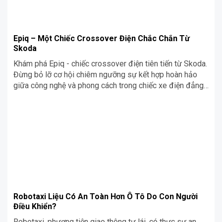
Epiq – Một Chiếc Crossover Điện Chắc Chắn Từ
Skoda
Khám phá Epiq - chiếc crossover điện tiên tiến từ Skoda.
Đừng bỏ lỡ cơ hội chiêm ngưỡng sự kết hợp hoàn hảo
giữa công nghệ và phong cách trong chiếc xe điện đẳng
cấp này.
Robotaxi Liệu Có An Toàn Hơn Ô Tô Do Con Người
Điều Khiển?
Robotaxi, phương tiện giao thông tự lái, có thực sự an