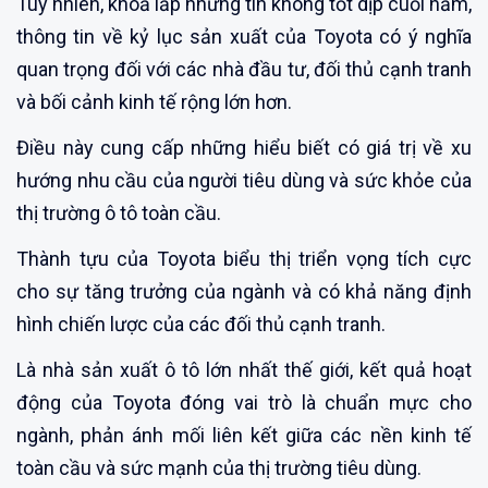
Tuy nhiên, khoả lấp những tin không tốt dịp cuối năm,
thông tin về kỷ lục sản xuất của Toyota có ý nghĩa
quan trọng đối với các nhà đầu tư, đối thủ cạnh tranh
và bối cảnh kinh tế rộng lớn hơn.
Điều này cung cấp những hiểu biết có giá trị về xu
hướng nhu cầu của người tiêu dùng và sức khỏe của
thị trường ô tô toàn cầu.
Thành tựu của Toyota biểu thị triển vọng tích cực
cho sự tăng trưởng của ngành và có khả năng định
hình chiến lược của các đối thủ cạnh tranh.
Là nhà sản xuất ô tô lớn nhất thế giới, kết quả hoạt
động của Toyota đóng vai trò là chuẩn mực cho
ngành, phản ánh mối liên kết giữa các nền kinh tế
toàn cầu và sức mạnh của thị trường tiêu dùng.