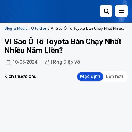
Skip
to
content
Blog & Media
/
Ô tô điện
/ Vì Sao Ô Tô Toyota Bán Chạy Nhất Nhiều Năm Liền?
Vì Sao Ô Tô Toyota Bán Chạy Nhất
Nhiều Năm Liền?
10/05/2024
Hồng Diệp Võ
Kích thước chữ
Mặc định
Lớn hơn