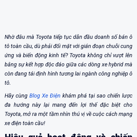
Nhờ đâu mà Toyota tiếp tục dẫn đầu doanh số bán ô
tô toàn cầu, dù phải đối mặt với gián đoạn chuỗi cung
ứng và biến động kinh tế? Toyota không chỉ vượt lên
bằng sự kết hợp độc đáo giữa các dòng xe hybrid mà
còn đang tái định hình tương lai ngành công nghiệp ô
tô.
Hãy cùng
Blog Xe Điện
khám phá tại sao chiến lược
đa hướng này lại mang đến lợi thế đặc biệt cho
Toyota, mở ra một tầm nhìn thú vị về cuộc cách mạng
xe điện toàn cầu!