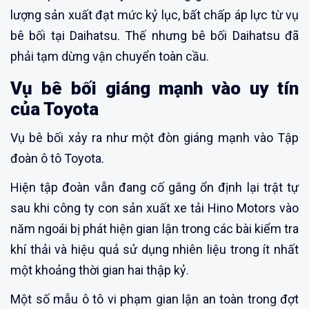
lượng sản xuất đạt mức kỷ lục, bất chấp áp lực từ vụ
bê bối tại Daihatsu. Thế nhưng bê bối Daihatsu đã
phải tạm dừng vận chuyển toàn cầu.
Vụ bê bối giáng mạnh vào uy tín
của Toyota
Vụ bê bối xảy ra như một đòn giáng mạnh vào Tập
đoàn ô tô Toyota.
Hiện tập đoàn vẫn đang cố gắng ổn định lại trật tự
sau khi công ty con sản xuất xe tải Hino Motors vào
năm ngoái bị phát hiện gian lận trong các bài kiểm tra
khí thải và hiệu quả sử dụng nhiên liệu trong ít nhất
một khoảng thời gian hai thập kỷ.
Một số mẫu ô tô vi phạm gian lận an toàn trong đợt