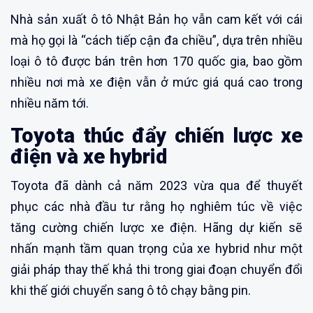
Nhà sản xuất ô tô Nhật Bản họ vẫn cam kết với cái
mà họ gọi là “cách tiếp cận đa chiều”, dựa trên nhiều
loại ô tô được bán trên hơn 170 quốc gia, bao gồm
nhiều nơi mà xe điện vẫn ở mức giá quá cao trong
nhiều năm tới.
Toyota thúc đẩy chiến lược xe
điện và xe hybrid
Toyota đã dành cả năm 2023 vừa qua để thuyết
phục các nhà đầu tư rằng họ nghiêm túc về việc
tăng cường chiến lược xe điện. Hãng dự kiến sẽ
nhấn mạnh tầm quan trọng của xe hybrid như một
giải pháp thay thế khả thi trong giai đoạn chuyển đổi
khi thế giới chuyển sang ô tô chạy bằng pin.