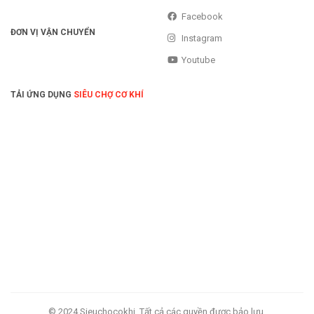
Facebook
ĐƠN VỊ VẬN CHUYỂN
Instagram
Youtube
TẢI ỨNG DỤNG
SIÊU CHỢ CƠ KHÍ
© 2024 Sieuchocokhi. Tất cả các quyền được bảo lưu.