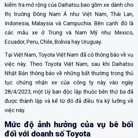
kiểm tra mở rộng của Daihatsu bao gồm xe dành cho
thị trường Đông Nam Á như Việt Nam, Thái Lan,
Indonesia, Malaysia và Campuchia. Bên cạnh đó là
các mẫu xe ở Trung và Nam Mỹ như Mexico,
Ecuador, Peru, Chile, Bolivia hay Uruguay.
Tại Việt Nam, Toyota Việt Nam đã có thông báo về vụ
việc này. Theo Toyota Việt Nam, sau khi Daihatsu
Nhật Bản thông báo về những bất thường trong thủ
tục chứng nhận xe của công ty này vào ngày
28/4/2023, một Uỷ ban độc lập thuộc bên thứ ba đã
được thành lập và kể từ đó đã điều tra kỹ lưỡng về
việc này.
Mức độ ảnh hưởng của vụ bê bối
đối với doanh số Toyota