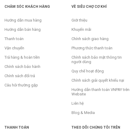
CHĂM SÓC KHÁCH HÀNG
VỀ SIÊU CHỢ CƠ KHÍ
Hướng dẫn mua hàng
Giới thiệu
Hướng dẫn bán hàng
Khuyến mãi
Thanh toán
Chính sách giao hàng
Vận chuyển
Phương thức thanh toán
Trả hàng & hoàn tiền
Chính sách bảo mật thông tin
người dùng
Chính sách bảo hành
Quy chế hoạt động
Chính sách đổi trả
Chính sách giải quyết khiếu nại
Câu hỏi thường gặp
Hướng dẫn thanh toán VNPAY trên
Website
Liên hệ
Blog & Media
THANH TOÁN
THEO DÕI CHÚNG TÔI TRÊN