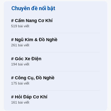
Chuyên đề nổi bật
# Cẩm Nang Cơ Khí
519 bài viết
# Ngũ Kim & Đồ Nghề
261 bài viết
# Góc Xe Điện
194 bài viết
# Công Cụ, Đồ Nghề
175 bài viết
# Hỏi Đáp Cơ Khí
161 bài viết