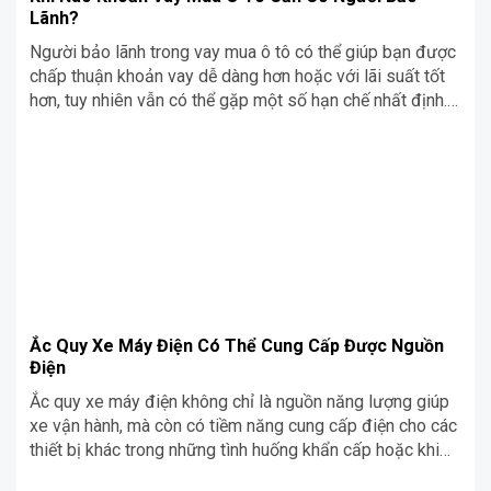
Lãnh?
Người bảo lãnh trong vay mua ô tô có thể giúp bạn được
chấp thuận khoản vay dễ dàng hơn hoặc với lãi suất tốt
hơn, tuy nhiên vẫn có thể gặp một số hạn chế nhất định.
Hãy cân nhắc kỹ lưỡng trước khi nhờ người bảo lãnh và
đảm bảo họ hiểu trách […]
Ắc Quy Xe Máy Điện Có Thể Cung Cấp Được Nguồn
Điện
Ắc quy xe máy điện không chỉ là nguồn năng lượng giúp
xe vận hành, mà còn có tiềm năng cung cấp điện cho các
thiết bị khác trong những tình huống khẩn cấp hoặc khi
cần thiết. Với dung lượng ngày càng lớn và công nghệ cải