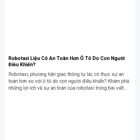
tiến, ắc quy xe điện có thể […]
Robotaxi Liệu Có An Toàn Hơn Ô Tô Do Con Người
Điều Khiển?
Robotaxi, phương tiện giao thông tự lái, có thực sự an
toàn hơn so với ô tô do con người điều khiển? Khám phá
những lợi ích và sự an toàn của robotaxi trong bài viết
này.