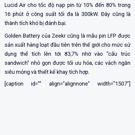
Lucid Air cho tốc độ nạp pin từ 10% đến 80% trong
16 phút ở công suất tối đa là 300kW. Đây cũng là
thành tích khó bị đánh bại.
Golden Battery của Zeekr cũng là mẫu pin LFP được
sản xuất hàng loạt đầu tiên trên thế giới cho mức sử
dụng thể tích lên tới 83,7% nhờ vào “cấu trúc
sandwich” nhỏ gọn được tối ưu hóa, các vách ngăn
siêu mỏng và thiết kế khay tích hợp.
[caption id="" align="alignnone" width="1507"]