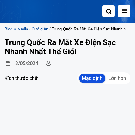
Skip
to
content
Blog & Media
/
Ô tô điện
/ Trung Quốc Ra Mắt Xe Điện Sạc Nhanh Nhất Thế Giới
Trung Quốc Ra Mắt Xe Điện Sạc
Nhanh Nhất Thế Giới
13/05/2024
Kích thước chữ
Mặc định
Lớn hơn