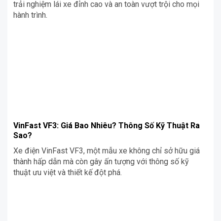
trải nghiệm lái xe đỉnh cao và an toàn vượt trội cho mọi
hành trình.
VinFast VF3: Giá Bao Nhiêu? Thông Số Kỹ Thuật Ra
Sao?
Xe điện VinFast VF3, một mẫu xe không chỉ sở hữu giá
thành hấp dẫn mà còn gây ấn tượng với thông số kỹ
thuật ưu việt và thiết kế đột phá.