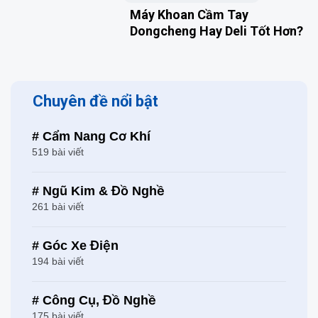
Máy Khoan Cầm Tay
Dongcheng Hay Deli Tốt Hơn?
Chuyên đề nổi bật
# Cẩm Nang Cơ Khí
519 bài viết
# Ngũ Kim & Đồ Nghề
261 bài viết
# Góc Xe Điện
194 bài viết
# Công Cụ, Đồ Nghề
175 bài viết