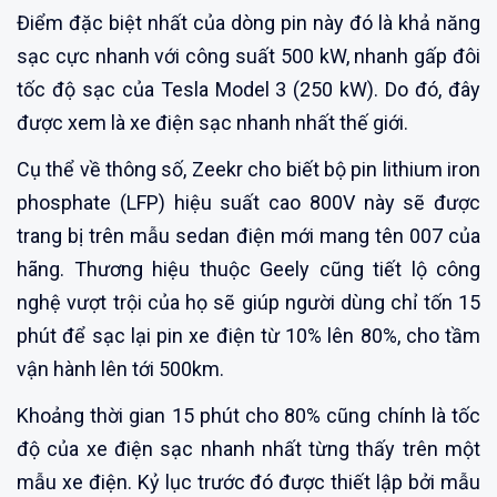
Điểm đặc biệt nhất của dòng pin này đó là khả năng
sạc cực nhanh với công suất 500 kW, nhanh gấp đôi
tốc độ sạc của Tesla Model 3 (250 kW). Do đó, đây
được xem là xe điện sạc nhanh nhất thế giới.
Cụ thể về thông số, Zeekr cho biết bộ pin lithium iron
phosphate (LFP) hiệu suất cao 800V này sẽ được
trang bị trên mẫu sedan điện mới mang tên 007 của
hãng. Thương hiệu thuộc Geely cũng tiết lộ công
nghệ vượt trội của họ sẽ giúp người dùng chỉ tốn 15
phút để sạc lại pin xe điện từ 10% lên 80%, cho tầm
vận hành lên tới 500km.
Khoảng thời gian 15 phút cho 80% cũng chính là tốc
độ của xe điện sạc nhanh nhất từng thấy trên một
mẫu xe điện. Kỷ lục trước đó được thiết lập bởi mẫu