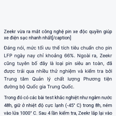
Zeekr vừa ra mắt công nghệ pin xe độc quyền giúp
xe điện sạc nhanh nhất[/caption]
Đáng nói, mức tối ưu thể tích tiêu chuẩn cho pin
LFP ngày nay chỉ khoảng 66%. Ngoài ra, Zeekr
cũng tuyên bố đây là loại pin siêu an toàn, đã
được trải qua nhiều thử nghiệm và kiểm tra bởi
Trung tâm Quản lý chất lượng Phương tiện
đường bộ Quốc gia Trung Quốc.
Trong đó có các bài test khắc nghiệt như ngâm nước
48h, giữ ở nhiệt độ cực lạnh (-45° C) trong 8h, ném
vào lửa 1000° C. Sau 4 lần kiểm tra, Zeekr lắp lại vào