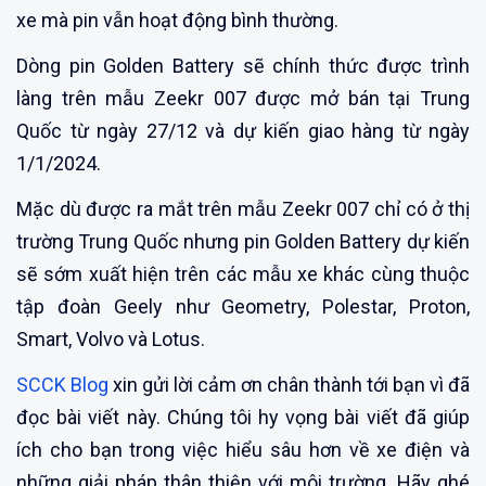
xe mà pin vẫn hoạt động bình thường.
Dòng pin Golden Battery sẽ chính thức được trình
làng trên mẫu Zeekr 007 được mở bán tại Trung
Quốc từ ngày 27/12 và dự kiến giao hàng từ ngày
1/1/2024.
Mặc dù được ra mắt trên mẫu Zeekr 007 chỉ có ở thị
trường Trung Quốc nhưng pin Golden Battery dự kiến
sẽ sớm xuất hiện trên các mẫu xe khác cùng thuộc
tập đoàn Geely như Geometry, Polestar, Proton,
Smart, Volvo và Lotus.
SCCK Blog
xin gửi lời cảm ơn chân thành tới bạn vì đã
đọc bài viết này. Chúng tôi hy vọng bài viết đã giúp
ích cho bạn trong việc hiểu sâu hơn về xe điện và
những giải pháp thân thiện với môi trường. Hãy ghé