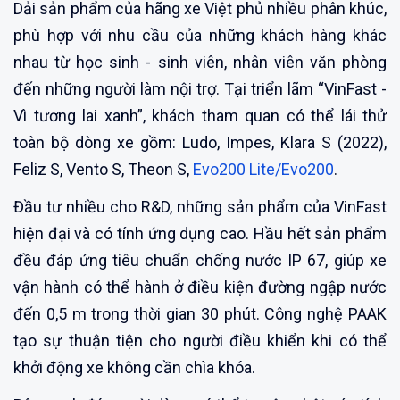
Dải sản phẩm của hãng xe Việt phủ nhiều phân khúc,
phù hợp với nhu cầu của những khách hàng khác
nhau từ học sinh - sinh viên, nhân viên văn phòng
đến những người làm nội trợ. Tại triển lãm “VinFast -
Vì tương lai xanh”, khách tham quan có thể lái thử
toàn bộ dòng xe gồm: Ludo, Impes, Klara S (2022),
Feliz S, Vento S, Theon S,
Evo200 Lite/Evo200
.
Đầu tư nhiều cho R&D, những sản phẩm của VinFast
hiện đại và có tính ứng dụng cao. Hầu hết sản phẩm
đều đáp ứng tiêu chuẩn chống nước IP 67, giúp xe
vận hành có thể hành ở điều kiện đường ngập nước
đến 0,5 m trong thời gian 30 phút. Công nghệ PAAK
tạo sự thuận tiện cho người điều khiển khi có thể
khởi động xe không cần chìa khóa.