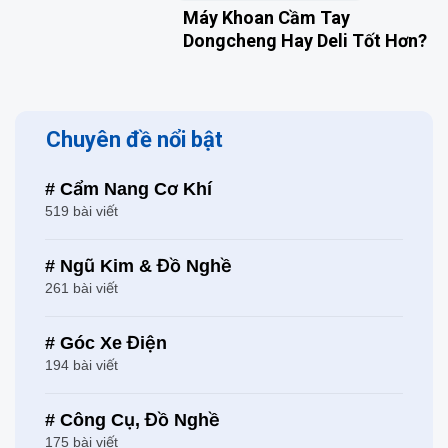
Máy Khoan Cầm Tay
Dongcheng Hay Deli Tốt Hơn?
Chuyên đề nổi bật
# Cẩm Nang Cơ Khí
519 bài viết
# Ngũ Kim & Đồ Nghề
261 bài viết
# Góc Xe Điện
194 bài viết
# Công Cụ, Đồ Nghề
175 bài viết