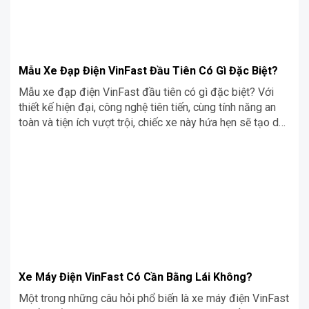
Mẫu Xe Đạp Điện VinFast Đầu Tiên Có Gì Đặc Biệt?
Mẫu xe đạp điện VinFast đầu tiên có gì đặc biệt? Với
thiết kế hiện đại, công nghệ tiên tiến, cùng tính năng an
toàn và tiện ích vượt trội, chiếc xe này hứa hẹn sẽ tạo dấu
ấn lớn trên thị trường xe đạp điện tại Việt Nam.
Xe Máy Điện VinFast Có Cần Bằng Lái Không?
Một trong những câu hỏi phổ biến là xe máy điện VinFast