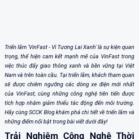
Triển lãm 'VinFast - Vì Tương Lai Xanh' là sự kiện quan
trọng, thể hiện cam kết mạnh mẽ của VinFast trong
việc thúc đẩy giao thông xanh và bền vững tại Việt
Nam và trên toàn cầu. Tại triển lãm, khách tham quan
sẽ được chiêm ngưỡng các dòng xe điện mới nhất
của VinFast, cùng những công nghệ tiên tiến được
tích hợp nhằm giảm thiểu tác động đến môi trường.
Hãy cùng SCCK Blog khám phá chi tiết về triển lãm và
những điểm nổi bật trong bài viết dưới đây!
Trải Nghiệm Công Nghệ Thời