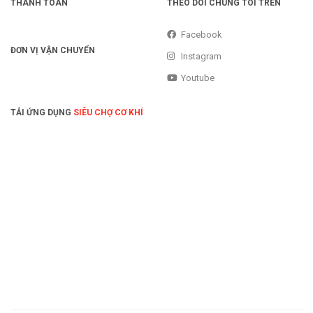
THANH TOÁN
THEO DÕI CHÚNG TÔI TRÊN
Facebook
ĐƠN VỊ VẬN CHUYỂN
Instagram
Youtube
TẢI ỨNG DỤNG
SIÊU CHỢ CƠ KHÍ