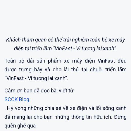
Khách tham quan có thể trải nghiệm toàn bộ xe máy
điện tại triển lãm “VinFast - Vì tương lai xanh”.
Toàn bộ dải sản phẩm xe máy điện VinFast đều
được trưng bày và cho lái thử tại chuỗi triển lãm
“VinFast - Vì tương lai xanh”.
Cảm ơn bạn đã đọc bài viết từ
SCCK Blog
. Hy vọng những chia sẻ về xe điện và lối sống xanh
đã mang lại cho bạn những thông tin hữu ích. Đừng
quên ghé qua