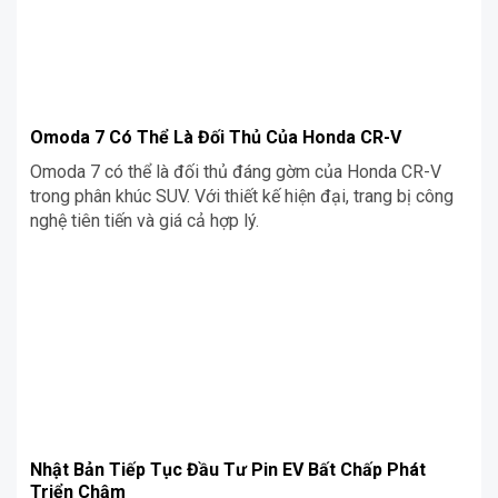
Omoda 7 Có Thể Là Đối Thủ Của Honda CR-V
Omoda 7 có thể là đối thủ đáng gờm của Honda CR-V
trong phân khúc SUV. Với thiết kế hiện đại, trang bị công
nghệ tiên tiến và giá cả hợp lý.
Nhật Bản Tiếp Tục Đầu Tư Pin EV Bất Chấp Phát
Triển Chậm