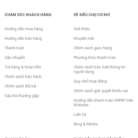
CHĂM SÓC KHÁCH HÀNG
VỀ SIÊU CHỢ CƠ KHÍ
Hướng dẫn mua hàng
Giới thiệu
Hướng dẫn bán hàng
Khuyến mãi
Thanh toán
Chính sách giao hàng
Vận chuyển
Phương thức thanh toán
Trả hàng & hoàn tiền
Chính sách bảo mật thông tin
người dùng
Chính sách bảo hành
Quy chế hoạt động
Chính sách đổi trả
Chính sách giải quyết khiếu nại
Câu hỏi thường gặp
Hướng dẫn thanh toán VNPAY trên
Website
Liên hệ
Blog & Media