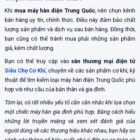
Khi
mua máy hàn điện Trung Quốc
, nên chọn kênh
bán hàng uy tín, chính thức. Điều này đảm bảo chất
lượng sản phẩm và dịch vụ sau bán hàng. Đồng thời,
bạn cũng có thể tránh mua phải những sản phẩm
giả, kém chất lượng.
Bạn có thể truy cập vào
sàn thương mại điện tử
Siêu Chợ Cơ Khí
, chuyên về các sản phẩm cơ khí, kỹ
thuật để tìm kiếm loại máy hàn điện Trung Quốc phù
hợp với như cầu của bản thân và gia đình.
Tóm lại, có rất nhiều yếu tố cần cân nhắc khi lựa chọn
một chiếc máy hàn gia đình phù hợp. Bằng cách hiểu
những lời truyền miệng và xem xét đánh giá của
người dùng về các thương hiệu khác nhau, bạn hãy so
sánh các thông số hiệu suất, chú ý đến sự an toàn và