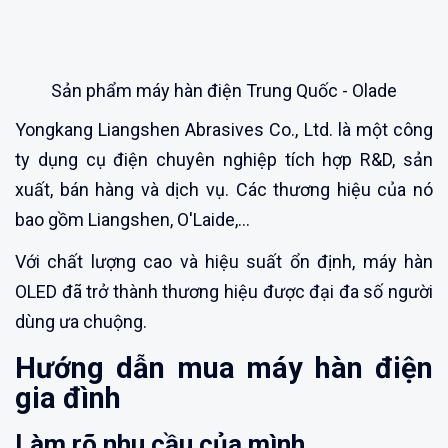
Sản phẩm máy hàn điện Trung Quốc - Olade
Yongkang Liangshen Abrasives Co., Ltd. là một công
ty dụng cụ điện chuyên nghiệp tích hợp R&D, sản
xuất, bán hàng và dịch vụ. Các thương hiệu của nó
bao gồm Liangshen, O'Laide,...
Với chất lượng cao và hiệu suất ổn định, máy hàn
OLED đã trở thành thương hiệu được đại đa số người
dùng ưa chuộng.
Hướng dẫn mua máy hàn điện
gia đình
Làm rõ nhu cầu của mình