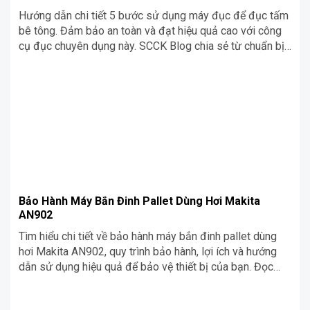
Hướng dẫn chi tiết 5 bước sử dụng máy đục để đục tấm
bê tông. Đảm bảo an toàn và đạt hiệu quả cao với công
cụ đục chuyên dụng này. SCCK Blog chia sẻ từ chuẩn bị
đến phòng ngừa an toàn.
Bảo Hành Máy Bắn Đinh Pallet Dùng Hơi Makita
AN902
Tìm hiểu chi tiết về bảo hành máy bắn đinh pallet dùng
hơi Makita AN902, quy trình bảo hành, lợi ích và hướng
dẫn sử dụng hiệu quả để bảo vệ thiết bị của bạn. Đọc
ngay để biết thêm thông tin hữu ích!