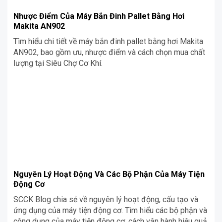
Nhược Điểm Của Máy Bắn Đinh Pallet Bằng Hơi
Makita AN902
Tìm hiểu chi tiết về máy bắn đinh pallet bằng hơi Makita
AN902, bao gồm ưu, nhược điểm và cách chọn mua chất
lượng tại Siêu Chợ Cơ Khí.
Nguyên Lý Hoạt Động Và Các Bộ Phận Của Máy Tiện
Động Cơ
SCCK Blog chia sẻ về nguyên lý hoạt động, cấu tạo và
ứng dụng của máy tiện động cơ. Tìm hiểu các bộ phận và
công dụng của máy tiện động cơ, cách vận hành hiệu quả.