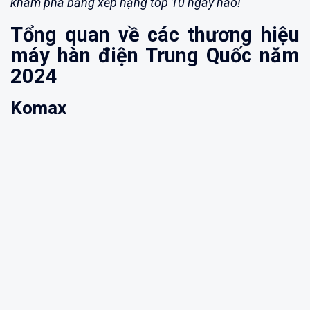
khám phá bảng xếp hạng top 10 ngay nào!
Tổng quan về các thương hiệu
máy hàn điện Trung Quốc năm
2024
Komax