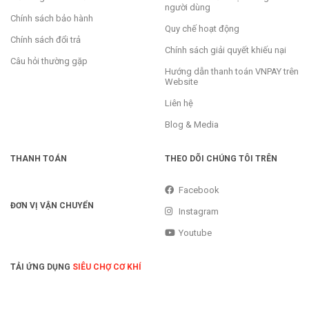
người dùng
Chính sách bảo hành
Quy chế hoạt động
Chính sách đổi trả
Chính sách giải quyết khiếu nại
Câu hỏi thường gặp
Hướng dẫn thanh toán VNPAY trên
Website
Liên hệ
Blog & Media
THANH TOÁN
THEO DÕI CHÚNG TÔI TRÊN
Facebook
ĐƠN VỊ VẬN CHUYỂN
Instagram
Youtube
TẢI ỨNG DỤNG
SIÊU CHỢ CƠ KHÍ