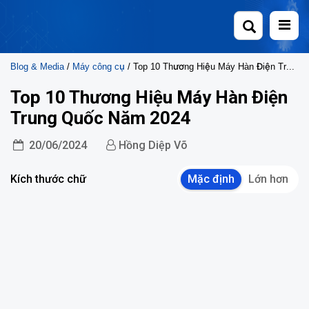
Skip
to
content
Blog & Media
/
Máy công cụ
/ Top 10 Thương Hiệu Máy Hàn Điện Trung Quốc Năm 2024
Top 10 Thương Hiệu Máy Hàn Điện
Trung Quốc Năm 2024
20/06/2024
Hồng Diệp Võ
Kích thước chữ
Mặc định
Lớn hơn