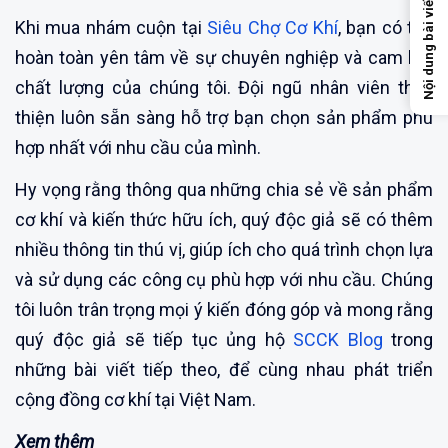
Nội dung bài viết
Khi mua nhám cuộn tại
Siêu Chợ Cơ Khí
, bạn có thể
hoàn toàn yên tâm về sự chuyên nghiệp và cam kết
chất lượng của chúng tôi. Đội ngũ nhân viên thân
thiện luôn sẵn sàng hỗ trợ bạn chọn sản phẩm phù
hợp nhất với nhu cầu của mình.
Hy vọng rằng thông qua những chia sẻ về sản phẩm
cơ khí và kiến thức hữu ích, quý độc giả sẽ có thêm
nhiều thông tin thú vị, giúp ích cho quá trình chọn lựa
và sử dụng các công cụ phù hợp với nhu cầu. Chúng
tôi luôn trân trọng mọi ý kiến đóng góp và mong rằng
quý độc giả sẽ tiếp tục ủng hộ
SCCK Blog
trong
những bài viết tiếp theo, để cùng nhau phát triển
cộng đồng cơ khí tại Việt Nam.
Xem thêm