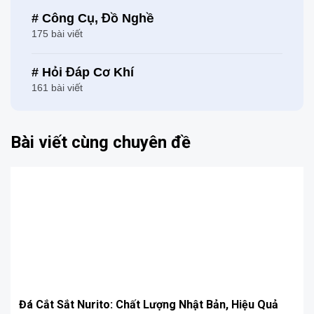
# Công Cụ, Đồ Nghề
175 bài viết
# Hỏi Đáp Cơ Khí
161 bài viết
Bài viết cùng chuyên đề
Đá Cắt Sắt Nurito: Chất Lượng Nhật Bản, Hiệu Quả