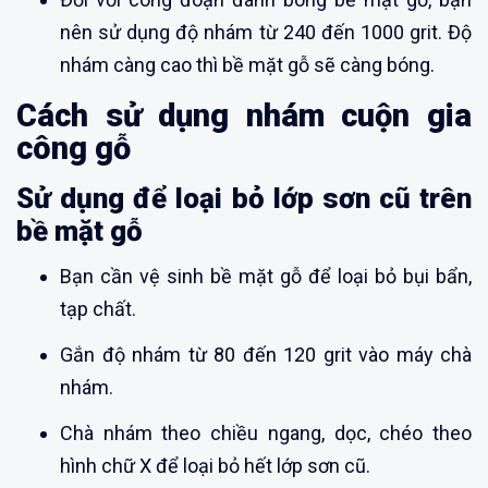
nên sử dụng độ nhám từ 240 đến 1000 grit. Độ
nhám càng cao thì bề mặt gỗ sẽ càng bóng.
Cách sử dụng nhám cuộn gia
công gỗ
Sử dụng để loại bỏ lớp sơn cũ trên
bề mặt gỗ
Bạn cần vệ sinh bề mặt gỗ để loại bỏ bụi bẩn,
tạp chất.
Gắn độ nhám từ 80 đến 120 grit vào máy chà
nhám.
Chà nhám theo chiều ngang, dọc, chéo theo
hình chữ X để loại bỏ hết lớp sơn cũ.