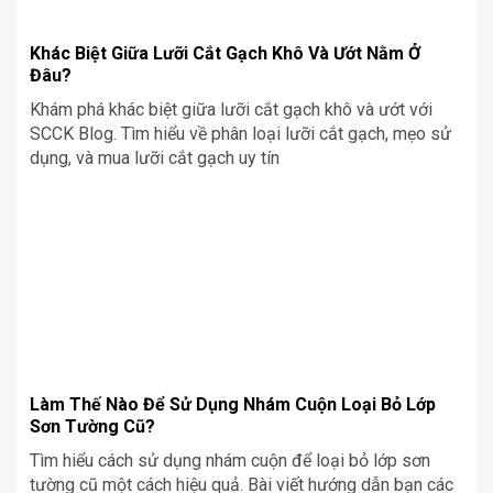
Khác Biệt Giữa Lưỡi Cắt Gạch Khô Và Ướt Nằm Ở
Đâu?
Khám phá khác biệt giữa lưỡi cắt gạch khô và ướt với
SCCK Blog. Tìm hiểu về phân loại lưỡi cắt gạch, mẹo sử
dụng, và mua lưỡi cắt gạch uy tín
Làm Thế Nào Để Sử Dụng Nhám Cuộn Loại Bỏ Lớp
Sơn Tường Cũ?
Tìm hiểu cách sử dụng nhám cuộn để loại bỏ lớp sơn
tường cũ một cách hiệu quả. Bài viết hướng dẫn bạn các