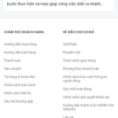
bước thực hiện và mẹo giúp công việc diễn ra nhanh
chóng, đạt kết quả tối ưu.
CHĂM SÓC KHÁCH HÀNG
VỀ SIÊU CHỢ CƠ KHÍ
Hướng dẫn mua hàng
Giới thiệu
Hướng dẫn bán hàng
Khuyến mãi
Thanh toán
Chính sách giao hàng
Vận chuyển
Phương thức thanh toán
Trả hàng & hoàn tiền
Chính sách bảo mật thông tin
người dùng
Chính sách bảo hành
Quy chế hoạt động
Chính sách đổi trả
Chính sách giải quyết khiếu nại
Câu hỏi thường gặp
Hướng dẫn thanh toán VNPAY trên
Website
Liên hệ