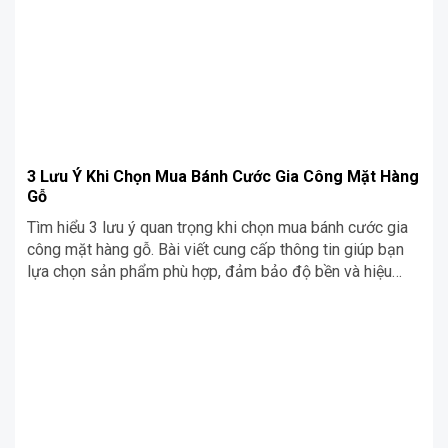
3 Lưu Ý Khi Chọn Mua Bánh Cước Gia Công Mặt Hàng
Gỗ
Tìm hiểu 3 lưu ý quan trọng khi chọn mua bánh cước gia
công mặt hàng gỗ. Bài viết cung cấp thông tin giúp bạn
lựa chọn sản phẩm phù hợp, đảm bảo độ bền và hiệu
suất cao trong quá trình gia công gỗ.