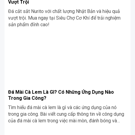
Vượt Trội
Đá cắt sắt Nurito với chất lượng Nhật Bản và hiệu quả
vượt trội. Mua ngay tại Siêu Chợ Cơ Khí để trải nghiệm
sản phẩm đỉnh cao!
Đá Mài Cà Lem Là Gì? Có Những Ứng Dụng Nào
Trong Gia Công?
Tìm hiểu đá mài cà lem là gì và các ứng dụng của nó
trong gia công. Bài viết cung cấp thông tin về công dụng
của đá mài cà lem trong việc mài mòn, đánh bóng và
hoàn thiện bề mặt vật liệu.