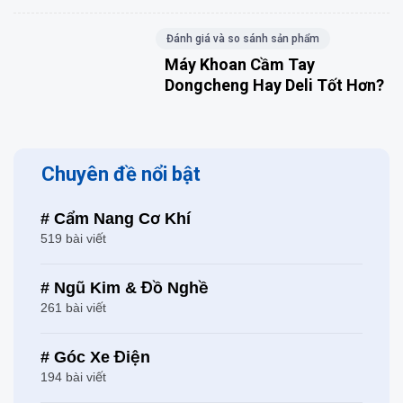
Đánh giá và so sánh sản phẩm
Máy Khoan Cầm Tay
Dongcheng Hay Deli Tốt Hơn?
Chuyên đề nổi bật
# Cẩm Nang Cơ Khí
519 bài viết
# Ngũ Kim & Đồ Nghề
261 bài viết
# Góc Xe Điện
194 bài viết