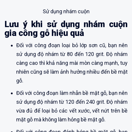
Sử dụng nhám cuộn
Lưu ý khi sử dụng nhám cuộn
gia công gỗ hiệu quả
Đối với công đoạn loại bỏ lớp sơn cũ, bạn nên
sử dụng độ nhám từ 80 đến 120 grit. Độ nhám
càng cao thì khả năng mài mòn càng mạnh, tuy
nhiên cũng sẽ làm ảnh hưởng nhiều đến bề mặt
gỗ.
Đối với công đoạn làm nhẵn bề mặt gỗ, bạn nên
sử dụng độ nhám từ 120 đến 240 grit. Độ nhám
vừa đủ để loại bỏ các vết xước, vết nứt trên bề
mặt gỗ mà không làm hỏng bề mặt gỗ.
Đối với công đoạn đánh bóng bề mặt gỗ, bạn