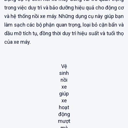
trong việc duy trì và bảo dưỡng hiệu quả cho động cơ
và hệ thống nồi xe máy. Những dụng cụ này giúp bạn
làm sạch các bộ phận quan trọng, loại bỏ cặn bẩn và
dầu mỡ tích tụ, đồng thời duy trì hiệu suất và tuổi thọ
của xe máy.
Vệ
sinh
nồi
xe
giúp
xe
hoạt
động
mượt
mà