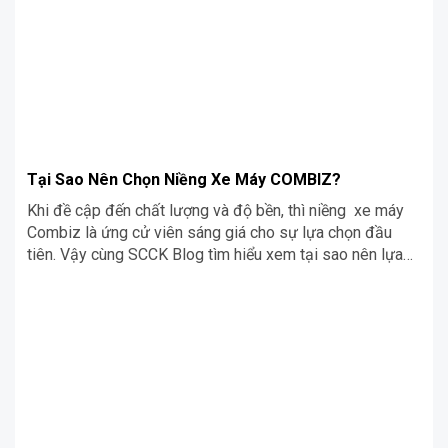
Tại Sao Nên Chọn Niềng Xe Máy COMBIZ?
Khi đề cập đến chất lượng và độ bền, thì niềng xe máy
Combiz là ứng cử viên sáng giá cho sự lựa chọn đầu
tiên. Vậy cùng SCCK Blog tìm hiểu xem tại sao nên lựa
chọn niềng xe máy Combiz nhé!