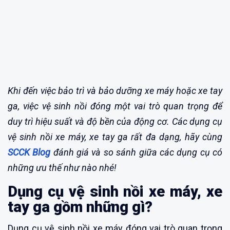
Khi đến việc bảo trì và bảo dưỡng xe máy hoặc xe tay
ga, việc vệ sinh nồi đóng một vai trò quan trọng để
duy trì hiệu suất và độ bền của động cơ. Các dụng cụ
vệ sinh nồi xe máy, xe tay ga rất đa dạng, hãy cùng
SCCK Blog
đánh giá và so sánh giữa các dụng cụ có
những ưu thế như nào nhé!
Dụng cụ vệ sinh nồi xe máy, xe
tay ga gồm những gì?
Dụng cụ vệ sinh nồi xe máy đóng vai trò quan trọng