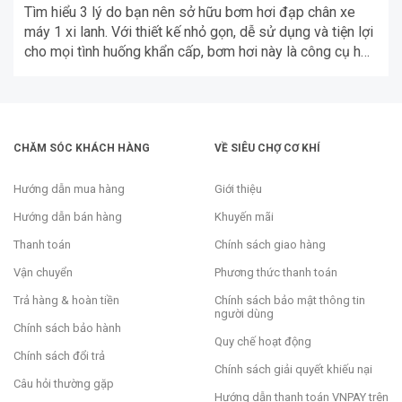
Tìm hiểu 3 lý do bạn nên sở hữu bơm hơi đạp chân xe
máy 1 xi lanh. Với thiết kế nhỏ gọn, dễ sử dụng và tiện lợi
cho mọi tình huống khẩn cấp, bơm hơi này là công cụ hữu
ích cho mọi chủ xe máy.
CHĂM SÓC KHÁCH HÀNG
VỀ SIÊU CHỢ CƠ KHÍ
Hướng dẫn mua hàng
Giới thiệu
Hướng dẫn bán hàng
Khuyến mãi
Thanh toán
Chính sách giao hàng
Vận chuyển
Phương thức thanh toán
Trả hàng & hoàn tiền
Chính sách bảo mật thông tin
người dùng
Chính sách bảo hành
Quy chế hoạt động
Chính sách đổi trả
Chính sách giải quyết khiếu nại
Câu hỏi thường gặp
Hướng dẫn thanh toán VNPAY trên