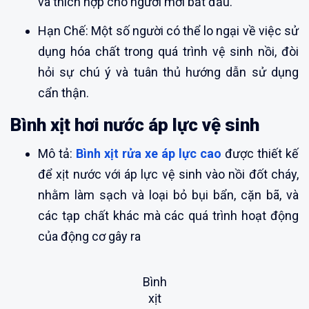
và thích hợp cho người mới bắt đầu.
Hạn Chế: Một số người có thể lo ngại về việc sử
dụng hóa chất trong quá trình vệ sinh nồi, đòi
hỏi sự chú ý và tuân thủ hướng dẫn sử dụng
cẩn thận.
Bình xịt hơi nước áp lực vệ sinh
Mô tả:
Bình xịt rửa xe áp lực cao
được thiết kế
để xịt nước với áp lực vệ sinh vào nồi đốt cháy,
nhằm làm sạch và loại bỏ bụi bẩn, cặn bã, và
các tạp chất khác mà các quá trình hoạt động
của động cơ gây ra
Bình
xịt