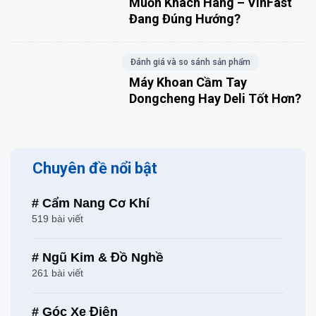
Muốn Khách Hàng – VinFast
Đang Đúng Hướng?
Đánh giá và so sánh sản phẩm
Máy Khoan Cầm Tay
Dongcheng Hay Deli Tốt Hơn?
Chuyên đề nổi bật
# Cẩm Nang Cơ Khí
519 bài viết
# Ngũ Kim & Đồ Nghề
261 bài viết
# Góc Xe Điện