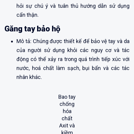
hỏi sự chú ý và tuân thủ hướng dẫn sử dụng
cẩn thận.
Găng tay bảo hộ
Mô tả: Chúng được thiết kế để bảo vệ tay và da
của người sử dụng khỏi các nguy cơ và tác
động có thể xảy ra trong quá trình tiếp xúc với
nước, hoá chất làm sạch, bụi bẩn và các tác
nhân khác.
Bao tay
chống
hóa
chất
Axit và
kiềm