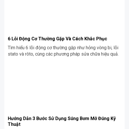
6 Lỗi Động Cơ Thường Gặp Và Cách Khắc Phục
Tìm hiểu 6 lỗi động cơ thường gặp như hỏng vòng bi, lỗi
stato và rôto, cùng các phương pháp sửa chữa hiệu quả.
Hướng Dẫn 3 Bước Sử Dụng Súng Bơm Mỡ Đúng Kỹ
Thuật