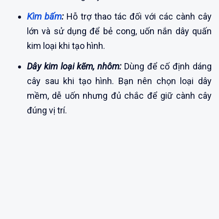
Kìm bấm
:
Hỗ trợ thao tác đối với các cành cây
lớn và sử dụng để bẻ cong, uốn nắn dây quấn
kim loại khi tạo hình.
Dây kim loại kẽm, nhôm:
Dùng để cố định dáng
cây sau khi tạo hình. Bạn nên chọn loại dây
mềm, dễ uốn nhưng đủ chắc để giữ cành cây
đúng vị trí.