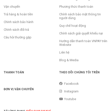
Vận chuyển
Phương thức thanh toán
Trả hàng & hoàn tiền
Chính sách bảo mật thông tin
người dùng
Chính sách bảo hành
Quy chế hoạt động
Chính sách đổi trả
Chính sách giải quyết khiếu nại
Câu hỏi thường gặp
Hướng dẫn thanh toán VNPAY trên
Website
Liên hệ
Blog & Media
THANH TOÁN
THEO DÕI CHÚNG TÔI TRÊN
Facebook
ĐƠN VỊ VẬN CHUYỂN
Instagram
Youtube