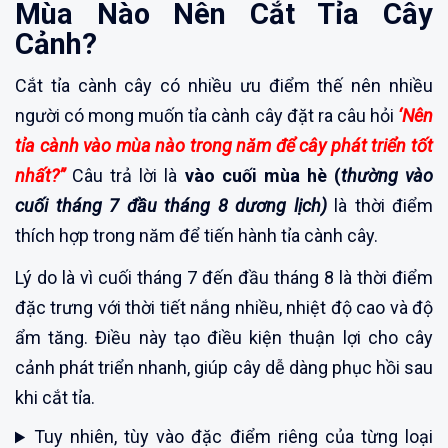
Mùa Nào Nên Cắt Tỉa Cây
Cảnh?
Cắt tỉa cành cây có nhiều ưu điểm thế nên nhiều
người có mong muốn tỉa cành cây đặt ra câu hỏi
‘Nên
tỉa cành vào mùa nào trong năm để cây phát triển tốt
nhất?”
Câu trả lời là
vào cuối mùa hè (
thường vào
cuối tháng 7 đầu tháng 8 dương lịch)
là thời điểm
thích hợp trong năm để tiến hành tỉa cành cây.
Lý do là vì cuối tháng 7 đến đầu tháng 8 là thời điểm
đặc trưng với thời tiết nắng nhiều, nhiệt độ cao và độ
ẩm tăng. Điều này tạo điều kiện thuận lợi cho cây
cảnh phát triển nhanh, giúp cây dễ dàng phục hồi sau
khi cắt tỉa.
Tuy nhiên, tùy vào đặc điểm riêng của từng loại