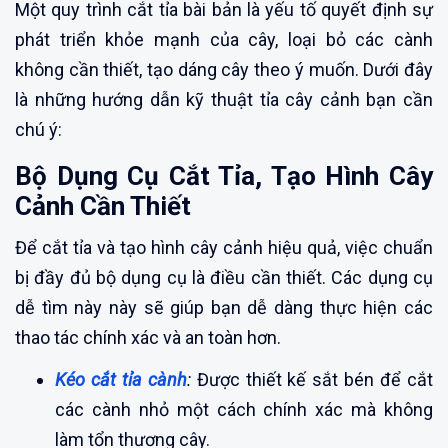
Một quy trình cắt tỉa bài bản là yếu tố quyết định sự
phát triển khỏe mạnh của cây, loại bỏ các cành
không cần thiết, tạo dáng cây theo ý muốn. Dưới đây
là những hướng dẫn kỹ thuật tỉa cây cảnh bạn cần
chú ý:
Bộ Dụng Cụ Cắt Tỉa, Tạo Hình Cây
Cảnh Cần Thiết
Để cắt tỉa và tạo hình cây cảnh hiệu quả, việc chuẩn
bị đầy đủ bộ dụng cụ là điều cần thiết. Các dụng cụ
dễ tìm này này sẽ giúp bạn dễ dàng thực hiện các
thao tác chính xác và an toàn hơn.
Kéo cắt tỉa cành
:
Được thiết kế sắt bén để cắt
các cành nhỏ một cách chính xác mà không
làm tổn thương cây.