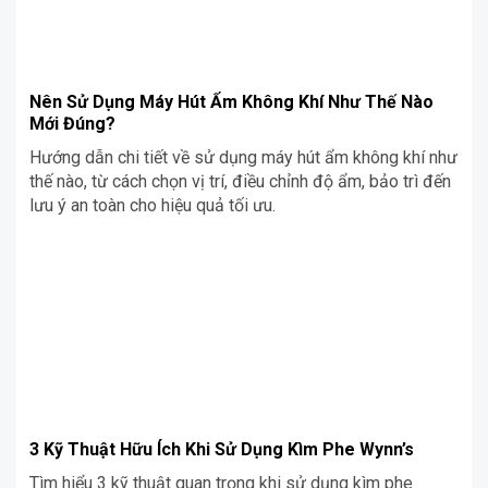
Nên Sử Dụng Máy Hút Ẩm Không Khí Như Thế Nào
Mới Đúng?
Hướng dẫn chi tiết về sử dụng máy hút ẩm không khí như
thế nào, từ cách chọn vị trí, điều chỉnh độ ẩm, bảo trì đến
lưu ý an toàn cho hiệu quả tối ưu.
3 Kỹ Thuật Hữu Ích Khi Sử Dụng Kìm Phe Wynn’s
Tìm hiểu 3 kỹ thuật quan trọng khi sử dụng kìm phe