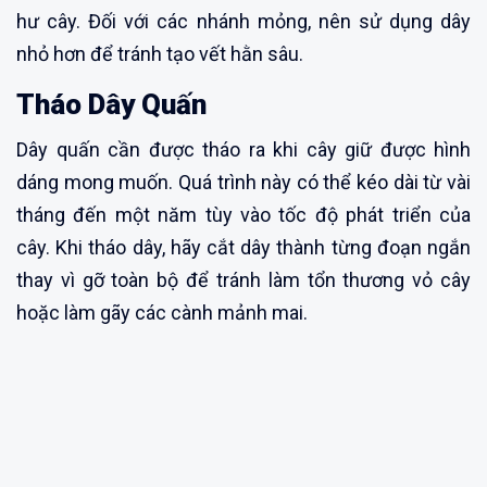
hư cây. Đối với các nhánh mỏng, nên sử dụng dây
nhỏ hơn để tránh tạo vết hằn sâu.
Tháo Dây Quấn
Dây quấn cần được tháo ra khi cây giữ được hình
dáng mong muốn. Quá trình này có thể kéo dài từ vài
tháng đến một năm tùy vào tốc độ phát triển của
cây. Khi tháo dây, hãy cắt dây thành từng đoạn ngắn
thay vì gỡ toàn bộ để tránh làm tổn thương vỏ cây
hoặc làm gãy các cành mảnh mai.