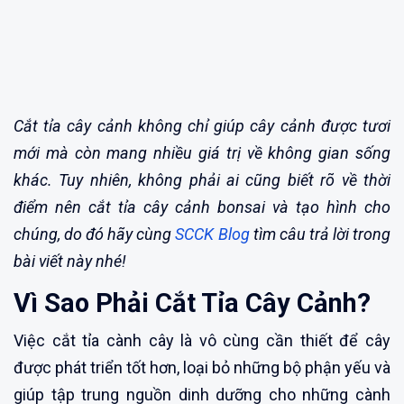
Cắt tỉa cây cảnh không chỉ giúp cây cảnh được tươi
mới mà còn mang nhiều giá trị về không gian sống
khác. Tuy nhiên, không phải ai cũng biết rõ về thời
điểm nên cắt tỉa cây cảnh bonsai và tạo hình cho
chúng, do đó hãy cùng
SCCK Blog
tìm câu trả lời trong
bài viết này nhé!
Vì Sao Phải Cắt Tỉa Cây Cảnh?
Việc cắt tỉa cành cây là vô cùng cần thiết để cây
được phát triển tốt hơn, loại bỏ những bộ phận yếu và
giúp tập trung nguồn dinh dưỡng cho những cành