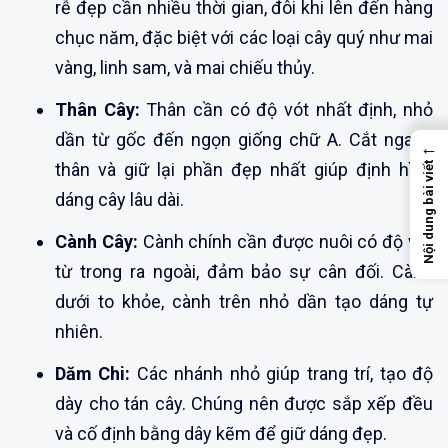
rễ đẹp cần nhiều thời gian, đôi khi lên đến hàng
chục năm, đặc biệt với các loại cây quý như mai
vàng, linh sam, và mai chiếu thủy.
Thân Cây:
Thân cần có độ vót nhất định, nhỏ
dần từ gốc đến ngọn giống chữ A. Cắt ngang
←
thân và giữ lại phần đẹp nhất giúp định hình
Nội dung bài viết
dáng cây lâu dài.
Cành Cây:
Cành chính cần được nuôi có độ vót
từ trong ra ngoài, đảm bảo sự cân đối. Cành
dưới to khỏe, cành trên nhỏ dần tạo dáng tự
nhiên.
Dăm Chi:
Các nhánh nhỏ giúp trang trí, tạo độ
dày cho tán cây. Chúng nên được sắp xếp đều
và cố định bằng dây kẽm để giữ dáng đẹp.