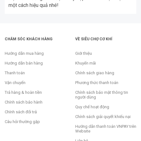
một cách hiệu quả nhé!
CHĂM SÓC KHÁCH HÀNG
VỀ SIÊU CHỢ CƠ KHÍ
Hướng dẫn mua hàng
Giới thiệu
Hướng dẫn bán hàng
Khuyến mãi
Thanh toán
Chính sách giao hàng
Vận chuyển
Phương thức thanh toán
Trả hàng & hoàn tiền
Chính sách bảo mật thông tin
người dùng
Chính sách bảo hành
Quy chế hoạt động
Chính sách đổi trả
Chính sách giải quyết khiếu nại
Câu hỏi thường gặp
Hướng dẫn thanh toán VNPAY trên
Website
Liên hệ