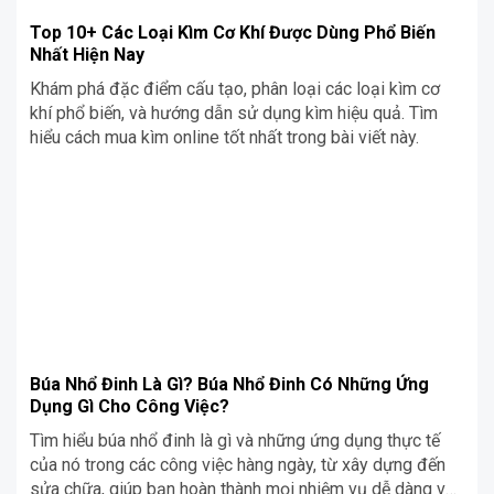
Top 10+ Các Loại Kìm Cơ Khí Được Dùng Phổ Biến
Nhất Hiện Nay
Khám phá đặc điểm cấu tạo, phân loại các loại kìm cơ
khí phổ biến, và hướng dẫn sử dụng kìm hiệu quả. Tìm
hiểu cách mua kìm online tốt nhất trong bài viết này.
Búa Nhổ Đinh Là Gì? Búa Nhổ Đinh Có Những Ứng
Dụng Gì Cho Công Việc?
Tìm hiểu búa nhổ đinh là gì và những ứng dụng thực tế
của nó trong các công việc hàng ngày, từ xây dựng đến
sửa chữa, giúp bạn hoàn thành mọi nhiệm vụ dễ dàng và