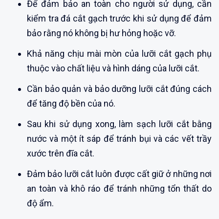
Để đảm bảo an toàn cho người sử dụng, cần
kiểm tra đá cắt gạch trước khi sử dụng để đảm
bảo rằng nó không bị hư hỏng hoặc vỡ.
Khả năng chịu mài mòn của lưỡi cắt gạch phụ
thuộc vào chất liệu và hình dáng của lưỡi cắt.
Cần bảo quản và bảo dưỡng lưỡi cắt đúng cách
để tăng độ bền của nó.
Sau khi sử dụng xong, làm sạch lưỡi cắt bằng
nước và một ít sáp để tránh bụi và các vết trầy
xước trên đĩa cắt.
Đảm bảo lưỡi cắt luôn được cất giữ ở những nơi
an toàn và khô ráo để tránh những tổn thất do
độ ẩm.