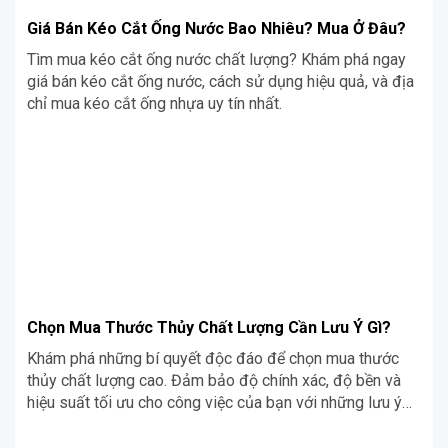
Giá Bán Kéo Cắt Ống Nước Bao Nhiêu? Mua Ở Đâu?
Tìm mua kéo cắt ống nước chất lượng? Khám phá ngay
giá bán kéo cắt ống nước, cách sử dụng hiệu quả, và địa
chỉ mua kéo cắt ống nhựa uy tín nhất.
Chọn Mua Thước Thủy Chất Lượng Cần Lưu Ý Gì?
Khám phá những bí quyết độc đáo để chọn mua thước
thủy chất lượng cao. Đảm bảo độ chính xác, độ bền và
hiệu suất tối ưu cho công việc của bạn với những lưu ý
quan trọng từ chuyên gia.