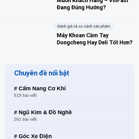
Muốn Khách Hàng – VinFast
Đang Đúng Hướng?
Đánh giá và so sánh sản phẩm
Máy Khoan Cầm Tay
Dongcheng Hay Deli Tốt Hơn?
Chuyên đề nổi bật
# Cẩm Nang Cơ Khí
519 bài viết
# Ngũ Kim & Đồ Nghề
261 bài viết
# Góc Xe Điện