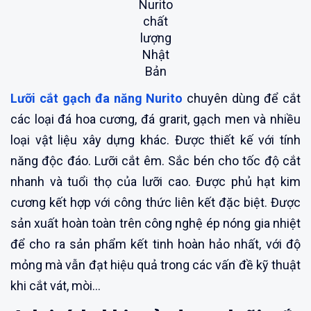
Nurito
chất
lượng
Nhật
Bản
Lưỡi cắt gạch đa năng Nurito
chuyên dùng để cắt
các loại đá hoa cương, đá grarit, gạch men và nhiều
loại vật liệu xây dựng khác. Được thiết kế với tính
năng độc đáo. Lưỡi cắt êm. Sắc bén cho tốc độ cắt
nhanh và tuổi thọ của lưỡi cao. Được phủ hạt kim
cương kết hợp với công thức liên kết đặc biệt. Được
sản xuất hoàn toàn trên công nghệ ép nóng gia nhiệt
để cho ra sản phẩm kết tinh hoàn hảo nhất, với độ
mỏng mà vẫn đạt hiệu quả trong các vấn đề kỹ thuật
khi cắt vát, mòi…