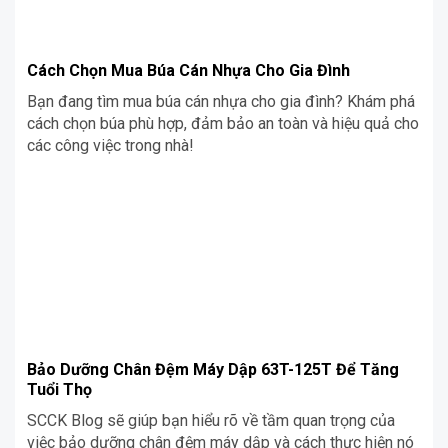
Cách Chọn Mua Búa Cán Nhựa Cho Gia Đình
Bạn đang tìm mua búa cán nhựa cho gia đình? Khám phá
cách chọn búa phù hợp, đảm bảo an toàn và hiệu quả cho
các công việc trong nhà!
Bảo Dưỡng Chân Đệm Máy Dập 63T-125T Để Tăng
Tuổi Thọ
SCCK Blog sẽ giúp bạn hiểu rõ về tầm quan trọng của
việc bảo dưỡng chân đệm máy dập và cách thực hiện nó