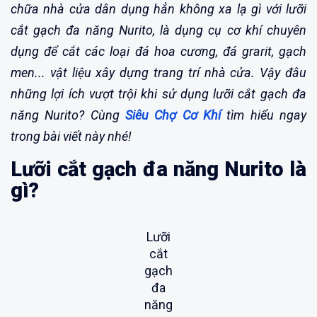
chữa nhà cửa dân dụng hẳn không xa lạ gì với lưỡi
cắt gạch đa năng Nurito, là dụng cụ cơ khí chuyên
dụng để cắt các loại đá hoa cương, đá grarit, gạch
men... vật liệu xây dựng trang trí nhà cửa. Vậy đâu
những lợi ích vượt trội khi sử dụng lưỡi cắt gạch đa
năng Nurito? Cùng
Siêu Chợ Cơ Khí
tìm hiểu ngay
trong bài viết này nhé!
Lưỡi cắt gạch đa năng Nurito là
gì?
Lưỡi
cắt
gạch
đa
năng