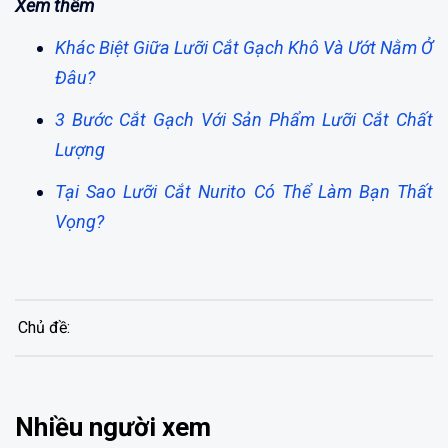
Xem thêm
Khác Biệt Giữa Lưỡi Cắt Gạch Khô Và Ướt Nằm Ở
Đâu?
3 Bước Cắt Gạch Với Sản Phẩm Lưỡi Cắt Chất
Lượng
Tại Sao Lưỡi Cắt Nurito Có Thể Làm Bạn Thất
Vọng?
Chủ đề:
Nhiều người xem