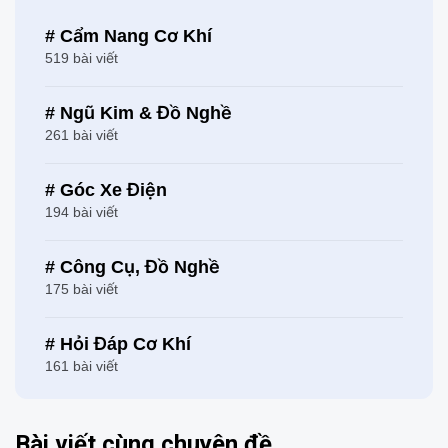
# Cẩm Nang Cơ Khí
519 bài viết
# Ngũ Kim & Đồ Nghề
261 bài viết
# Góc Xe Điện
194 bài viết
# Công Cụ, Đồ Nghề
175 bài viết
# Hỏi Đáp Cơ Khí
161 bài viết
Bài viết cùng chuyên đề