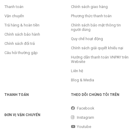
Thanh toán
Chính sách giao hàng
Vận chuyển
Phương thức thanh toán
Trả hàng & hoàn tiền
Chính sách bảo mật thông tin
người dùng
Chính sách bảo hành
Quy chế hoạt động
Chính sách đổi trả
Chính sách giải quyết khiếu nại
Câu hỏi thường gặp
Hướng dẫn thanh toán VNPAY trên
Website
Liên hệ
Blog & Media
THANH TOÁN
THEO DÕI CHÚNG TÔI TRÊN
Facebook
ĐƠN VỊ VẬN CHUYỂN
Instagram
Youtube