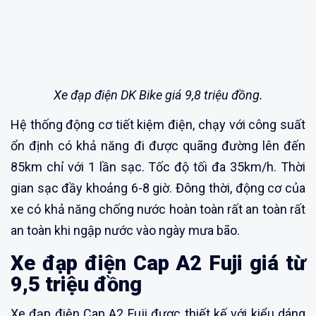
Xe đạp điện DK Bike giá 9,8 triệu đồng.
Hệ thống động cơ tiết kiệm điện, chạy với công suất
ổn định có khả năng đi được quãng đường lên đến
85km chỉ với 1 lần sạc. Tốc độ tối đa 35km/h. Thời
gian sạc đầy khoảng 6-8 giờ. Đông thời, động cơ của
xe có khả năng chống nước hoàn toàn rất an toàn rất
an toàn khi ngập nước vào ngày mưa bão.
Xe đạp điện Cap A2 Fuji giá từ
9,5 triệu đồng
Xe đạp điện Cap A2 Fuji được thiết kế với kiểu dáng