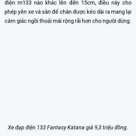
điện m133 nào khác lên đến 15cm, điều này cho
phép yên xe và sàn để chân được kéo dài ra mang lại
cảm giác ngồi thoải mái rộng rãi hơn cho người dùng.
Xe đạp điện 133 Fantasy Katana giá 9,3 triệu đồng.