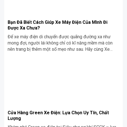
Bạn Đã Biết Cách Giúp Xe Máy Điện Của Mình Đi
Được Xa Chưa?
Để xe máy điện di chuyển được quãng đường xa như
mong đợi, người lái không chỉ có kĩ năng mềm mà còn
nên trang bị thêm một số mẹo như sau. Hãy cùng Xe
Điện tìm hiểu rõ 6 lưu ý sử dụng xe máy điện để đi được
xa ra sao nhé! Một […]
Cửa Hàng Green Xe Điện: Lựa Chọn Uy Tín, Chất
Lượng