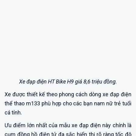
Xe đạp điện HT Bike H9 giá 8,6 triệu đồng.
Xe được thiết kế theo phong cách dòng xe đạp điện
thể thao m133 phù hợp cho các bạn nam nữ trẻ tuổi
cá tính.
Ưu điểm lớn nhất của mẫu xe đạp điện này chính là
cụm đồng hồ điện tử đa sắc hiển thị rõ ràng tốc độ