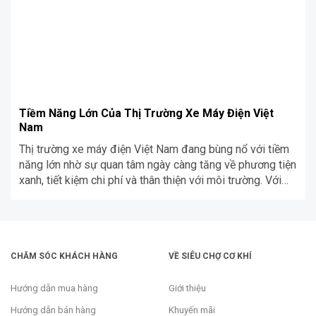
Tiềm Năng Lớn Của Thị Trường Xe Máy Điện Việt
Nam
Thị trường xe máy điện Việt Nam đang bùng nổ với tiềm
năng lớn nhờ sự quan tâm ngày càng tăng về phương tiện
xanh, tiết kiệm chi phí và thân thiện với môi trường. Với
tốc độ đô thị hóa nhanh chóng và ý thức về bảo vệ môi
trường ngày càng cao, xe […]
CHĂM SÓC KHÁCH HÀNG
VỀ SIÊU CHỢ CƠ KHÍ
Hướng dẫn mua hàng
Giới thiệu
Hướng dẫn bán hàng
Khuyến mãi