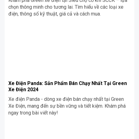
Khám phá Green xe điện tại Siêu chợ cơ khí SCCK – lựa
chọn thông minh cho tương lai. Tìm hiểu về các loại xe
điện, thông số kỹ thuật, giá cả và cách mua.
Xe Điện Panda: Sản Phẩm Bán Chạy Nhất Tại Green
Xe Điện 2024
Xe điện Panda - dòng xe điện bán chạy nhất tại Green
Xe Điện, mang đến sự bền vững và tiết kiệm. Khám phá
ngay trong bài viết này!