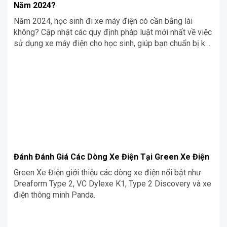
Năm 2024?
Năm 2024, học sinh đi xe máy điện có cần bằng lái
không? Cập nhật các quy định pháp luật mới nhất về việc
sử dụng xe máy điện cho học sinh, giúp bạn chuẩn bị kỹ
lưỡng trước khi tham gia giao thông.
Đánh Đánh Giá Các Dòng Xe Điện Tại Green Xe Điện
Green Xe Điện giới thiệu các dòng xe điện nổi bật như
Dreaform Type 2, VC Dylexe K1, Type 2 Discovery và xe
điện thông minh Panda.