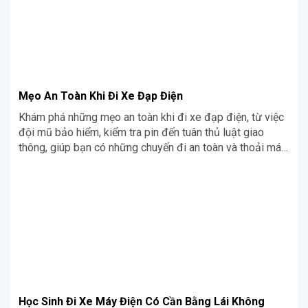
Mẹo An Toàn Khi Đi Xe Đạp Điện
Khám phá những mẹo an toàn khi đi xe đạp điện, từ việc
đội mũ bảo hiểm, kiểm tra pin đến tuân thủ luật giao
thông, giúp bạn có những chuyến đi an toàn và thoải mái
hơn mỗi ngày.
Học Sinh Đi Xe Máy Điện Có Cần Bằng Lái Không