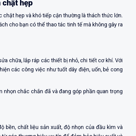
 chật hẹp
c chật hẹp và khó tiếp cận thường là thách thức lớn.
ách cho bạn có thể thao tác tinh tế mà không gây ra
chữa, lắp ráp các thiết bị nhỏ, chi tiết cơ khí. Với
 hiện các công việc như tuốt dây điện, uốn, bẻ cong
 kìm nhọn chắc chắn đã và đang góp phần quan trọng
 bền, chất liệu sản xuất, độ nhọn của đầu kìm và