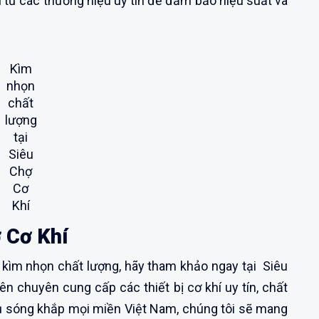
từ các thương hiệu uy tín để đảm bảo hiệu suất và
Kìm
nhọn
chất
lượng
tại
Siêu
Chợ
Cơ
Khí
 Cơ Khí
ìm nhọn chất lượng, hãy tham khảo ngay tại Siêu
ên chuyên cung cấp các thiết bị cơ khí uy tín, chất
phủ sóng khắp mọi miền Việt Nam, chúng tôi sẽ mang