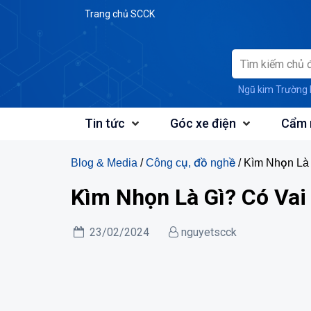
Skip
Trang chủ SCCK
to
content
Ngũ kim Trường 
Tin tức
Góc xe điện
Cẩm 
Blog & Media
/
Công cụ, đồ nghề
/ Kìm Nhọn Là 
Kìm Nhọn Là Gì? Có Vai 
23/02/2024
nguyetscck