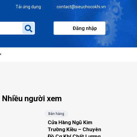
Tải ứng dụng
contact@sieuchocokhi.vn
Đăng nhập
Nhiều người xem
Bán hàng
Cửa Hàng Ngũ Kim
Trường Kiều – Chuyên
Đồ Cơ Khí Chất Lượng