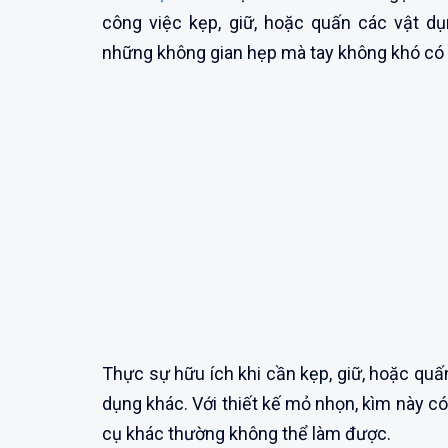
công việc kẹp, giữ, hoặc quấn các vật d
những không gian hẹp mà tay không khó có t
Thực sự hữu ích khi cần kẹp, giữ, hoặc quấn
dụng khác. Với thiết kế mỏ nhọn, kìm này 
cụ khác thường không thể làm được.