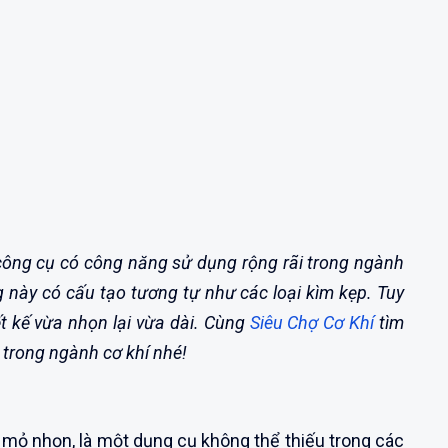
 công cụ có công năng sử dụng rộng rãi trong ngành
g này có cấu tạo tương tự như các loại kìm kẹp. Tuy
ết kế vừa nhọn lại vừa dài. Cùng
Siêu Chợ Cơ Khí
tìm
 trong ngành cơ khí nhé!
 mỏ nhọn, là một dụng cụ không thể thiếu trong các