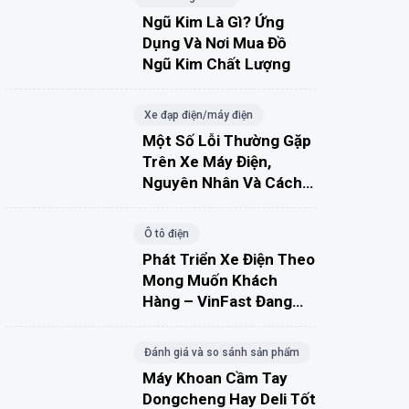
Ngũ Kim Là Gì? Ứng
Dụng Và Nơi Mua Đồ
Ngũ Kim Chất Lượng
Xe đạp điện/máy điện
Một Số Lỗi Thường Gặp
Trên Xe Máy Điện,
Nguyên Nhân Và Cách
Khắc Phục
Ô tô điện
Phát Triển Xe Điện Theo
Mong Muốn Khách
Hàng – VinFast Đang
Đúng Hướng?
Đánh giá và so sánh sản phẩm
Máy Khoan Cầm Tay
Dongcheng Hay Deli Tốt