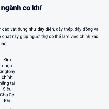
 ngành cơ khí
ữ các vật dụng như dây điện, dây thép, dây đồng và
p chặt này giúp người thợ có thể làm việc chính xác
chế.
Kìm
nhọn
kingtony
chính
hãng tại
Siêu
Chợ Cơ
Khí