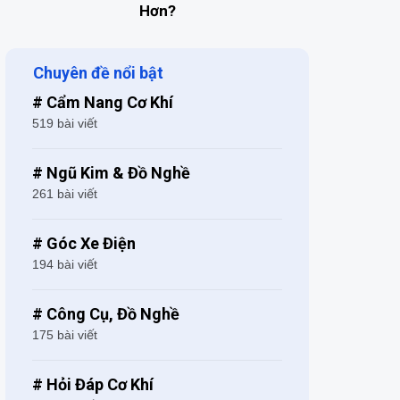
Hơn?
Chuyên đề nổi bật
# Cẩm Nang Cơ Khí
519 bài viết
# Ngũ Kim & Đồ Nghề
261 bài viết
# Góc Xe Điện
194 bài viết
# Công Cụ, Đồ Nghề
175 bài viết
# Hỏi Đáp Cơ Khí