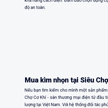
khả năng cách điện. Đảm bảo chọn dụng cụ 
độ an toàn.
Mua kìm nhọn tại Siêu Chợ
Nếu bạn tìm kiếm cho mình một sản phẩm k
Chợ Cơ Khí - sàn thương mại điện tử đầu ti
lượng tại Việt Nam. Với hệ thống đối tác 