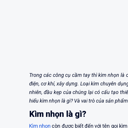
Trong các công cụ cầm tay thì kìm nhọn là
điện, cơ khí, xây dựng. Loại kìm chuyên dụn
nhiên, đầu kẹp của chúng lại có cấu tạo thi
hiểu kìm nhọn là gì? Và vai trò của sản phẩm
Kìm nhọn là gì?
Kìm nhọn
còn được biết đến với tên gọi kìm