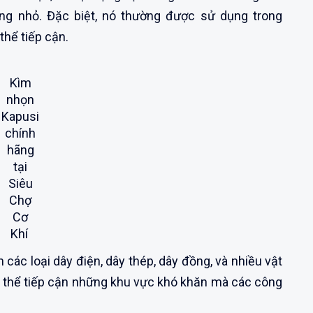
ụng nhỏ. Đặc biệt, nó thường được sử dụng trong
hể tiếp cận.
Kìm
nhọn
Kapusi
chính
hãng
tại
Siêu
Chợ
Cơ
Khí
 các loại dây điện, dây thép, dây đồng, và nhiều vật
có thể tiếp cận những khu vực khó khăn mà các công