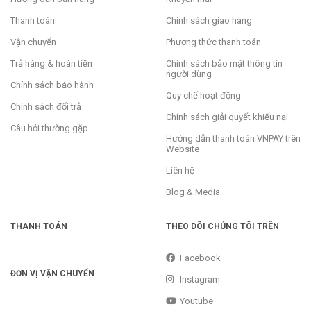
Thanh toán
Chính sách giao hàng
Vận chuyển
Phương thức thanh toán
Trả hàng & hoàn tiền
Chính sách bảo mật thông tin
người dùng
Chính sách bảo hành
Quy chế hoạt động
Chính sách đổi trả
Chính sách giải quyết khiếu nại
Câu hỏi thường gặp
Hướng dẫn thanh toán VNPAY trên
Website
Liên hệ
Blog & Media
THANH TOÁN
THEO DÕI CHÚNG TÔI TRÊN
Facebook
ĐƠN VỊ VẬN CHUYỂN
Instagram
Youtube