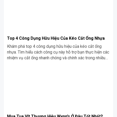
Top 4 Công Dụng Hữu Hiệu Của Kéo Cắt Ống Nhựa
Khám phá top 4 công dụng hữu hiệu của kéo cắt ống
nhựa. Tìm hiểu cách công cụ này hỗ trợ bạn thực hiện các
nhiệm vụ cắt ống nhanh chóng và chính xác trong nhiều
tình huống khác nhau.
Mua Tua Vít Thương Hiệu Wynn’s Ở Đâu Tốt Nhất?