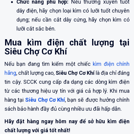
Chức năng phù hợp:
Nếu thường xuyên tuốt
dây điện, hãy chọn loại kìm có lưỡi tuốt chuyên
dụng; nếu cần cắt dây cứng, hãy chọn kìm có
lưỡi cắt sắc bén.
Mua kìm điện chất lượng tại
Siêu Chợ Cơ Khí
Nếu bạn đang tìm kiếm một chiếc
kìm điện chính
hãng
, chất lượng cao,
Siêu Chợ Cơ Khí
là địa chỉ đáng
tin cậy. SCCK cung cấp đa dạng các dòng kìm điện
từ các thương hiệu uy tín với giá cả hợp lý. Khi mua
hàng tại
Siêu Chợ Cơ Khí
, bạn sẽ được hưởng chính
sách bảo hành đầy đủ cùng nhiều ưu đãi hấp dẫn.
Hãy đặt hàng ngay hôm nay để sở hữu kìm điện
chất lượng với giá tốt nhất!