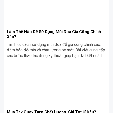
Làm Thế Nào Để Sử Dụng Mũi Doa Gia Công Chính
Xác?
Tìm hiểu cách sử dụng mũi doa để gia công chính xác,
đảm bảo độ mịn và chất lượng bề mặt. Bài viết cung cấp
các bước thao tác đúng kỹ thuật giúp bạn đạt kết quả tốt
nhất trong quá trình gia công.
Mua Tay Quay Taro Chất Lượng, Giá Tốt Ở Đâu?