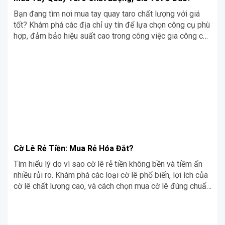
Bạn đang tìm nơi mua tay quay taro chất lượng với giá
tốt? Khám phá các địa chỉ uy tín để lựa chọn công cụ phù
hợp, đảm bảo hiệu suất cao trong công việc gia công của
bạn
Cờ Lê Rẻ Tiền: Mua Rẻ Hóa Đắt?
Tìm hiểu lý do vì sao cờ lê rẻ tiền không bền và tiềm ẩn
nhiều rủi ro. Khám phá các loại cờ lê phổ biến, lợi ích của
cờ lê chất lượng cao, và cách chọn mua cờ lê đúng chuẩn
tại Siêu Chợ Cơ Khí.