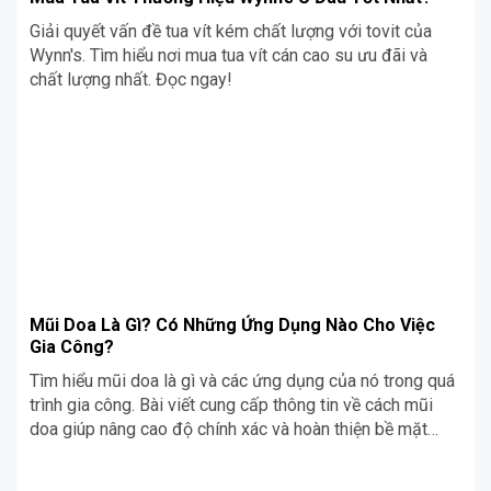
Giải quyết vấn đề tua vít kém chất lượng với tovit của
Wynn's. Tìm hiểu nơi mua tua vít cán cao su ưu đãi và
chất lượng nhất. Đọc ngay!
Mũi Doa Là Gì? Có Những Ứng Dụng Nào Cho Việc
Gia Công?
Tìm hiểu mũi doa là gì và các ứng dụng của nó trong quá
trình gia công. Bài viết cung cấp thông tin về cách mũi
doa giúp nâng cao độ chính xác và hoàn thiện bề mặt
trong các công việc chế tạo và lắp ráp.