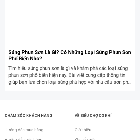
Súng Phun Sơn Là Gì? Có Những Loại Súng Phun Sơn
Phổ Biến Nào?
Tìm hiểu súng phun sơn là gì và khám phá các loại súng
phun sơn phổ biến hiện nay. Bài viết cung cấp thông tin
giúp bạn lựa chọn loại súng phù hợp với nhu cầu sơn phủ
và hoàn thiện bề mặt.
CHĂM SÓC KHÁCH HÀNG
VỀ SIÊU CHỢ CƠ KHÍ
Hướng dẫn mua hàng
Giới thiệu
Hướng dẫn bán hàng
Khuyến mãi