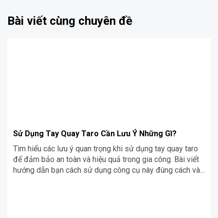
Bài viết cùng chuyên đề
Sử Dụng Tay Quay Taro Cần Lưu Ý Những Gì?
Tìm hiểu các lưu ý quan trọng khi sử dụng tay quay taro
để đảm bảo an toàn và hiệu quả trong gia công. Bài viết
hướng dẫn bạn cách sử dụng công cụ này đúng cách và
tránh các sai lầm phổ biến.