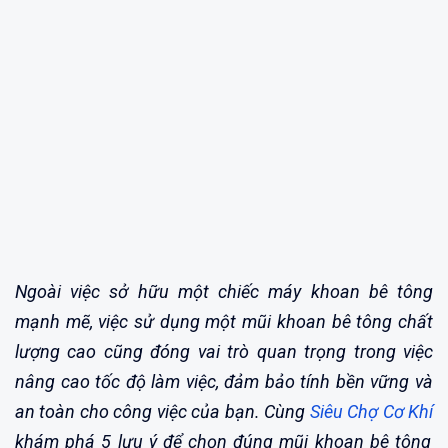
Ngoài việc sở hữu một chiếc máy khoan bê tông
mạnh mẽ, việc sử dụng một mũi khoan bê tông chất
lượng cao cũng đóng vai trò quan trọng trong việc
nâng cao tốc độ làm việc, đảm bảo tính bền vững và
an toàn cho công việc của bạn. Cùng
Siêu Chợ Cơ Khí
khám phá 5 lưu ý để chọn đúng mũi khoan bê tông