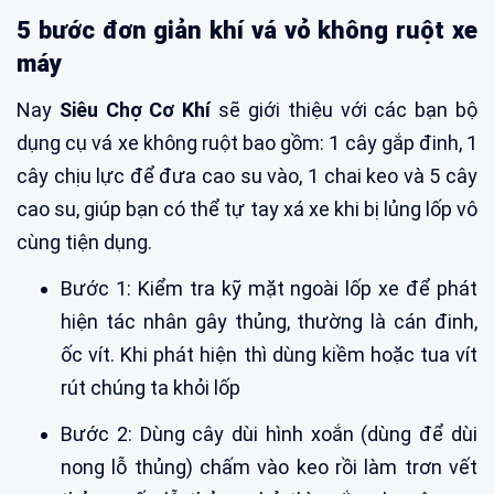
5 bước đơn giản khí vá vỏ không ruột xe
máy
Nay
Siêu Chợ Cơ Khí
sẽ giới thiệu với các bạn bộ
dụng cụ vá xe không ruột bao gồm: 1 cây gắp đinh, 1
cây chịu lực để đưa cao su vào, 1 chai keo và 5 cây
cao su, giúp bạn có thể tự tay xá xe khi bị lủng lốp vô
cùng tiện dụng.
Bước 1: Kiểm tra kỹ mặt ngoài lốp xe để phát
hiện tác nhân gây thủng, thường là cán đinh,
ốc vít. Khi phát hiện thì dùng kiềm hoặc tua vít
rút chúng ta khỏi lốp
Bước 2: Dùng cây dùi hình xoắn (dùng để dùi
nong lỗ thủng) chấm vào keo rồi làm trơn vết