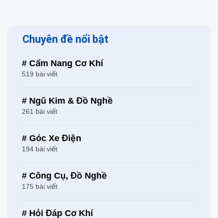
Chuyên đề nổi bật
# Cẩm Nang Cơ Khí
519 bài viết
# Ngũ Kim & Đồ Nghề
261 bài viết
# Góc Xe Điện
194 bài viết
# Công Cụ, Đồ Nghề
175 bài viết
# Hỏi Đáp Cơ Khí