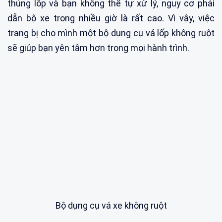
thủng lốp và bạn không thể tự xử lý, nguy cơ phải
dẫn bộ xe trong nhiều giờ là rất cao. Vì vậy, việc
trang bị cho mình một bộ dụng cụ vá lốp không ruột
sẽ giúp bạn yên tâm hơn trong mọi hành trình.
Bộ dụng cụ vá xe không ruột