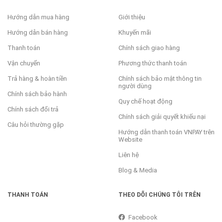
Hướng dẫn mua hàng
Giới thiệu
Hướng dẫn bán hàng
Khuyến mãi
Thanh toán
Chính sách giao hàng
Vận chuyển
Phương thức thanh toán
Trả hàng & hoàn tiền
Chính sách bảo mật thông tin
người dùng
Chính sách bảo hành
Quy chế hoạt động
Chính sách đổi trả
Chính sách giải quyết khiếu nại
Câu hỏi thường gặp
Hướng dẫn thanh toán VNPAY trên
Website
Liên hệ
Blog & Media
THANH TOÁN
THEO DÕI CHÚNG TÔI TRÊN
Facebook