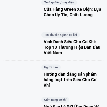
Xe đạp điện/máy điện
Cửa Hàng Green Xe Điện: Lựa
Chọn Uy Tín, Chất Lượng
Tin chuyên ngành cơ khí
Vinh Danh Siêu Chợ Cơ Khí:
Top 10 Thương Hiệu Dẫn Đầu
Việt Nam
Người bán
Hướng dẫn đăng sản phẩm
hàng loạt trên Siêu Chợ Cơ
Khí
Cẩm nang cơ khí
Ngũ Kim Là Gì? Ứng Dụng Và