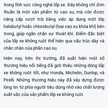
trong lĩnh vực công nghệ lốp xe. Đây không chỉ đơn
thuần là một sản phẩm từ cao su, mà còn được
nâng cấp vượt trội bằng việc áp dụng một lớp
halobutyl hoặc chlorobutyl (loại cao su khóa khí) bên
trong, giúp ngăn chặn sự thoát khí. Điểm đặc biệt
của lốp xe không ruột thể hiện qua cấu trúc dày và
chắc chắn của phần cao su.
Hiện nay, trên thị trường, đã xuất hiện một số
thương hiệu nổi tiếng đã giới thiệu những dòng lốp
xe không ruột tốt, như Honda, Michelin, Dunlop, và
Pirelli. Những thương hiệu này đã xây dựng được
lòng tin từ phía người tiêu dùng nhờ vào chất lượng
xuất sắc của sản phẩm lốp xe không ruột.