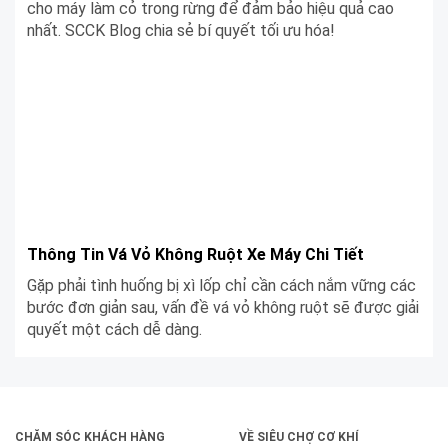
cho máy làm cỏ trong rừng để đảm bảo hiệu quả cao
nhất. SCCK Blog chia sẻ bí quyết tối ưu hóa!
Thông Tin Vá Vỏ Không Ruột Xe Máy Chi Tiết
Gặp phải tình huống bị xì lốp chỉ cần cách nắm vững các
bước đơn giản sau, vấn đề vá vỏ không ruột sẽ được giải
quyết một cách dễ dàng.
CHĂM SÓC KHÁCH HÀNG
VỀ SIÊU CHỢ CƠ KHÍ