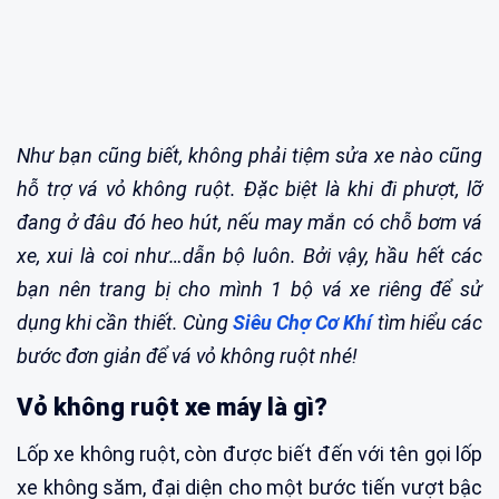
Như bạn cũng biết, không phải tiệm sửa xe nào cũng
hỗ trợ vá vỏ không ruột. Đặc biệt là khi đi phượt, lỡ
đang ở đâu đó heo hút, nếu may mắn có chỗ bơm vá
xe, xui là coi như…dẫn bộ luôn. Bởi vậy, hầu hết các
bạn nên trang bị cho mình 1 bộ vá xe riêng để sử
dụng khi cần thiết. Cùng
Siêu Chợ Cơ Khí
tìm hiểu các
bước đơn giản để vá vỏ không ruột nhé!
Vỏ không ruột xe máy là gì?
Lốp xe không ruột, còn được biết đến với tên gọi lốp
xe không săm, đại diện cho một bước tiến vượt bậc