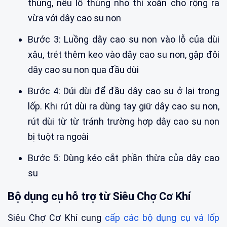
thủng, nếu lỗ thủng nhỏ thì xoắn cho rộng ra
vừa với dây cao su non
Bước 3: Luồng dây cao su non vào lỗ của dùi
xâu, trét thêm keo vào dây cao su non, gập đôi
dây cao su non qua đầu dùi
Bước 4: Dúi dùi để đầu dây cao su ở lại trong
lốp. Khi rút dùi ra dùng tay giữ dây cao su non,
rút dùi từ từ tránh trường hợp dây cao su non
bị tuột ra ngoài
Bước 5: Dùng kéo cắt phần thừa của dây cao
su
Bộ dụng cụ hỗ trợ từ Siêu Chợ Cơ Khí
Siêu Chợ Cơ Khí cung
cấp các bộ dụng cụ vá lốp