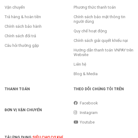
Vận chuyển
Phương thức thanh toán
Trả hàng & hoàn tiền
Chính sách bảo mật thông tin
người dùng
Chính sách bảo hành
Quy chế hoạt động
Chính sách đổi trả
Chính sách giải quyết khiếu nại
Câu hỏi thường gặp
Hướng dẫn thanh toán VNPAY trên
Website
Liên hệ
Blog & Media
THANH TOÁN
THEO DÕI CHÚNG TÔI TRÊN
Facebook
ĐƠN VỊ VẬN CHUYỂN
Instagram
Youtube
TẢI ỨNG DỤNG
SIÊU CHỢ CƠ KHÍ