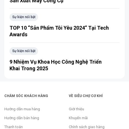
Sản Xuất Máy Công Cụ
Sự kiện nổi bật
TOP 10 “Sản Phẩm Tôi Yêu 2024” Tại Tech
Awards
Sự kiện nổi bật
9 Nhiệm Vụ Khoa Học Công Nghệ Triển
Khai Trong 2025
CHĂM SÓC KHÁCH HÀNG
VỀ SIÊU CHỢ CƠ KHÍ
Hướng dẫn mua hàng
Giới thiệu
Hướng dẫn bán hàng
Khuyến mãi
Thanh toán
Chính sách giao hàng