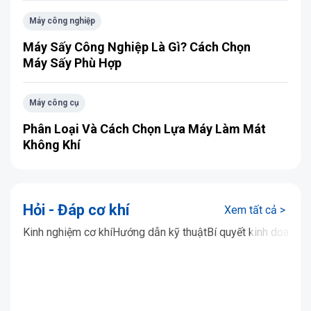
Máy công nghiệp
Máy Sấy Công Nghiệp Là Gì? Cách Chọn
Máy Sấy Phù Hợp
Máy công cụ
Phân Loại Và Cách Chọn Lựa Máy Làm Mát
Không Khí
Hỏi - Đáp cơ khí
Xem tất cả >
Kinh nghiệm cơ khí
Hướng dẫn kỹ thuật
Bí quyết kinh doanh
Ứ