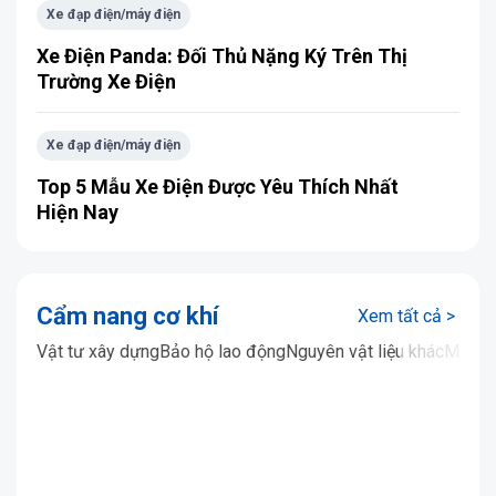
Xe đạp điện/máy điện
Xe Điện Panda: Đối Thủ Nặng Ký Trên Thị
Trường Xe Điện
Xe đạp điện/máy điện
Top 5 Mẫu Xe Điện Được Yêu Thích Nhất
Hiện Nay
Cẩm nang cơ khí
Xem tất cả >
Vật tư xây dựng
Bảo hộ lao động
Nguyên vật liệu khác
Máy mó