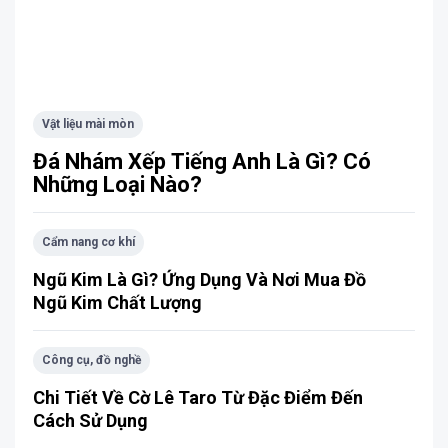
Vật liệu mài mòn
Đá Nhám Xếp Tiếng Anh Là Gì? Có
Những Loại Nào?
Cẩm nang cơ khí
Ngũ Kim Là Gì? Ứng Dụng Và Nơi Mua Đồ
Ngũ Kim Chất Lượng
Công cụ, đồ nghề
Chi Tiết Về Cờ Lê Taro Từ Đặc Điểm Đến
Cách Sử Dụng