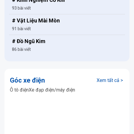
93 bài viết
# Vật Liệu Mài Mòn
91 bài viết
# Đồ Ngũ Kim
86 bài viết
Góc xe điện
Xem tất cả >
Ô tô điện
Xe đạp điện/máy điện