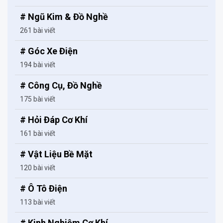
# Ngũ Kim & Đồ Nghề
261 bài viết
# Góc Xe Điện
194 bài viết
# Công Cụ, Đồ Nghề
175 bài viết
# Hỏi Đáp Cơ Khí
161 bài viết
# Vật Liệu Bề Mặt
120 bài viết
# Ô Tô Điện
113 bài viết
# Kinh Nghiệm Cơ Khí