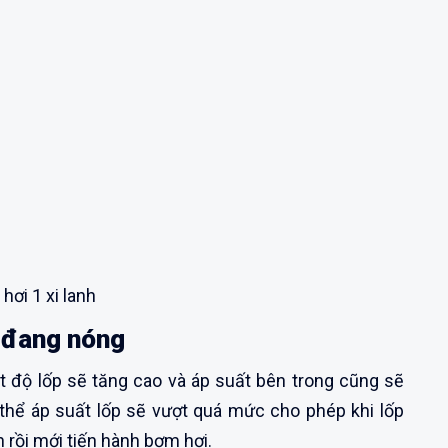
hơi 1 xi lanh
e đang nóng
t độ lốp sẽ tăng cao và áp suất bên trong cũng sẽ
ó thể áp suất lốp sẽ vượt quá mức cho phép khi lốp
n rồi mới tiến hành bơm hơi.