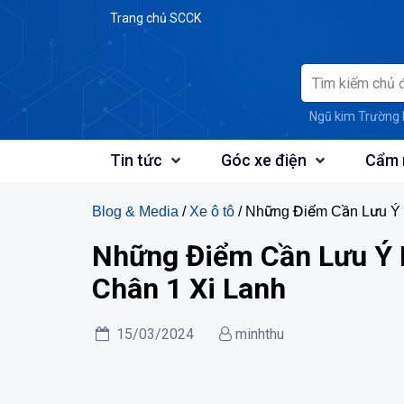
Skip
Trang chủ SCCK
to
content
Ngũ kim Trường 
Tin tức
Góc xe điện
Cẩm 
Blog & Media
/
Xe ô tô
/ Những Điểm Cần Lưu Ý 
Những Điểm Cần Lưu Ý 
Chân 1 Xi Lanh
15/03/2024
minhthu