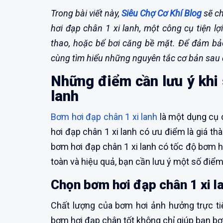
Trong bài viết này,
Siêu Chợ Cơ Khí Blog
sẽ ch
hơi đạp chân 1 xi lanh, một công cụ tiện lợ
thao, hoặc bể bơi căng bề mặt. Để đảm bả
cùng tìm hiểu những nguyên tắc cơ bản sau 
Những điểm cần lưu ý khi
lanh
Bơm hơi đạp chân 1 xi lanh
là một dụng cụ c
hơi đạp chân 1 xi lanh có ưu điểm là giá thà
bơm hơi đạp chân 1 xi lanh có tốc độ bơm 
toàn và hiệu quả, bạn cần lưu ý một số điểm
Chọn bơm hơi đạp chân 1 xi la
Chất lượng của bơm hơi ảnh hưởng trực ti
bơm hơi đạp chân tốt không chỉ giúp bạn bơ