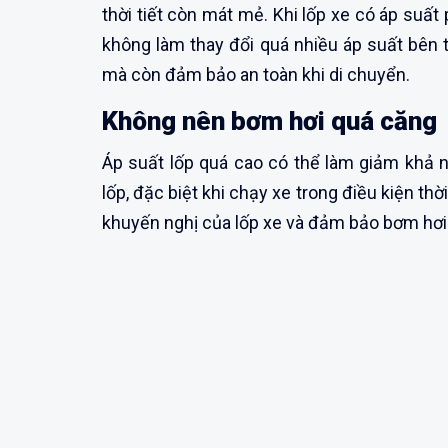
thời tiết còn mát mẻ. Khi lốp xe có áp suất
không làm thay đổi quá nhiều áp suất bên t
mà còn đảm bảo an toàn khi di chuyển.
Không nên bơm hơi quá căng
Áp suất lốp quá cao có thể làm giảm khả 
lốp, đặc biệt khi chạy xe trong điều kiện thờ
khuyến nghị của lốp xe và đảm bảo bơm hơ