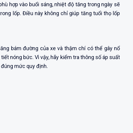
 phù hợp vào buổi sáng, nhiệt độ tăng trong ngày sẽ
rong lốp. Điều này không chỉ giúp tăng tuổi thọ lốp
năng bám đường của xe và thậm chí có thể gây nổ
i tiết nóng bức. Vì vậy, hãy kiểm tra thông số áp suất
i đúng mức quy định.