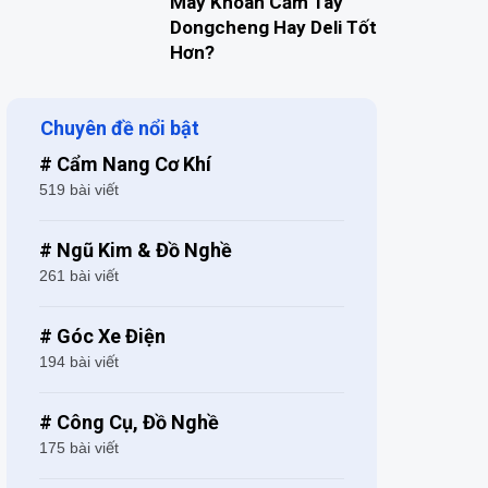
Máy Khoan Cầm Tay
Dongcheng Hay Deli Tốt
Hơn?
Chuyên đề nổi bật
# Cẩm Nang Cơ Khí
519 bài viết
# Ngũ Kim & Đồ Nghề
261 bài viết
# Góc Xe Điện
194 bài viết
# Công Cụ, Đồ Nghề
175 bài viết