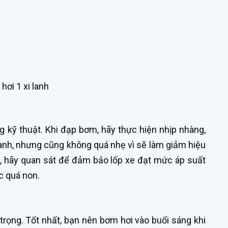
hơi 1 xi lanh
g kỹ thuật. Khi đạp bơm, hãy thực hiện nhịp nhàng,
anh, nhưng cũng không quá nhẹ vì sẽ làm giảm hiệu
 hãy quan sát để đảm bảo lốp xe đạt mức áp suất
c quá non.
trọng. Tốt nhất, bạn nên bơm hơi vào buổi sáng khi