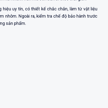
iệu uy tín, có thiết kế chắc chắn, làm từ vật liệu
im nhôm. Ngoài ra, kiểm tra chế độ bảo hành trước
ợng sản phẩm.