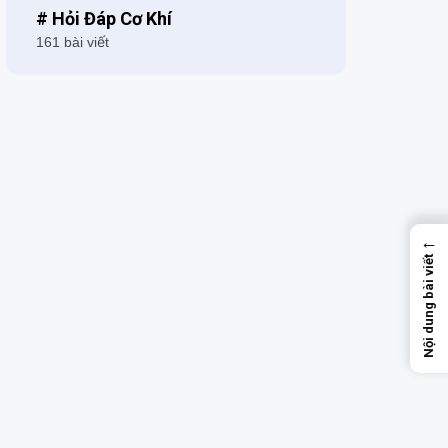
# Hỏi Đáp Cơ Khí
161 bài viết
←
Nội dung bài viết