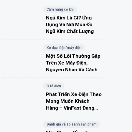
Cẩm nang cơ khí
Ngũ Kim Là Gì? Ứng
Dụng Và Nơi Mua Đồ
Ngũ Kim Chất Lượng
Xe đạp điện/máy điện
Một Số Lỗi Thường Gặp
Trên Xe Máy Điện,
Nguyên Nhân Và Cách
Khắc Phục
Ô tô điện
Phát Triển Xe Điện Theo
Mong Muốn Khách
Hàng – VinFast Đang
Đúng Hướng?
Đánh giá và so sánh sản phẩm