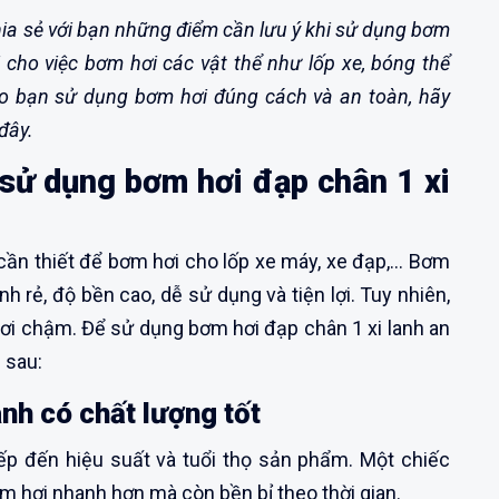
ia sẻ với bạn những điểm cần lưu ý khi sử dụng bơm
i cho việc bơm hơi các vật thể như lốp xe, bóng thể
o bạn sử dụng bơm hơi đúng cách và an toàn, hãy
đây.
 sử dụng bơm hơi đạp chân 1 xi
ần thiết để bơm hơi cho lốp xe máy, xe đạp,... Bơm
nh rẻ, độ bền cao, dễ sử dụng và tiện lợi. Tuy nhiên,
hơi chậm. Để sử dụng bơm hơi đạp chân 1 xi lanh an
 sau:
nh có chất lượng tốt
ếp đến hiệu suất và tuổi thọ sản phẩm. Một chiếc
m hơi nhanh hơn mà còn bền bỉ theo thời gian.