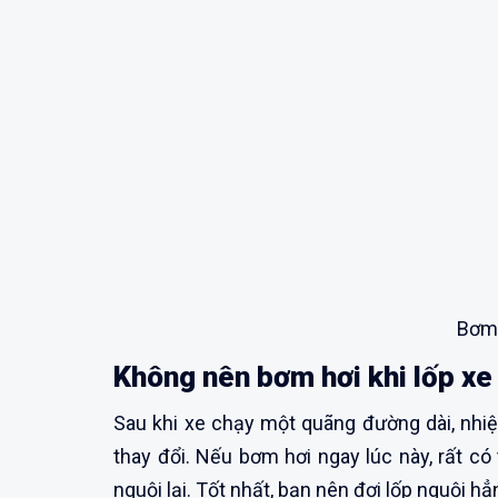
Bơm 
Không nên bơm hơi khi lốp x
Sau khi xe chạy một quãng đường dài, nhiệ
thay đổi. Nếu bơm hơi ngay lúc này, rất c
nguội lại. Tốt nhất, bạn nên đợi lốp nguội hẳ