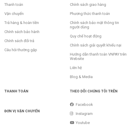
Thanh toán
Chính sách giao hàng
Vận chuyển
Phương thức thanh toán
Trả hàng & hoàn tiền
Chính sách bảo mật thông tin
người dùng
Chính sách bảo hành
Quy chế hoạt động
Chính sách đổi trả
Chính sách giải quyết khiếu nại
Câu hỏi thường gặp
Hướng dẫn thanh toán VNPAY trên
Website
Liên hệ
Blog & Media
THANH TOÁN
THEO DÕI CHÚNG TÔI TRÊN
Facebook
ĐƠN VỊ VẬN CHUYỂN
Instagram
Youtube