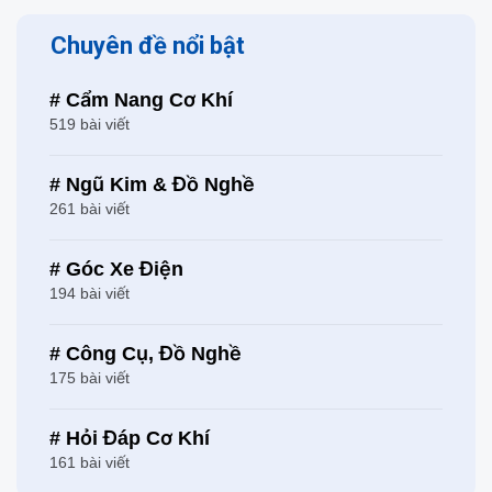
Chuyên đề nổi bật
# Cẩm Nang Cơ Khí
519 bài viết
# Ngũ Kim & Đồ Nghề
261 bài viết
# Góc Xe Điện
194 bài viết
# Công Cụ, Đồ Nghề
175 bài viết
# Hỏi Đáp Cơ Khí
161 bài viết