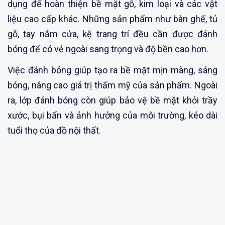
dụng để hoàn thiện bề mặt gỗ, kim loại và các vật
liệu cao cấp khác. Những sản phẩm như bàn ghế, tủ
gỗ, tay nắm cửa, kệ trang trí đều cần được đánh
bóng để có vẻ ngoài sang trọng và độ bền cao hơn.
Việc đánh bóng giúp tạo ra bề mặt mịn màng, sáng
bóng, nâng cao giá trị thẩm mỹ của sản phẩm. Ngoài
ra, lớp đánh bóng còn giúp bảo vệ bề mặt khỏi trầy
xước, bụi bẩn và ảnh hưởng của môi trường, kéo dài
tuổi thọ của đồ nội thất.