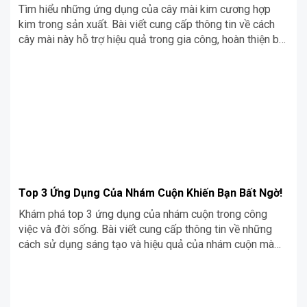
Tìm hiểu những ứng dụng của cây mài kim cương hợp
kim trong sản xuất. Bài viết cung cấp thông tin về cách
cây mài này hỗ trợ hiệu quả trong gia công, hoàn thiện bề
mặt và nâng cao chất lượng sản phẩm.
Top 3 Ứng Dụng Của Nhám Cuộn Khiến Bạn Bất Ngờ!
Khám phá top 3 ứng dụng của nhám cuộn trong công
việc và đời sống. Bài viết cung cấp thông tin về những
cách sử dụng sáng tạo và hiệu quả của nhám cuộn mà
bạn có thể chưa biết đến.