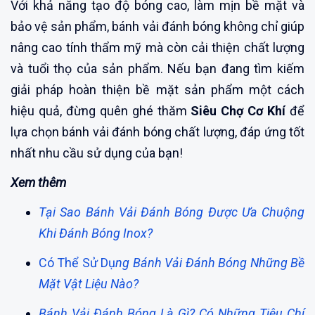
Với khả năng tạo độ bóng cao, làm mịn bề mặt và
bảo vệ sản phẩm, bánh vải đánh bóng không chỉ giúp
nâng cao tính thẩm mỹ mà còn cải thiện chất lượng
và tuổi thọ của sản phẩm. Nếu bạn đang tìm kiếm
giải pháp hoàn thiện bề mặt sản phẩm một cách
hiệu quả, đừng quên ghé thăm
Siêu Chợ Cơ Khí
để
lựa chọn bánh vải đánh bóng chất lượng, đáp ứng tốt
nhất nhu cầu sử dụng của bạn!
Xem thêm
Tại Sao Bánh Vải Đánh Bóng Được Ưa Chuộng
Khi Đánh Bóng Inox?
Có Thể Sử Dụ
ng Bánh Vải Đánh Bóng Những Bề
Mặt Vật Liệu Nào?
Bánh Vải Đánh Bóng Là Gì? Có Những Tiêu Chí