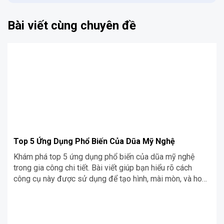
Bài viết cùng chuyên đề
Top 5 Ứng Dụng Phổ Biến Của Dũa Mỹ Nghệ
Khám phá top 5 ứng dụng phổ biến của dũa mỹ nghệ
trong gia công chi tiết. Bài viết giúp bạn hiểu rõ cách
công cụ này được sử dụng để tạo hình, mài mòn, và hoàn
thiện các sản phẩm tinh xảo từ nhiều loại vật liệu khác
nhau.