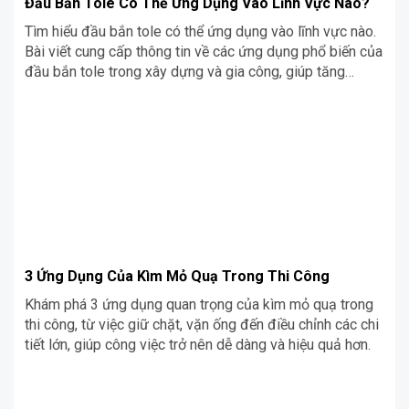
Đầu Bắn Tole Có Thể Ứng Dụng Vào Lĩnh Vực Nào?
Tìm hiểu đầu bắn tole có thể ứng dụng vào lĩnh vực nào.
Bài viết cung cấp thông tin về các ứng dụng phổ biến của
đầu bắn tole trong xây dựng và gia công, giúp tăng
cường độ bền và hiệu quả lắp ráp.
3 Ứng Dụng Của Kìm Mỏ Quạ Trong Thi Công
Khám phá 3 ứng dụng quan trọng của kìm mỏ quạ trong
thi công, từ việc giữ chặt, vặn ống đến điều chỉnh các chi
tiết lớn, giúp công việc trở nên dễ dàng và hiệu quả hơn.