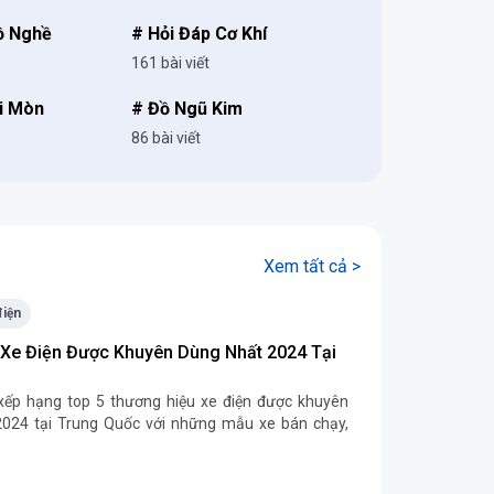
ồ Nghề
# Hỏi Đáp Cơ Khí
161 bài viết
ài Mòn
# Đồ Ngũ Kim
86 bài viết
Xem tất cả >
điện
 Xe Điện Được Khuyên Dùng Nhất 2024 Tại
xếp hạng top 5 thương hiệu xe điện được khuyên
024 tại Trung Quốc với những mẫu xe bán chạy,