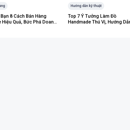
àng
Hướng dẫn kỹ thuật
Bạn 8 Cách Bán Hàng
Top 7 Ý Tưởng Làm Đồ
e Hiệu Quả, Bức Phá Doanh
Handmade Thú Vị, Hướng Dẫ
Chi Tiết