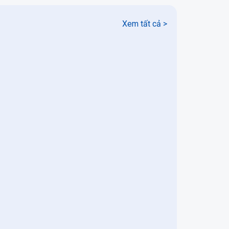
Xem tất cả >