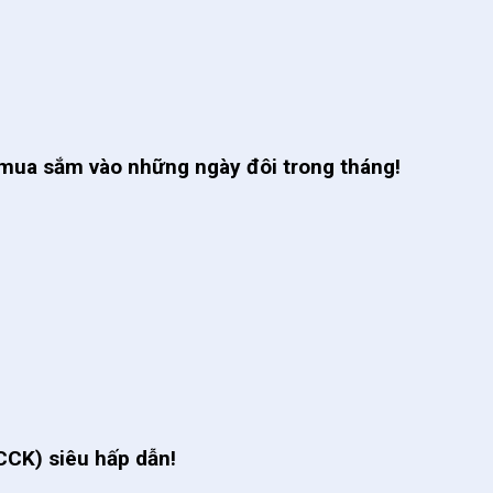
 mua sắm vào những ngày đôi trong tháng!
CCK) siêu hấp dẫn!