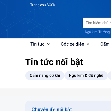
Skip
Trang chủ SCCK
to
content
Ngũ kim Trường 
Tin tức
Góc xe điện
Cẩm 
Tin tức nổi bật
Cẩm nang cơ khí
Ngũ kim & đồ nghề
Chuyên đề nổi bật