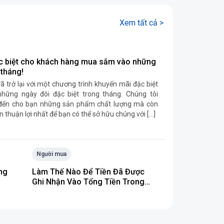
Xem tất cả >
c biệt cho khách hàng mua sắm vào những
 tháng!
đã trở lại với một chương trình khuyến mãi đặc biệt
những ngày đôi đặc biệt trong tháng. Chúng tôi
đến cho bạn những sản phẩm chất lượng mà còn
n thuận lợi nhất để bạn có thể sở hữu chúng với […]
Người mua
ng
Làm Thế Nào Để Tiền Đã Được
Ghi Nhận Vào Tổng Tiền Trong
Ví Hay Chưa