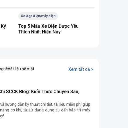
Xe đạp điện/máy điện
 Ký
Top 5 Mẫu Xe Điện Được Yêu
Thích Nhất Hiện Nay
nghề
Vật liệu bề mặt
Xem tất cả >
hí SCCK Blog: Kiến Thức Chuyên Sâu,
ới hướng dẫn kỹ thuật chi tiết, tài liệu miễn phí giúp
năng cơ khí, từ sử dụng dụng cụ đến bảo trì máy
ay!