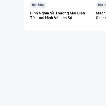
Bán hàng
Bán h
Định Nghĩa Về Thương Mại Điện
Mách 
Tử: Loại Hình Và Lịch Sử
Onlin
Thu