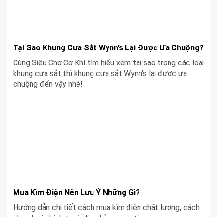
Tại Sao Khung Cưa Sắt Wynn’s Lại Được Ưa Chuộng?
Cùng Siêu Chợ Cơ Khí tìm hiểu xem tại sao trong các loại
khung cưa sắt thì khung cưa sắt Wynn's lại được ưa
chuộng đến vậy nhé!
Mua Kìm Điện Nên Lưu Ý Những Gì?
Hướng dẫn chi tiết cách mua kìm điện chất lượng, cách