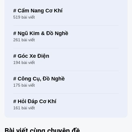
# Cẩm Nang Cơ Khí
519 bài viết
# Ngũ Kim & Đồ Nghề
261 bài viết
# Góc Xe Điện
194 bài viết
# Công Cụ, Đồ Nghề
175 bài viết
# Hỏi Đáp Cơ Khí
161 bài viết
Bài viết cùng chuyên đề