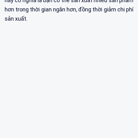
này có nghĩa là bạn có thể sản xuất nhiều sản phẩm
hơn trong thời gian ngắn hơn, đồng thời giảm chi phí
sản xuất.