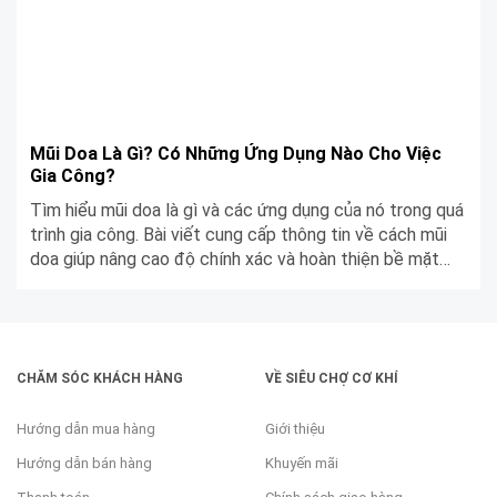
Mũi Doa Là Gì? Có Những Ứng Dụng Nào Cho Việc
Gia Công?
Tìm hiểu mũi doa là gì và các ứng dụng của nó trong quá
trình gia công. Bài viết cung cấp thông tin về cách mũi
doa giúp nâng cao độ chính xác và hoàn thiện bề mặt
trong các công việc chế tạo và lắp ráp.
CHĂM SÓC KHÁCH HÀNG
VỀ SIÊU CHỢ CƠ KHÍ
Hướng dẫn mua hàng
Giới thiệu
Hướng dẫn bán hàng
Khuyến mãi