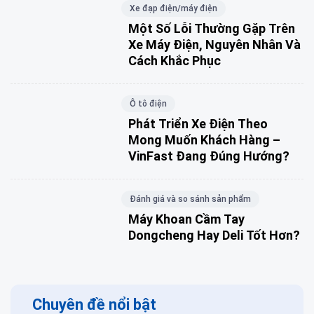
Xe đạp điện/máy điện
Một Số Lỗi Thường Gặp Trên
Xe Máy Điện, Nguyên Nhân Và
Cách Khắc Phục
Ô tô điện
Phát Triển Xe Điện Theo
Mong Muốn Khách Hàng –
VinFast Đang Đúng Hướng?
Đánh giá và so sánh sản phẩm
Máy Khoan Cầm Tay
Dongcheng Hay Deli Tốt Hơn?
Chuyên đề nổi bật