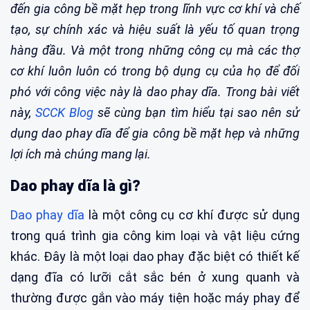
đến gia công bề mặt hẹp trong lĩnh vực cơ khí và chế
tạo, sự chính xác và hiệu suất là yếu tố quan trọng
hàng đầu. Và một trong những công cụ mà các thợ
cơ khí luôn luôn có trong bộ dụng cụ của họ để đối
phó với công việc này là dao phay dĩa. Trong bài viết
này,
SCCK Blog
sẽ cùng bạn tìm hiểu tại sao nên sử
dụng dao phay dĩa để gia công bề mặt hẹp và những
lợi ích mà chúng mang lại.
Dao phay dĩa là gì?
Dao phay dĩa
là một công cụ cơ khí được sử dụng
trong quá trình gia công kim loại và vật liệu cứng
khác. Đây là một loại dao phay đặc biệt có thiết kế
dạng đĩa có lưỡi cắt sắc bén ở xung quanh và
thường được gắn vào máy tiện hoặc máy phay để