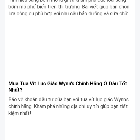
bơm mỡ phổ biến trên thị trường. Bài viết giúp bạn chọn
lựa công cụ phù hợp với nhu cầu bảo dưỡng và sửa chữa
máy móc của mình.
Mua Tua Vít Lục Giác Wynn’s Chính Hãng Ở Đâu Tốt
Nhất?
Bảo vệ khoản đầu tư của bạn với tua vít lục giác Wynn's
chính hãng. Khám phá những địa chỉ uy tín giúp bạn tiết
kiệm nhất!