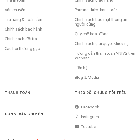
Thanh toán
Chính sách giao hàng
Vận chuyển
Phương thức thanh toán
Trả hàng & hoàn tiền
Chính sách bảo mật thông tin
người dùng
Chính sách bảo hành
Quy chế hoạt động
Chính sách đổi trả
Chính sách giải quyết khiếu nại
Câu hỏi thường gặp
Hướng dẫn thanh toán VNPAY trên
Website
Liên hệ
Blog & Media
THANH TOÁN
THEO DÕI CHÚNG TÔI TRÊN
Facebook
ĐƠN VỊ VẬN CHUYỂN
Instagram
Youtube