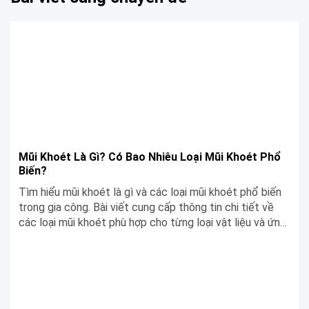
Mũi Khoét Là Gì? Có Bao Nhiêu Loại Mũi Khoét Phổ
Biến?
Tìm hiểu mũi khoét là gì và các loại mũi khoét phổ biến
trong gia công. Bài viết cung cấp thông tin chi tiết về
các loại mũi khoét phù hợp cho từng loại vật liệu và ứng
dụng khác nhau.