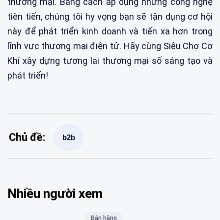
thương mại. Bằng cách áp dụng những công nghệ
tiên tiến, chúng tôi hy vọng bạn sẽ tận dụng cơ hội
này để phát triển kinh doanh và tiến xa hơn trong
lĩnh vực thương mại điện tử. Hãy cùng Siêu Chợ Cơ
Khí xây dựng tương lai thương mại số sáng tạo và
phát triển!
Chủ đề:
b2b
Nhiều người xem
Bán hàng