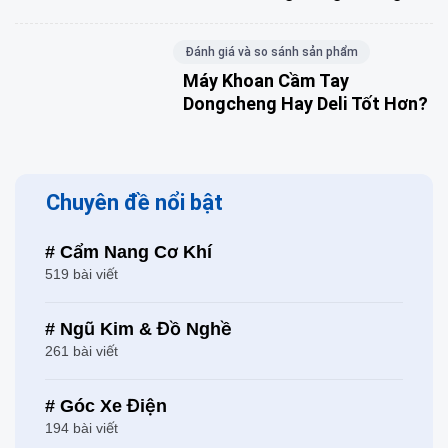
Đánh giá và so sánh sản phẩm
Máy Khoan Cầm Tay
Dongcheng Hay Deli Tốt Hơn?
Chuyên đề nổi bật
# Cẩm Nang Cơ Khí
519 bài viết
# Ngũ Kim & Đồ Nghề
261 bài viết
# Góc Xe Điện
194 bài viết