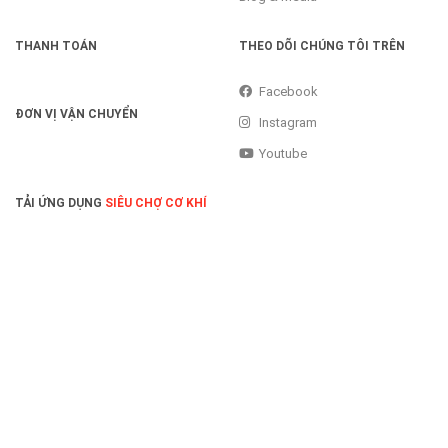
THANH TOÁN
THEO DÕI CHÚNG TÔI TRÊN
Facebook
ĐƠN VỊ VẬN CHUYỂN
Instagram
Youtube
TẢI ỨNG DỤNG
SIÊU CHỢ CƠ KHÍ