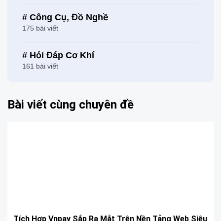
# Công Cụ, Đồ Nghề
175 bài viết
# Hỏi Đáp Cơ Khí
161 bài viết
Bài viết cùng chuyên đề
Tích Hợp Vnpay Sắp Ra Mắt Trên Nền Tảng Web Siêu