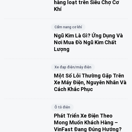
hàng loạt trên Siêu Chợ Cơ
Khí
Cẩm nang cơ khí
Ngũ Kim Là Gì? Ứng Dụng Và
Nơi Mua Đồ Ngũ Kim Chất
Lượng
Xe đạp điện/máy điện
Một Số Lỗi Thường Gặp Trên
Xe Máy Điện, Nguyên Nhân Và
Cách Khắc Phục
Ô tô điện
Phát Triển Xe Điện Theo
Mong Muốn Khách Hàng –
VinFast Đang Đúng Hướng?