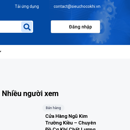
Tải ứng dụng
contact@sieuchocokhi.vn
Đăng nhập
Nhiều người xem
Bán hàng
Cửa Hàng Ngũ Kim
Trường Kiều – Chuyên
Đồ Cơ Khí Chất Lượng