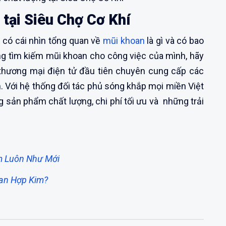
tại Siêu Chợ Cơ Khí
ã có cái nhìn tổng quan về
mũi khoan
là gì và có bao
ng tìm kiếm mũi khoan cho công việc của mình, hãy
 thương mại điện tử đầu tiên chuyên cung cấp các
Nam. Với hệ thống đối tác phủ sóng khắp mọi miền Việt
sản phẩm chất lượng, chi phí tối ưu và những trải
m Luôn Như Mới
an Hợp Kim?