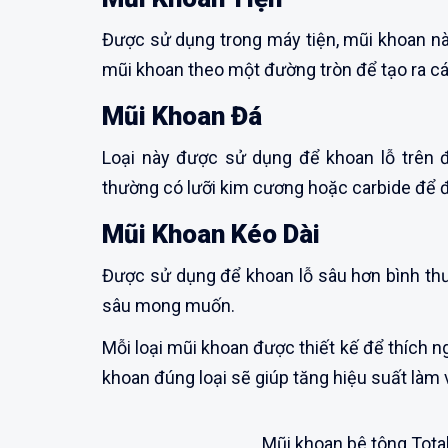
Được sử dụng trong máy tiện, mũi khoan này
mũi khoan theo một đường tròn để tạo ra các
Mũi Khoan Đá
Loại này được sử dụng để khoan lỗ trên đá
thường có lưỡi kim cương hoặc carbide để 
Mũi Khoan Kéo Dài
Được sử dụng để khoan lỗ sâu hơn bình thư
sâu mong muốn.
Mỗi loại mũi khoan được thiết kế để thích ng
khoan đúng loại sẽ giúp tăng hiệu suất làm v
Mũi khoan bê tông Total