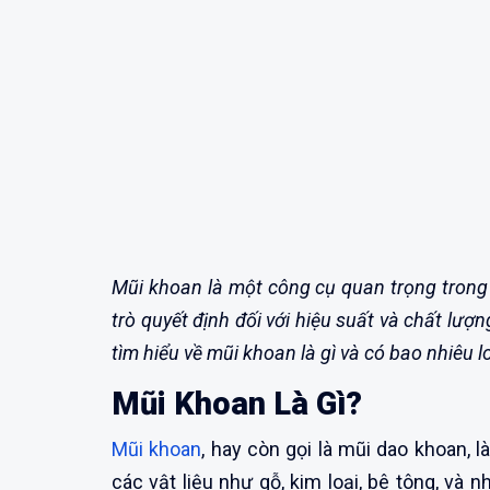
Mũi khoan là một công cụ quan trọng trong
trò quyết định đối với hiệu suất và chất lượn
tìm hiểu về mũi khoan là gì và có bao nhiêu 
Mũi Khoan Là Gì?
Mũi khoan
, hay còn gọi là mũi dao khoan, 
các vật liệu như gỗ, kim loại, bê tông, và