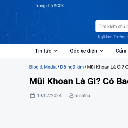
Skip
Trang chủ SCCK
to
content
Ngũ kim Trường 
Tin tức
Góc xe điện
Cẩm 
Blog & Media
/
Đồ ngũ kim
/ Mũi Khoan Là Gì? 
Mũi Khoan Là Gì? Có Ba
19/02/2024
minhthu