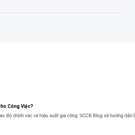
Cho Công Việc?
o độ chính xác và hiệu suất gia công. SCCK Blog sẽ hướng dẫn b