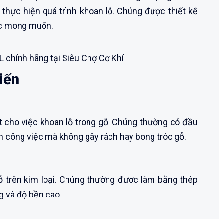
hực hiện quá trình khoan lỗ. Chúng được thiết kế
hước mong muốn.
L chính hãng tại Siêu Chợ Cơ Khí
iến
ệt cho việc khoan lỗ trong gỗ. Chúng thường có đầu
nh công việc mà không gây rách hay bong tróc gỗ.
ỗ trên kim loại. Chúng thường được làm bằng thép
g và độ bền cao.