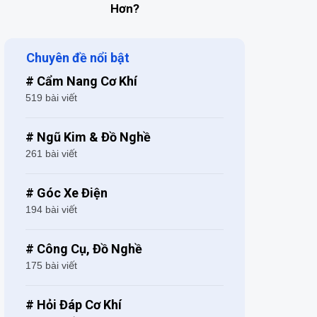
Hơn?
Chuyên đề nổi bật
# Cẩm Nang Cơ Khí
519 bài viết
# Ngũ Kim & Đồ Nghề
261 bài viết
# Góc Xe Điện
194 bài viết
# Công Cụ, Đồ Nghề
175 bài viết
# Hỏi Đáp Cơ Khí