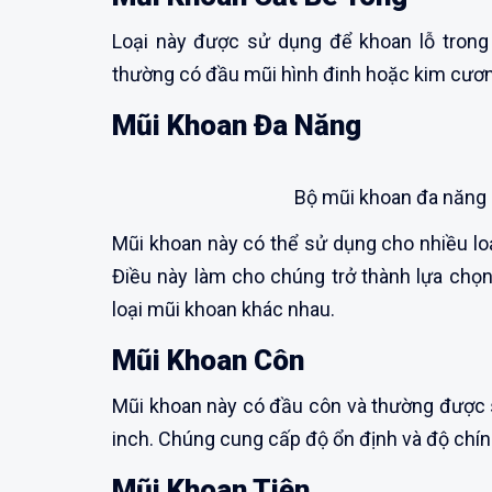
Loại này được sử dụng để khoan lỗ trong
thường có đầu mũi hình đinh hoặc kim cương
Mũi Khoan Đa Năng
Bộ mũi khoan đa năng 
Mũi khoan này có thể sử dụng cho nhiều loại
Điều này làm cho chúng trở thành lựa chọn
loại mũi khoan khác nhau.
Mũi Khoan Côn
Mũi khoan này có đầu côn và thường được s
inch. Chúng cung cấp độ ổn định và độ chính
Mũi Khoan Tiện