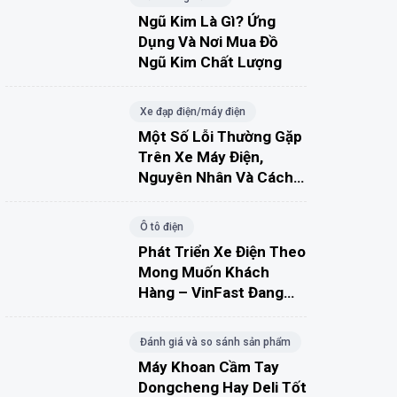
Ngũ Kim Là Gì? Ứng
Dụng Và Nơi Mua Đồ
Ngũ Kim Chất Lượng
Xe đạp điện/máy điện
Một Số Lỗi Thường Gặp
Trên Xe Máy Điện,
Nguyên Nhân Và Cách
Khắc Phục
Ô tô điện
Phát Triển Xe Điện Theo
Mong Muốn Khách
Hàng – VinFast Đang
Đúng Hướng?
Đánh giá và so sánh sản phẩm
Máy Khoan Cầm Tay
Dongcheng Hay Deli Tốt