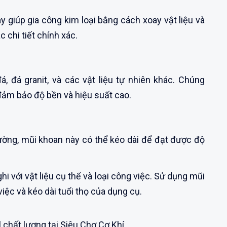
 giúp gia công kim loại bằng cách xoay vật liệu và
 chi tiết chính xác.
, đá granit, và các vật liệu tự nhiên khác. Chúng
đảm bảo độ bền và hiệu suất cao.
ờng, mũi khoan này có thể kéo dài để đạt được độ
hi với vật liệu cụ thể và loại công việc. Sử dụng mũi
iệc và kéo dài tuổi thọ của dụng cụ.
 chất lượng tại Siêu Chợ Cơ Khí