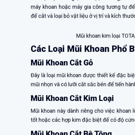
máy khoan hoặc máy gia công tương tự để t
để cắt và loại bỏ vật liệu ở vị trí và kích t
Mũi khoan kim loại TOTA
Các Loại Mũi Khoan Phổ B
Mũi Khoan Cắt Gỗ
Đây là loại mũi khoan được thiết kế đặc bi
mũi nhọn và có lưỡi cắt sắc bén để tiến hà
Mũi Khoan Cắt Kim Loại
Mũi khoan này dành riêng cho việc khoan l
tốt hoặc các hợp kim đặc biệt để có độ cứn
Mũi Khoan Cắt Bê Tông