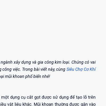
 ngành xây dựng và gia công kim loại. Chúng có vai
g công việc. Trong bài viết này, cùng
Siêu Chợ Cơ Khí
loại mũi khoan phổ biến nhé!
là một dụng cụ cắt gọt được sử dụng để tạo lỗ trên
 nhiều vật liệu khác. Mũi khoan thường được gắn vào