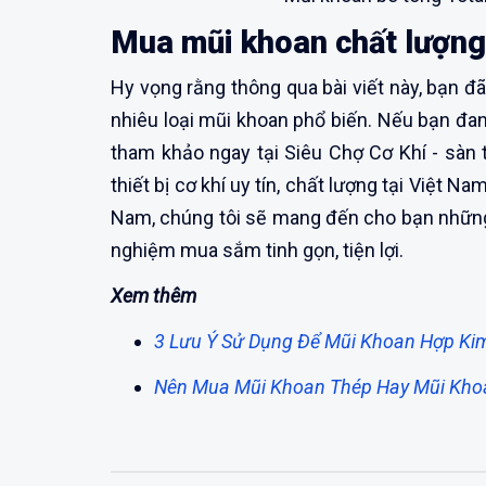
Mua mũi khoan chất lượng 
Hy vọng rằng thông qua bài viết này, bạn đ
nhiêu loại mũi khoan phổ biến. Nếu bạn đa
tham khảo ngay tại Siêu Chợ Cơ Khí - sàn
thiết bị cơ khí uy tín, chất lượng tại Việt 
Nam, chúng tôi sẽ mang đến cho bạn những 
nghiệm mua sắm tinh gọn, tiện lợi.
Xem thêm
3 Lưu Ý Sử Dụng Để Mũi Khoan Hợp Ki
Nên Mua Mũi Khoan Thép Hay Mũi Kho