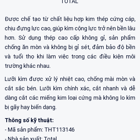
TOTAL
Được chế tạo từ chất liệu hợp kim thép cứng cáp,
chịu đựng lực cao, giúp kìm cộng lực trở nên bền lâu
hơn. Sử dụng thép cao cấp không gỉ, sản phẩm
chống ăn mòn và không bị gỉ sét, đảm bảo độ bền
và tuổi thọ khi làm việc trong các điều kiện môi
trường khác nhau.
Lưỡi kìm được xử lý nhiệt cao, chống mài mòn và
cắt sắc bén. Lưỡi kìm chính xác, cắt nhanh và dễ
dàng cắt các miếng kim loại cứng mà không lo kìm
bị gãy hay biến dạng.
Thông số kỹ thuật:
- Mã sản phẩm: THT113146
- Nhà sản xuất: Total