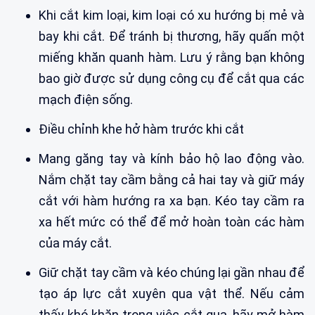
Khi cắt kim loại, kim loại có xu hướng bị mẻ và
bay khi cắt. Để tránh bị thương, hãy quấn một
miếng khăn quanh hàm. Lưu ý rằng bạn không
bao giờ được sử dụng công cụ để cắt qua các
mạch điện sống.
Điều chỉnh khe hở hàm trước khi cắt
Mang găng tay và kính bảo hộ lao động vào.
Nắm chặt tay cầm bằng cả hai tay và giữ máy
cắt với hàm hướng ra xa bạn. Kéo tay cầm ra
xa hết mức có thể để mở hoàn toàn các hàm
của máy cắt.
Giữ chặt tay cầm và kéo chúng lại gần nhau để
tạo áp lực cắt xuyên qua vật thể. Nếu cảm
thấy khó khăn trong việc cắt qua, hãy mở hàm