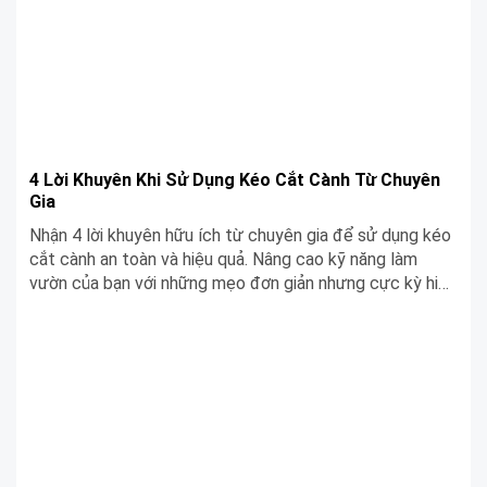
4 Lời Khuyên Khi Sử Dụng Kéo Cắt Cành Từ Chuyên
Gia
Nhận 4 lời khuyên hữu ích từ chuyên gia để sử dụng kéo
cắt cành an toàn và hiệu quả. Nâng cao kỹ năng làm
vườn của bạn với những mẹo đơn giản nhưng cực kỳ hiệu
quả này!