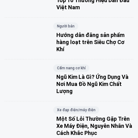
Top 10 Thương Hiệu Dẫn Đầu
Việt Nam
Người bán
Hướng dẫn đăng sản phẩm
hàng loạt trên Siêu Chợ Cơ
Khí
Cẩm nang cơ khí
Ngũ Kim Là Gì? Ứng Dụng Và
Nơi Mua Đồ Ngũ Kim Chất
Lượng
Xe đạp điện/máy điện
Một Số Lỗi Thường Gặp Trên
Xe Máy Điện, Nguyên Nhân Và
Cách Khắc Phục