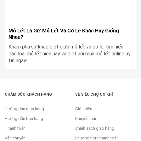
Mỏ Lết Là Gì? Mỏ Lết Và Cờ Lê Khác Hay Giống
Nhau?
Khám phá sự khác biệt giữa mỏ lết và cờ lê, tìm hiểu
các loại mỏ lết hiện nay và biết nơi mua mỏ lết online uy
tín ngay!
CHĂM SÓC KHÁCH HÀNG
VỀ SIÊU CHỢ CƠ KHÍ
Hướng dẫn mua hàng
Giới thiệu
Hướng dẫn bán hàng
Khuyến mãi
Thanh toán
Chính sách giao hàng
Vận chuyển
Phương thức thanh toán