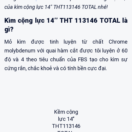
của kìm cộng lực 14" THT113146 TOTAL nhé!
Kìm cộng lực 14’’ THT 113146 TOTAL là
gì?
Mỏ kìm được tinh luyện từ chất Chrome
molybdenum với quai hàm cắt được tôi luyện ở 60
độ và 4 theo tiêu chuẩn của FBS tạo cho kìm sự
cứng rắn, chắc khoẻ và có tính bền cực đại.
Kềm cộng
lực 14’’
THT113146