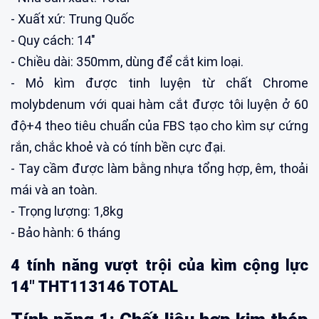
- Xuất xứ: Trung Quốc
- Quy cách: 14"
- Chiều dài: 350mm, dùng để cắt kim loại.
- Mỏ kìm được tinh luyện từ chất Chrome
molybdenum với quai hàm cắt được tôi luyện ở 60
độ+4 theo tiêu chuẩn của FBS tạo cho kìm sự cứng
rắn, chắc khoẻ và có tính bền cực đại.
- Tay cầm được làm bằng nhựa tổng hợp, êm, thoải
mái và an toàn.
- Trọng lượng: 1,8kg
- Bảo hành: 6 tháng
4 tính năng vượt trội của kìm cộng lực
14" THT113146 TOTAL