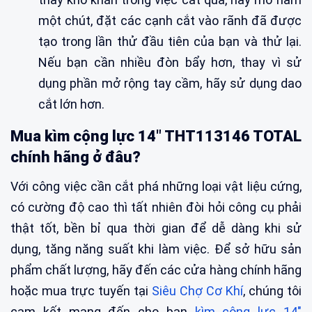
một chút, đặt các cạnh cắt vào rãnh đã được
tạo trong lần thử đầu tiên của bạn và thử lại.
Nếu bạn cần nhiều đòn bẩy hơn, thay vì sử
dụng phần mở rộng tay cầm, hãy sử dụng dao
cắt lớn hơn.
Mua kìm cộng lực 14" THT113146 TOTAL
chính hãng ở đâu?
Với công việc cần cắt phá những loại vật liệu cứng,
có cường độ cao thì tất nhiên đòi hỏi công cụ phải
thật tốt, bền bỉ qua thời gian để dễ dàng khi sử
dụng, tăng năng suất khi làm việc. Để sở hữu sản
phẩm chất lượng, hãy đến các cửa hàng chính hãng
hoặc mua trực tuyến tại
Siêu Chợ Cơ Khí
, chúng tôi
cam kết mang đến cho bạn
kìm cộng lực 14"