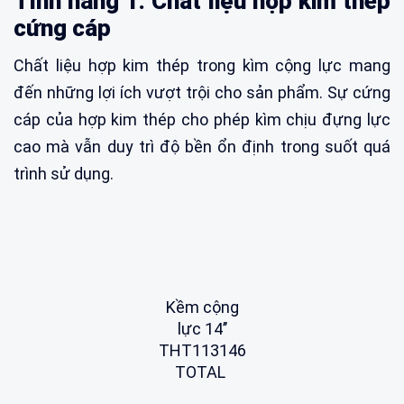
Tính năng 1: Chất liệu hợp kim thép
cứng cáp
Chất liệu hợp kim thép trong kìm cộng lực mang
đến những lợi ích vượt trội cho sản phẩm. Sự cứng
cáp của hợp kim thép cho phép kìm chịu đựng lực
cao mà vẫn duy trì độ bền ổn định trong suốt quá
trình sử dụng.
Kềm cộng
lực 14’’
THT113146
TOTAL