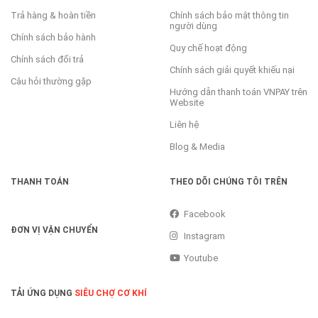
Trả hàng & hoàn tiền
Chính sách bảo mật thông tin
người dùng
Chính sách bảo hành
Quy chế hoạt động
Chính sách đổi trả
Chính sách giải quyết khiếu nại
Câu hỏi thường gặp
Hướng dẫn thanh toán VNPAY trên
Website
Liên hệ
Blog & Media
THANH TOÁN
THEO DÕI CHÚNG TÔI TRÊN
Facebook
ĐƠN VỊ VẬN CHUYỂN
Instagram
Youtube
TẢI ỨNG DỤNG
SIÊU CHỢ CƠ KHÍ