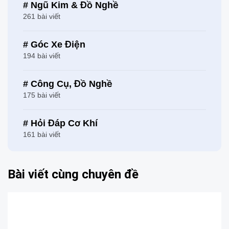
# Ngũ Kim & Đồ Nghề
261 bài viết
# Góc Xe Điện
194 bài viết
# Công Cụ, Đồ Nghề
175 bài viết
# Hỏi Đáp Cơ Khí
161 bài viết
Bài viết cùng chuyên đề