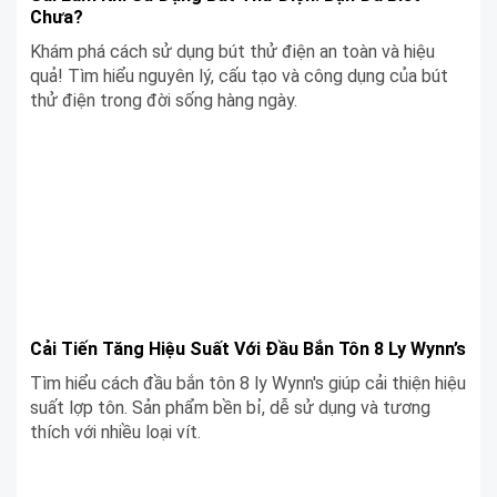
Chưa?
Khám phá cách sử dụng bút thử điện an toàn và hiệu
quả! Tìm hiểu nguyên lý, cấu tạo và công dụng của bút
thử điện trong đời sống hàng ngày.
Cải Tiến Tăng Hiệu Suất Với Đầu Bắn Tôn 8 Ly Wynn’s
Tìm hiểu cách đầu bắn tôn 8 ly Wynn's giúp cải thiện hiệu
suất lợp tôn. Sản phẩm bền bỉ, dễ sử dụng và tương
thích với nhiều loại vít.