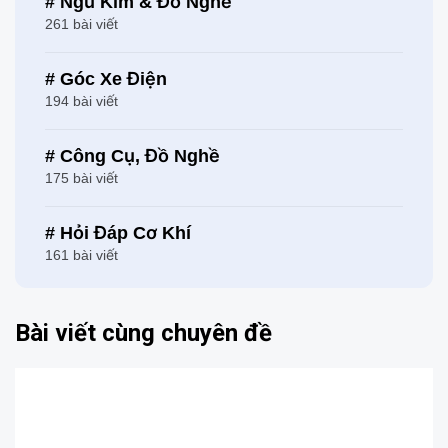
# Ngũ Kim & Đồ Nghề
261 bài viết
# Góc Xe Điện
194 bài viết
# Công Cụ, Đồ Nghề
175 bài viết
# Hỏi Đáp Cơ Khí
161 bài viết
Bài viết cùng chuyên đề