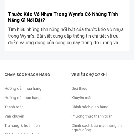
Thước Kéo Vỏ Nhựa Trong Wynn’s Có Những Tính
Năng Gì Nổi Bật?
Tìm hiểu những tính năng nổi bật của thước kéo vỏ nhựa
trong Wynn's. Bài viết cung cấp thông tin chi tiết về ưu
điểm và ứng dụng của công cụ này trong đo lường và
công việc xây dựng.
CHĂM SÓC KHÁCH HÀNG
VỀ SIÊU CHỢ CƠ KHÍ
Hướng dẫn mua hàng
Giới thiệu
Hướng dẫn bán hàng
Khuyến mãi
Thanh toán
Chính sách giao hàng
Vận chuyển
Phương thức thanh toán
Trả hàng & hoàn tiền
Chính sách bảo mật thông tin
người dùng