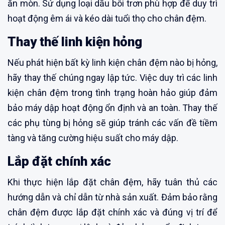
ăn mòn. Sử dụng loại dầu bôi trơn phù hợp để duy trì
hoạt động êm ái và kéo dài tuổi thọ cho chân đệm.
Thay thế linh kiện hỏng
Nếu phát hiện bất kỳ linh kiện chân đệm nào bị hỏng,
hãy thay thế chúng ngay lập tức. Việc duy trì các linh
kiện chân đệm trong tình trạng hoàn hảo giúp đảm
bảo máy dập hoạt động ổn định và an toàn. Thay thế
các phụ tùng bị hỏng sẽ giúp tránh các vấn đề tiềm
tàng và tăng cường hiệu suất cho máy dập.
Lắp đặt chính xác
Khi thực hiện lắp đặt chân đệm, hãy tuân thủ các
hướng dẫn và chỉ dẫn từ nhà sản xuất. Đảm bảo rằng
chân đệm được lắp đặt chính xác và đúng vị trí để