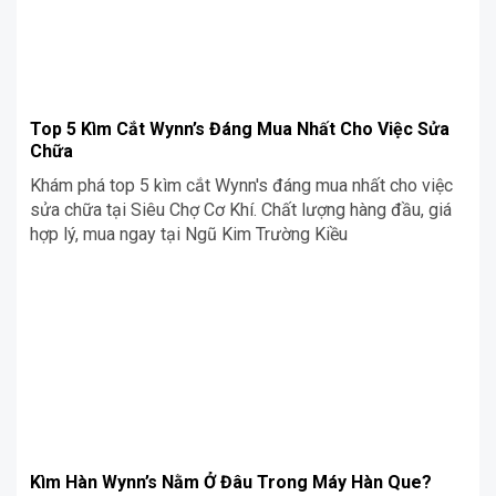
Top 5 Kìm Cắt Wynn’s Đáng Mua Nhất Cho Việc Sửa
Chữa
Khám phá top 5 kìm cắt Wynn's đáng mua nhất cho việc
sửa chữa tại Siêu Chợ Cơ Khí. Chất lượng hàng đầu, giá
hợp lý, mua ngay tại Ngũ Kim Trường Kiều
Kìm Hàn Wynn’s Nằm Ở Đâu Trong Máy Hàn Que?