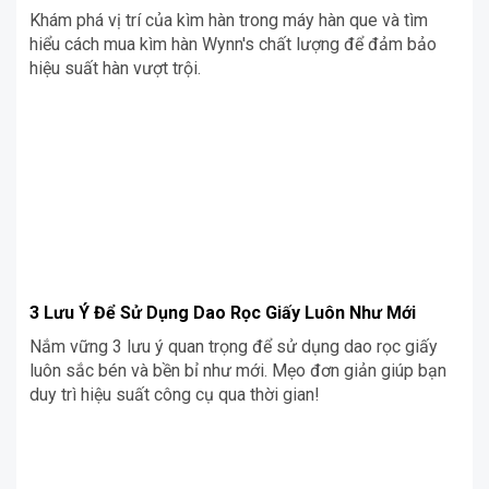
Khám phá vị trí của kìm hàn trong máy hàn que và tìm
hiểu cách mua kìm hàn Wynn's chất lượng để đảm bảo
hiệu suất hàn vượt trội.
3 Lưu Ý Để Sử Dụng Dao Rọc Giấy Luôn Như Mới
Nắm vững 3 lưu ý quan trọng để sử dụng dao rọc giấy
luôn sắc bén và bền bỉ như mới. Mẹo đơn giản giúp bạn
duy trì hiệu suất công cụ qua thời gian!