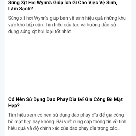
Súng Xịt Hơi Wynn’s Giúp Ích Gì Cho Việc Vệ Sinh,
Làm Sạch?
Súng xịt hơi Wynn's giúp bạn vệ sinh hiệu quả những khu
vực khó tiếp cận. Tìm hiểu cấu tạo và hướng dẫn sử
dụng súng xịt hơi loại tốt nhất.
Có Nên Sử Dụng Dao Phay Dĩa Để Gia Công Bề Mặt
Hẹp?
Tìm hiểu xem có nên sử dụng dao phay dĩa để gia công
bề mặt hẹp hay không. Bài viết cung cấp thông tin về tính
hiệu quả và độ chính xác của dao phay dĩa trong các
công việc gia công chi tiết nhỏ và bề mặt hẹp.