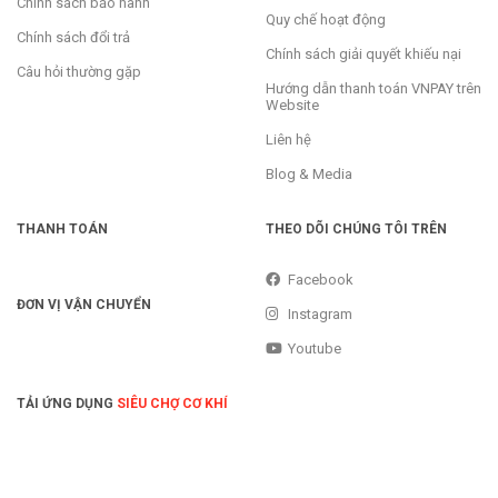
Chính sách bảo hành
Quy chế hoạt động
Chính sách đổi trả
Chính sách giải quyết khiếu nại
Câu hỏi thường gặp
Hướng dẫn thanh toán VNPAY trên
Website
Liên hệ
Blog & Media
THANH TOÁN
THEO DÕI CHÚNG TÔI TRÊN
Facebook
ĐƠN VỊ VẬN CHUYỂN
Instagram
Youtube
TẢI ỨNG DỤNG
SIÊU CHỢ CƠ KHÍ