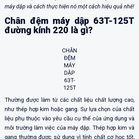
máy dập và cách thực hiện nó một cách hiệu quả nhé!
Chân đệm máy dập 63T-125T
đường kính 220 là gì?
CHÂN
ĐỆM
MÁY
DẬP
63T-
125T
Thường được làm từ các chất liệu chất lượng cao,
như thép hợp kim hoặc gang. Sự lựa chọn của chất
liệu phụ thuộc vào yêu cầu cụ thể của ứng dụng và
môi trường làm việc của máy dập. Thép hợp kim và
gang thường được sử dụng vì tính chất cơ học tốt,