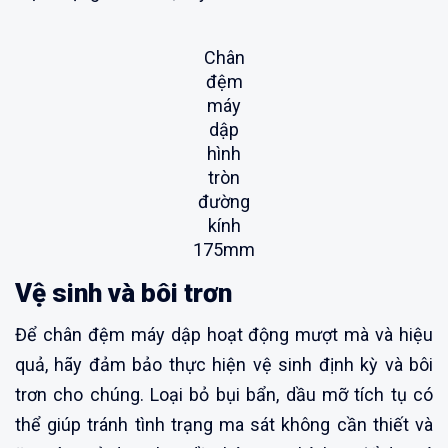
Chân
đệm
máy
dập
hình
tròn
đường
kính
175mm
Vệ sinh và bôi trơn
Để chân đệm máy dập hoạt động mượt mà và hiệu
quả, hãy đảm bảo thực hiện vệ sinh định kỳ và bôi
trơn cho chúng. Loại bỏ bụi bẩn, dầu mỡ tích tụ có
thể giúp tránh tình trạng ma sát không cần thiết và