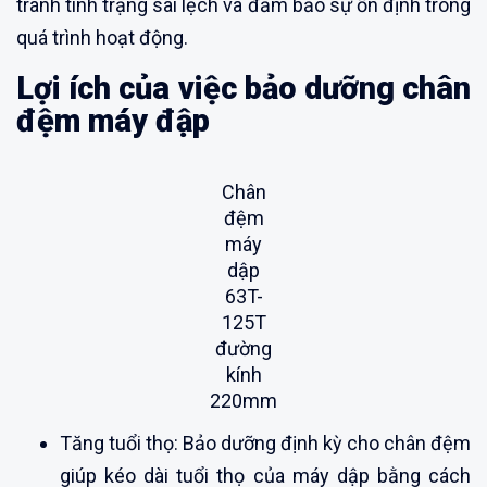
tránh tình trạng sai lệch và đảm bảo sự ổn định trong
quá trình hoạt động.
Lợi ích của việc bảo dưỡng chân
đệm máy đập
Chân
đệm
máy
dập
63T-
125T
đường
kính
220mm
Tăng tuổi thọ: Bảo dưỡng định kỳ cho chân đệm
giúp kéo dài tuổi thọ của máy dập bằng cách