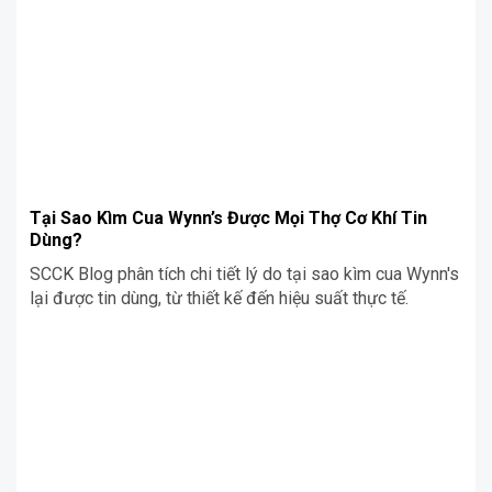
Tại Sao Kìm Cua Wynn’s Được Mọi Thợ Cơ Khí Tin
Dùng?
SCCK Blog phân tích chi tiết lý do tại sao kìm cua Wynn's
lại được tin dùng, từ thiết kế đến hiệu suất thực tế.