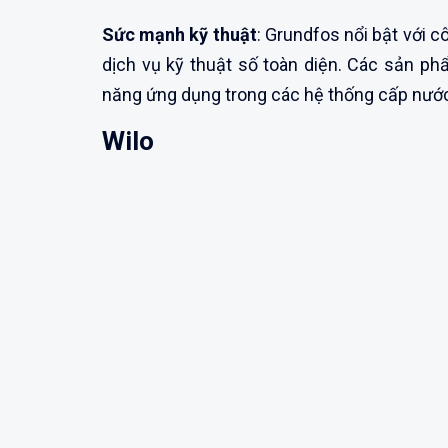
Sức mạnh kỹ thuật
: Grundfos nổi bật với c
dịch vụ kỹ thuật số toàn diện. Các sản p
năng ứng dụng trong các hệ thống cấp nước 
Wilo