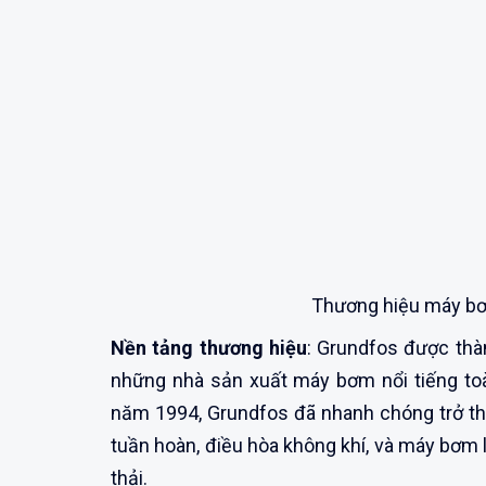
Thương hiệu máy b
Nền tảng thương hiệu
: Grundfos được thà
những nhà sản xuất máy bơm nổi tiếng toà
năm 1994, Grundfos đã nhanh chóng trở th
tuần hoàn, điều hòa không khí, và máy bơm
thải.