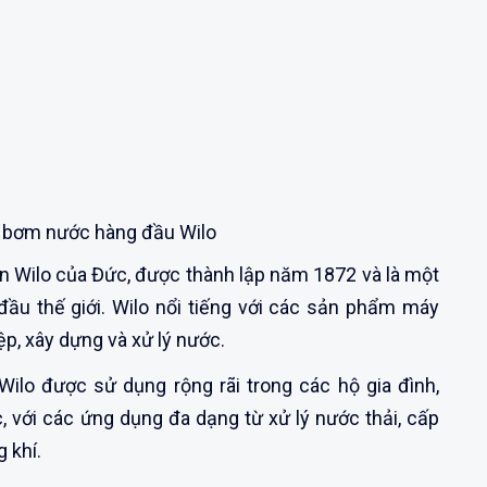
 bơm nước hàng đầu Wilo
n Wilo của Đức, được thành lập năm 1872 và là một
u thế giới. Wilo nổi tiếng với các sản phẩm máy
, xây dựng và xử lý nước.
ilo được sử dụng rộng rãi trong các hộ gia đình,
, với các ứng dụng đa dạng từ xử lý nước thải, cấp
 khí.