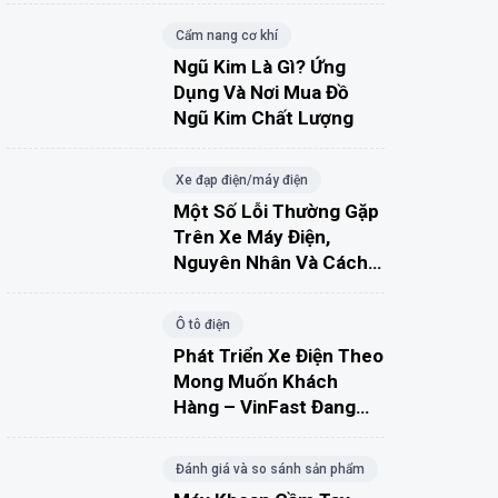
Cẩm nang cơ khí
Ngũ Kim Là Gì? Ứng
Dụng Và Nơi Mua Đồ
Ngũ Kim Chất Lượng
Xe đạp điện/máy điện
Một Số Lỗi Thường Gặp
Trên Xe Máy Điện,
Nguyên Nhân Và Cách
Khắc Phục
Ô tô điện
Phát Triển Xe Điện Theo
Mong Muốn Khách
Hàng – VinFast Đang
Đúng Hướng?
Đánh giá và so sánh sản phẩm