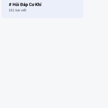
# Hỏi Đáp Cơ Khí
161 bài viết