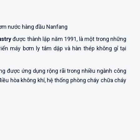
ơm nước hàng đầu Nanfang
stry
được thành lập năm 1991, là một trong những
riển máy bơm ly tâm dập và hàn thép không gỉ tại
ng được ứng dụng rộng rãi trong nhiều ngành công
điều hòa không khí, hệ thống phòng cháy chữa cháy