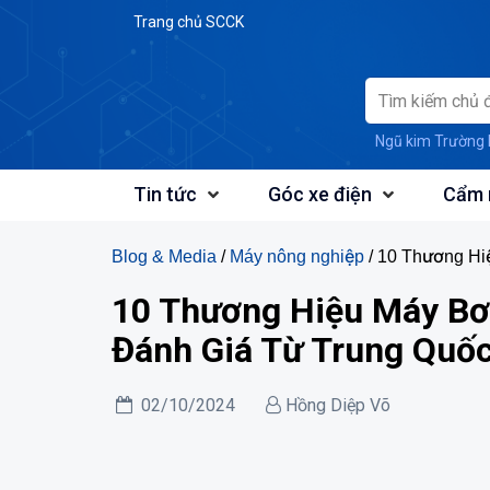
Skip
Trang chủ SCCK
to
content
Ngũ kim Trường 
Tin tức
Góc xe điện
Cẩm 
Blog & Media
/
Máy nông nghiệp
/ 10 Thương H
10 Thương Hiệu Máy B
Đánh Giá Từ Trung Quố
02/10/2024
Hồng Diệp Võ