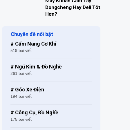
Máy Khoan Cầm Tay
Dongcheng Hay Deli Tốt
Hơn?
Chuyên đề nổi bật
# Cẩm Nang Cơ Khí
519 bài viết
# Ngũ Kim & Đồ Nghề
261 bài viết
# Góc Xe Điện
194 bài viết
# Công Cụ, Đồ Nghề
175 bài viết